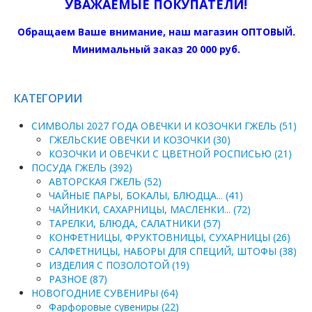
УВАЖАЕМЫЕ ПОКУПАТЕЛИ!
Обращаем Ваше внимание, наш магазин ОПТОВЫЙ.
Минимальный заказ 20 000 руб.
КАТЕГОРИИ
СИМВОЛЫ 2027 ГОДА ОВЕЧКИ И КОЗОЧКИ ГЖЕЛЬ (51)
ГЖЕЛЬСКИЕ ОВЕЧКИ И КОЗОЧКИ (30)
КОЗОЧКИ И ОВЕЧКИ С ЦВЕТНОЙ РОСПИСЬЮ (21)
ПОСУДА ГЖЕЛЬ (392)
АВТОРСКАЯ ГЖЕЛЬ (52)
ЧАЙНЫЕ ПАРЫ, БОКАЛЫ, БЛЮДЦА... (41)
ЧАЙНИКИ, САХАРНИЦЫ, МАСЛЕНКИ... (72)
ТАРЕЛКИ, БЛЮДА, САЛАТНИКИ (57)
КОНФЕТНИЦЫ, ФРУКТОВНИЦЫ, СУХАРНИЦЫ (26)
САЛФЕТНИЦЫ, НАБОРЫ ДЛЯ СПЕЦИЙ, ШТОФЫ (38)
ИЗДЕЛИЯ С ПОЗОЛОТОЙ (19)
РАЗНОЕ (87)
НОВОГОДНИЕ СУВЕНИРЫ (64)
Фарфоровые сувениры (22)