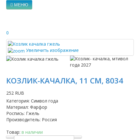
МЕНЮ
0
Увеличить изображение
КОЗЛИК-КАЧАЛКА, 11 СМ, 8034
252 RUB
Категория
:
Символ года
Материал
:
Фарфор
Роспись
:
Гжель
Производитель
:
Россия
Товар:
в наличии