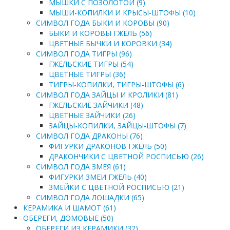
МЫШКИ С ПОЗОЛОТОЙ (9)
МЫШИ-КОПИЛКИ И КРЫСЫ-ШТОФЫ (10)
СИМВОЛ ГОДА БЫКИ И КОРОВЫ (90)
БЫКИ И КОРОВЫ ГЖЕЛЬ (56)
ЦВЕТНЫЕ БЫЧКИ И КОРОВКИ (34)
СИМВОЛ ГОДА ТИГРЫ (96)
ГЖЕЛЬСКИЕ ТИГРЫ (54)
ЦВЕТНЫЕ ТИГРЫ (36)
ТИГРЫ-КОПИЛКИ, ТИГРЫ-ШТОФЫ (6)
СИМВОЛ ГОДА ЗАЙЦЫ И КРОЛИКИ (81)
ГЖЕЛЬСКИЕ ЗАЙЧИКИ (48)
ЦВЕТНЫЕ ЗАЙЧИКИ (26)
ЗАЙЦЫ-КОПИЛКИ, ЗАЙЦЫ-ШТОФЫ (7)
СИМВОЛ ГОДА ДРАКОНЫ (76)
ФИГУРКИ ДРАКОНОВ ГЖЕЛЬ (50)
ДРАКОНЧИКИ С ЦВЕТНОЙ РОСПИСЬЮ (26)
СИМВОЛ ГОДА ЗМЕЯ (61)
ФИГУРКИ ЗМЕИ ГЖЕЛЬ (40)
ЗМЕЙКИ С ЦВЕТНОЙ РОСПИСЬЮ (21)
СИМВОЛ ГОДА ЛОШАДКИ (65)
КЕРАМИКА И ШАМОТ (61)
ОБЕРЕГИ, ДОМОВЫЕ (50)
ОБЕРЕГИ ИЗ КЕРАМИКИ (32)