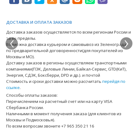
ДОСТАВКА И ОПЛАТА ЗАКАЗОВ
‹
›
Доставка заказов осуществляется по всем регионам России и
за ее пределы.
Возможна доставка курьером и самовывоз из Зеленограда
по предварительной договоренности(для покупателей из
Москвы и МО).
Доставку заказов в регионы осуществляем транспортными
компаниями(ПЭК, Деловые Линии, Байкал-Сервис, GTD(КиТ),
Энергия, СДЭК, Боксберри, DPD и др.). и почтой
Стоимость и сроки доставки можно рассчитать
перейдя по
ссылке
.
Способы оплаты заказов:
Перечислением на расчетный счет или на карту VISA
Сбербанка России.
Наличными в момент получения заказа (для клиентов из
Москвы и Подмосковья).
По всем вопросам звоните +7 965 350 21 16