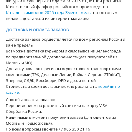
Фигурки и сувениры к году Змеи 2025 с цветной росписью.
Качественный фарфор российского производства.
Каталог символов 2025 года Змеек гжель
по оптовым
ценам с доставкой из интернет-магазина.
ДОСТАВКА И ОПЛАТА ЗАКАЗОВ
Доставка заказов осуществляется по всем регионам России и
за ее пределы.
Возможна доставка курьером и самовывоз из Зеленограда
по предварительной договоренности(для покупателей из
Москвы и МО).
Доставку заказов в регионы осуществляем транспортными
компаниями(ПЭК, Деловые Линии, Байкал-Сервис, GTD(КиТ),
Энергия, СДЭК, Боксберри, DPD и др.). и почтой
Стоимость и сроки доставки можно рассчитать
перейдя по
ссылке
.
Способы оплаты заказов:
Перечислением на расчетный счет или на карту VISA
Сбербанка России.
Наличными в момент получения заказа (для клиентов из
Москвы и Подмосковья).
По всем вопросам звоните +7 965 350 21 16