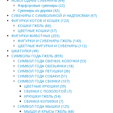
НОВОГОДНИЕ СУВЕНИРЫ (64)
Фарфоровые сувениры (22)
Сувениры из дерева (42)
СУВЕНИРЫ С СИМВОЛИКОЙ И НАДПИСЯМИ (97)
ФИГУРКИ КОТОВ И КОШЕК (123)
КОШКИ ГЖЕЛЬ (66)
ЦВЕТНЫЕ КОШКИ (57)
ФИГУРКИ ЖИВОТНЫХ (255)
ФИГУРКИ И СУВЕНИРЫ ГЖЕЛЬ (143)
ЦВЕТНЫЕ ФИГУРКИ И СУВЕНИРЫ (112)
ШКАТУЛКИ (49)
СИМВОЛЫ ГОДА ГЖЕЛЬ (859)
СИМВОЛ ГОДА ОВЕЧКИ, КОЗОЧКИ (53)
СИМВОЛ ГОДА ОБЕЗЬЯНКИ (18)
СИМВОЛ ГОДА ПЕТУШКИ (36)
СИМВОЛ ГОДА СОБАКИ (51)
СИМВОЛ ГОДА СВИНКИ (107)
ЦВЕТНЫЕ ХРЮШКИ (39)
СВИНКИ С ПОЗОЛОТОЙ (7)
ХРЮШКИ ГЖЕЛЬ (54)
СВИНКИ-КОПИЛКИ (7)
СИМВОЛ ГОДА МЫШКИ (125)
МЫШИ И КРЫСЫ ГЖЕЛЬ (68)