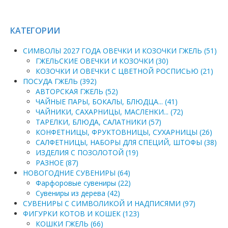
КАТЕГОРИИ
СИМВОЛЫ 2027 ГОДА ОВЕЧКИ И КОЗОЧКИ ГЖЕЛЬ (51)
ГЖЕЛЬСКИЕ ОВЕЧКИ И КОЗОЧКИ (30)
КОЗОЧКИ И ОВЕЧКИ С ЦВЕТНОЙ РОСПИСЬЮ (21)
ПОСУДА ГЖЕЛЬ (392)
АВТОРСКАЯ ГЖЕЛЬ (52)
ЧАЙНЫЕ ПАРЫ, БОКАЛЫ, БЛЮДЦА... (41)
ЧАЙНИКИ, САХАРНИЦЫ, МАСЛЕНКИ... (72)
ТАРЕЛКИ, БЛЮДА, САЛАТНИКИ (57)
КОНФЕТНИЦЫ, ФРУКТОВНИЦЫ, СУХАРНИЦЫ (26)
САЛФЕТНИЦЫ, НАБОРЫ ДЛЯ СПЕЦИЙ, ШТОФЫ (38)
ИЗДЕЛИЯ С ПОЗОЛОТОЙ (19)
РАЗНОЕ (87)
НОВОГОДНИЕ СУВЕНИРЫ (64)
Фарфоровые сувениры (22)
Сувениры из дерева (42)
СУВЕНИРЫ С СИМВОЛИКОЙ И НАДПИСЯМИ (97)
ФИГУРКИ КОТОВ И КОШЕК (123)
КОШКИ ГЖЕЛЬ (66)