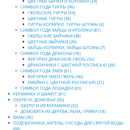
ЦВЕТНЫЕ БЫЧКИ И КОРОВКИ (34)
СИМВОЛ ГОДА ТИГРЫ (96)
ГЖЕЛЬСКИЕ ТИГРЫ (54)
ЦВЕТНЫЕ ТИГРЫ (36)
ТИГРЫ-КОПИЛКИ, ТИГРЫ-ШТОФЫ (6)
СИМВОЛ ГОДА ЗАЙЦЫ И КРОЛИКИ (81)
ГЖЕЛЬСКИЕ ЗАЙЧИКИ (48)
ЦВЕТНЫЕ ЗАЙЧИКИ (26)
ЗАЙЦЫ-КОПИЛКИ, ЗАЙЦЫ-ШТОФЫ (7)
СИМВОЛ ГОДА ДРАКОНЫ (76)
ФИГУРКИ ДРАКОНОВ ГЖЕЛЬ (50)
ДРАКОНЧИКИ С ЦВЕТНОЙ РОСПИСЬЮ (26)
СИМВОЛ ГОДА ЗМЕЯ (61)
ФИГУРКИ ЗМЕИ ГЖЕЛЬ (40)
ЗМЕЙКИ С ЦВЕТНОЙ РОСПИСЬЮ (21)
СИМВОЛ ГОДА ЛОШАДКИ (65)
КЕРАМИКА И ШАМОТ (61)
ОБЕРЕГИ, ДОМОВЫЕ (50)
ОБЕРЕГИ ИЗ КЕРАМИКИ (32)
ДОМОВЯТА ИЗ ДЕРЕВА, ЛЬНА, ПРЯЖИ (18)
ВАЗЫ (36)
ПОДСВЕЧНИКИ, АНГЕЛЫ, СОСУДЫ ДЛЯ СВЯТОЙ ВОДЫ
(68)