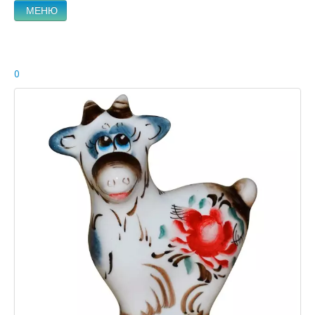
МЕНЮ
0