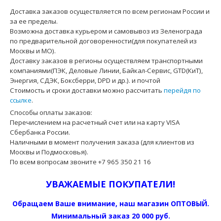
Доставка заказов осуществляется по всем регионам России и
за ее пределы.
Возможна доставка курьером и самовывоз из Зеленограда
по предварительной договоренности(для покупателей из
Москвы и МО).
Доставку заказов в регионы осуществляем транспортными
компаниями(ПЭК, Деловые Линии, Байкал-Сервис, GTD(КиТ),
Энергия, СДЭК, Боксберри, DPD и др.). и почтой
Стоимость и сроки доставки можно рассчитать
перейдя по
ссылке
.
Способы оплаты заказов:
Перечислением на расчетный счет или на карту VISA
Сбербанка России.
Наличными в момент получения заказа (для клиентов из
Москвы и Подмосковья).
По всем вопросам звоните +7 965 350 21 16
УВАЖАЕМЫЕ ПОКУПАТЕЛИ!
Обращаем Ваше внимание, наш магазин ОПТОВЫЙ.
Минимальный заказ 20 000 руб.