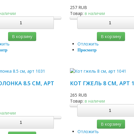
257 RUB
 наличии
Товар:
в наличии
В корзину
В корзину
жить
Отложить
мотр
Просмотр
ОЛОНКА 8.5 СМ, АРТ
КОТ ГЖЕЛЬ 8 СМ, АРТ 
265 RUB
Товар:
в наличии
 наличии
В корзину
Отложить