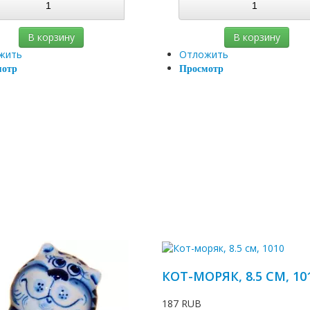
В корзину
В корзину
жить
Отложить
мотр
Просмотр
КОТ-МОРЯК, 8.5 СМ, 10
187 RUB