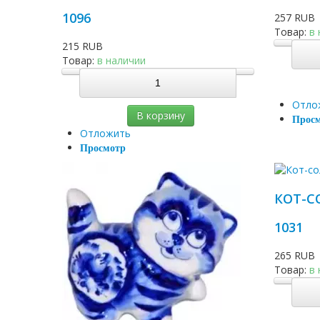
1096
257 RUB
Товар:
в
215 RUB
Товар:
в наличии
Отло
В корзину
Прос
Отложить
Просмотр
КОТ-С
1031
265 RUB
Товар:
в