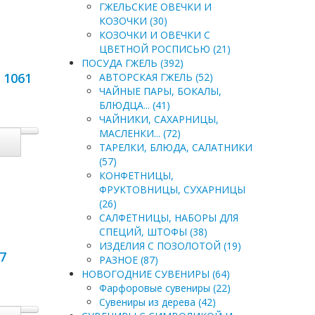
ГЖЕЛЬСКИЕ ОВЕЧКИ И
КОЗОЧКИ (30)
КОЗОЧКИ И ОВЕЧКИ С
ЦВЕТНОЙ РОСПИСЬЮ (21)
ПОСУДА ГЖЕЛЬ (392)
 1061
АВТОРСКАЯ ГЖЕЛЬ (52)
ЧАЙНЫЕ ПАРЫ, БОКАЛЫ,
БЛЮДЦА... (41)
ЧАЙНИКИ, САХАРНИЦЫ,
МАСЛЕНКИ... (72)
ТАРЕЛКИ, БЛЮДА, САЛАТНИКИ
(57)
КОНФЕТНИЦЫ,
ФРУКТОВНИЦЫ, СУХАРНИЦЫ
(26)
САЛФЕТНИЦЫ, НАБОРЫ ДЛЯ
СПЕЦИЙ, ШТОФЫ (38)
ИЗДЕЛИЯ С ПОЗОЛОТОЙ (19)
7
РАЗНОЕ (87)
НОВОГОДНИЕ СУВЕНИРЫ (64)
Фарфоровые сувениры (22)
Сувениры из дерева (42)