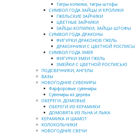
Тигры-копилки, тигры-штофы
СИМВОЛ ГОДА ЗАЙЦЫ И КРОЛИКИ
ГЖЕЛЬСКИЕ ЗАЙЧИКИ
ЦВЕТНЫЕ ЗАЙЧИКИ
ЗАЙЦЫ-КОПИЛКИ, ЗАЙЦЫ-ШТОФЫ
СИМВОЛ ГОДА ДРАКОНЫ
ФИГУРКИ ДРАКОНОВ ГЖЕЛЬ
ДРАКОНЧИКИ С ЦВЕТНОЙ РОСПИС
СИМВОЛ ГОДА ЗМЕЯ
ФИГУРКИ ЗМЕИ ГЖЕЛЬ
ЗМЕЙКИ С ЦВЕТНОЙ РОСПИСЬЮ
ПОДСВЕЧНИКИ, АНГЕЛЫ
ВАЗЫ
НОВОГОДНИЕ СУВЕНИРЫ
Фарфоровые сувениры
Сувениры из дерева
ОБЕРЕГИ, ДОМОВЫЕ
ОБЕРЕГИ ИЗ КЕРАМИКИ
ДОМОВЯТА ИЗ ЛЬНА И ЛЫКА
КЕРАМИКА И ШАМОТ
КОЛОКОЛЬЧИКИ
НОВОГОДНИЕ СВЕЧИ