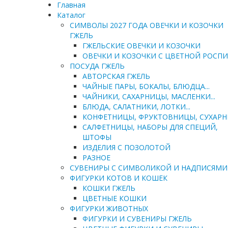
Главная
Каталог
СИМВОЛЫ 2027 ГОДА ОВЕЧКИ И КОЗОЧКИ
ГЖЕЛЬ
ГЖЕЛЬСКИЕ ОВЕЧКИ И КОЗОЧКИ
ОВЕЧКИ И КОЗОЧКИ С ЦВЕТНОЙ РОСП
ПОСУДА ГЖЕЛЬ
АВТОРСКАЯ ГЖЕЛЬ
ЧАЙНЫЕ ПАРЫ, БОКАЛЫ, БЛЮДЦА...
ЧАЙНИКИ, САХАРНИЦЫ, МАСЛЕНКИ...
БЛЮДА, САЛАТНИКИ, ЛОТКИ...
КОНФЕТНИЦЫ, ФРУКТОВНИЦЫ, СУХАР
САЛФЕТНИЦЫ, НАБОРЫ ДЛЯ СПЕЦИЙ,
ШТОФЫ
ИЗДЕЛИЯ С ПОЗОЛОТОЙ
РАЗНОЕ
СУВЕНИРЫ С СИМВОЛИКОЙ И НАДПИСЯМИ
ФИГУРКИ КОТОВ И КОШЕК
КОШКИ ГЖЕЛЬ
ЦВЕТНЫЕ КОШКИ
ФИГУРКИ ЖИВОТНЫХ
ФИГУРКИ И СУВЕНИРЫ ГЖЕЛЬ