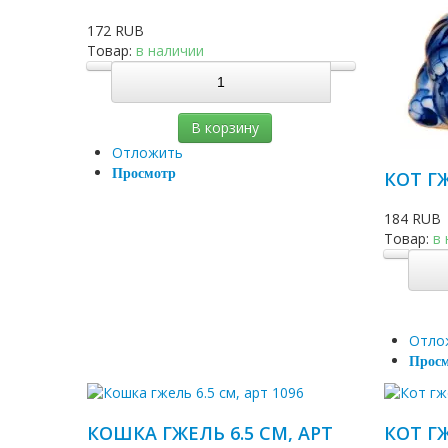
172 RUB
Товар:
в наличии
В корзину
Отложить
Просмотр
КОТ ГЖ
184 RUB
Товар:
в
Отло
Прос
КОШКА ГЖЕЛЬ 6.5 СМ, АРТ
КОТ ГЖ