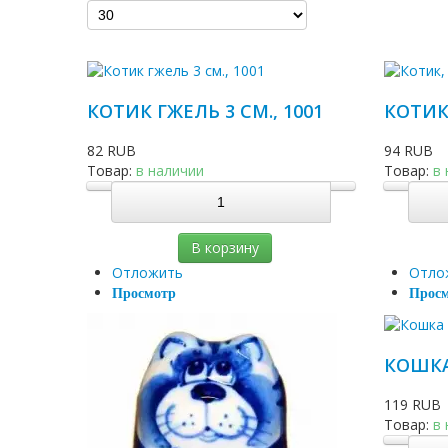
КОТИК ГЖЕЛЬ 3 СМ., 1001
КОТИК,
82 RUB
94 RUB
Товар:
в наличии
Товар:
в
В корзину
Отложить
Отло
Просмотр
Прос
КОШКА 
119 RUB
Товар:
в