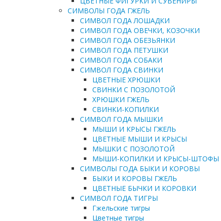
ЦВЕТНЫЕ ФИГУРКИ И СУВЕНИРЫ
СИМВОЛЫ ГОДА ГЖЕЛЬ
СИМВОЛ ГОДА ЛОШАДКИ
СИМВОЛ ГОДА ОВЕЧКИ, КОЗОЧКИ
СИМВОЛ ГОДА ОБЕЗЬЯНКИ
СИМВОЛ ГОДА ПЕТУШКИ
СИМВОЛ ГОДА СОБАКИ
СИМВОЛ ГОДА СВИНКИ
ЦВЕТНЫЕ ХРЮШКИ
СВИНКИ С ПОЗОЛОТОЙ
ХРЮШКИ ГЖЕЛЬ
СВИНКИ-КОПИЛКИ
СИМВОЛ ГОДА МЫШКИ
МЫШИ И КРЫСЫ ГЖЕЛЬ
ЦВЕТНЫЕ МЫШИ И КРЫСЫ
МЫШКИ С ПОЗОЛОТОЙ
МЫШИ-КОПИЛКИ И КРЫСЫ-ШТОФЫ
СИМВОЛЫ ГОДА БЫКИ И КОРОВЫ
БЫКИ И КОРОВЫ ГЖЕЛЬ
ЦВЕТНЫЕ БЫЧКИ И КОРОВКИ
СИМВОЛ ГОДА ТИГРЫ
Гжельские тигры
Цветные тигры