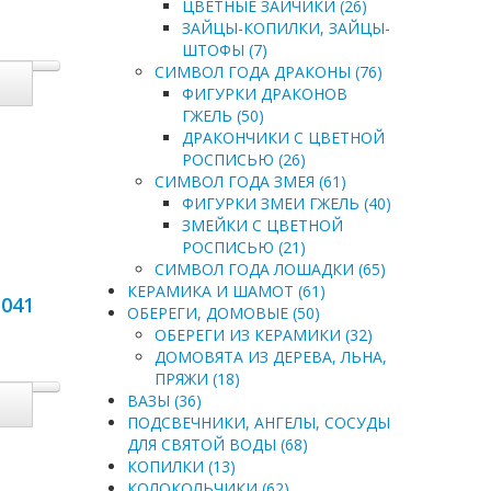
ЦВЕТНЫЕ ЗАЙЧИКИ (26)
ЗАЙЦЫ-КОПИЛКИ, ЗАЙЦЫ-
ШТОФЫ (7)
СИМВОЛ ГОДА ДРАКОНЫ (76)
ФИГУРКИ ДРАКОНОВ
ГЖЕЛЬ (50)
ДРАКОНЧИКИ С ЦВЕТНОЙ
РОСПИСЬЮ (26)
СИМВОЛ ГОДА ЗМЕЯ (61)
ФИГУРКИ ЗМЕИ ГЖЕЛЬ (40)
ЗМЕЙКИ С ЦВЕТНОЙ
РОСПИСЬЮ (21)
СИМВОЛ ГОДА ЛОШАДКИ (65)
КЕРАМИКА И ШАМОТ (61)
1041
ОБЕРЕГИ, ДОМОВЫЕ (50)
ОБЕРЕГИ ИЗ КЕРАМИКИ (32)
ДОМОВЯТА ИЗ ДЕРЕВА, ЛЬНА,
ПРЯЖИ (18)
ВАЗЫ (36)
ПОДСВЕЧНИКИ, АНГЕЛЫ, СОСУДЫ
ДЛЯ СВЯТОЙ ВОДЫ (68)
КОПИЛКИ (13)
КОЛОКОЛЬЧИКИ (62)