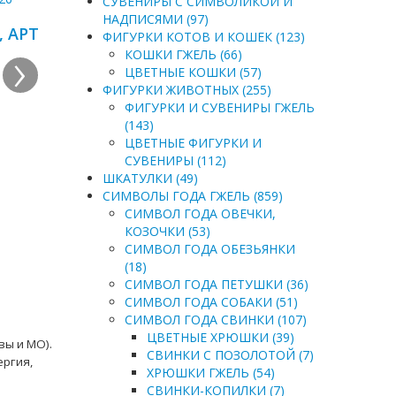
СУВЕНИРЫ С СИМВОЛИКОЙ И
НАДПИСЯМИ (97)
, АРТ
ФИГУРКИ КОТОВ И КОШЕК (123)
›
КОШКИ ГЖЕЛЬ (66)
ЦВЕТНЫЕ КОШКИ (57)
ФИГУРКИ ЖИВОТНЫХ (255)
ФИГУРКИ И СУВЕНИРЫ ГЖЕЛЬ
(143)
ЦВЕТНЫЕ ФИГУРКИ И
СУВЕНИРЫ (112)
ШКАТУЛКИ (49)
СИМВОЛЫ ГОДА ГЖЕЛЬ (859)
СИМВОЛ ГОДА ОВЕЧКИ,
КОЗОЧКИ (53)
СИМВОЛ ГОДА ОБЕЗЬЯНКИ
(18)
СИМВОЛ ГОДА ПЕТУШКИ (36)
СИМВОЛ ГОДА СОБАКИ (51)
СИМВОЛ ГОДА СВИНКИ (107)
ЦВЕТНЫЕ ХРЮШКИ (39)
вы и МО).
СВИНКИ С ПОЗОЛОТОЙ (7)
ергия,
ХРЮШКИ ГЖЕЛЬ (54)
СВИНКИ-КОПИЛКИ (7)