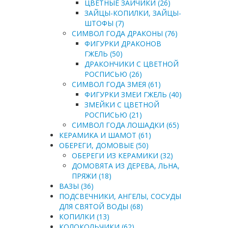
ЦВЕТНЫЕ ЗАЙЧИКИ (26)
ЗАЙЦЫ-КОПИЛКИ, ЗАЙЦЫ-
ШТОФЫ (7)
СИМВОЛ ГОДА ДРАКОНЫ (76)
ФИГУРКИ ДРАКОНОВ
ГЖЕЛЬ (50)
ДРАКОНЧИКИ С ЦВЕТНОЙ
РОСПИСЬЮ (26)
СИМВОЛ ГОДА ЗМЕЯ (61)
ФИГУРКИ ЗМЕИ ГЖЕЛЬ (40)
ЗМЕЙКИ С ЦВЕТНОЙ
РОСПИСЬЮ (21)
СИМВОЛ ГОДА ЛОШАДКИ (65)
КЕРАМИКА И ШАМОТ (61)
ОБЕРЕГИ, ДОМОВЫЕ (50)
ОБЕРЕГИ ИЗ КЕРАМИКИ (32)
ДОМОВЯТА ИЗ ДЕРЕВА, ЛЬНА,
ПРЯЖИ (18)
ВАЗЫ (36)
ПОДСВЕЧНИКИ, АНГЕЛЫ, СОСУДЫ
ДЛЯ СВЯТОЙ ВОДЫ (68)
КОПИЛКИ (13)
КОЛОКОЛЬЧИКИ (62)