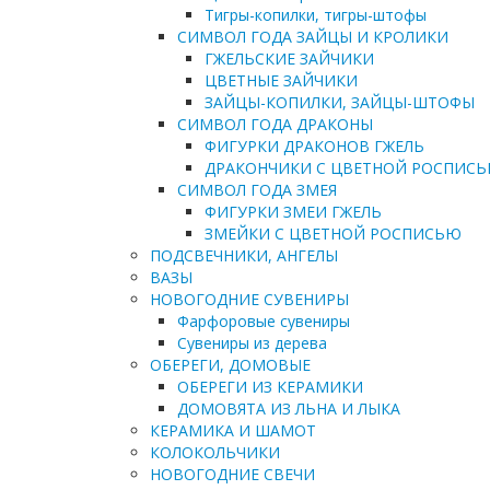
Тигры-копилки, тигры-штофы
СИМВОЛ ГОДА ЗАЙЦЫ И КРОЛИКИ
ГЖЕЛЬСКИЕ ЗАЙЧИКИ
ЦВЕТНЫЕ ЗАЙЧИКИ
ЗАЙЦЫ-КОПИЛКИ, ЗАЙЦЫ-ШТОФЫ
СИМВОЛ ГОДА ДРАКОНЫ
ФИГУРКИ ДРАКОНОВ ГЖЕЛЬ
ДРАКОНЧИКИ С ЦВЕТНОЙ РОСПИС
СИМВОЛ ГОДА ЗМЕЯ
ФИГУРКИ ЗМЕИ ГЖЕЛЬ
ЗМЕЙКИ С ЦВЕТНОЙ РОСПИСЬЮ
ПОДСВЕЧНИКИ, АНГЕЛЫ
ВАЗЫ
НОВОГОДНИЕ СУВЕНИРЫ
Фарфоровые сувениры
Сувениры из дерева
ОБЕРЕГИ, ДОМОВЫЕ
ОБЕРЕГИ ИЗ КЕРАМИКИ
ДОМОВЯТА ИЗ ЛЬНА И ЛЫКА
КЕРАМИКА И ШАМОТ
КОЛОКОЛЬЧИКИ
НОВОГОДНИЕ СВЕЧИ