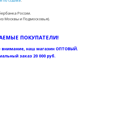
я по ссылке
.
бербанка России.
из Москвы и Подмосковья).
АЕМЫЕ ПОКУПАТЕЛИ!
 внимание, наш магазин ОПТОВЫЙ.
альный заказ 20 000 руб.