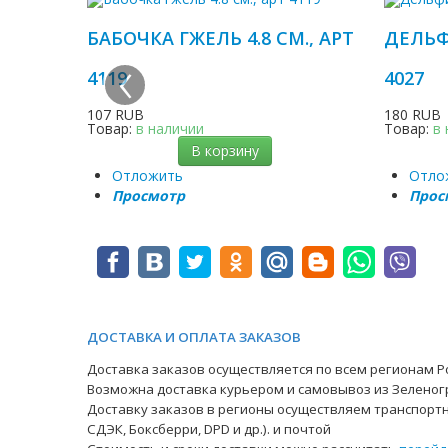
БАБОЧКА ГЖЕЛЬ 4.8 СМ., АРТ
ДЕЛЬФ
‹
4119
4027
107 RUB
180 RUB
Товар:
в наличии
Товар:
в
В корзину
Отложить
Отло
Просмотр
Прос
ДОСТАВКА И ОПЛАТА ЗАКАЗОВ
Доставка заказов осуществляется по всем регионам Ро
Возможна доставка курьером и самовывоз из Зеленог
Доставку заказов в регионы осуществляем транспортн
СДЭК, Боксберри, DPD и др.). и почтой