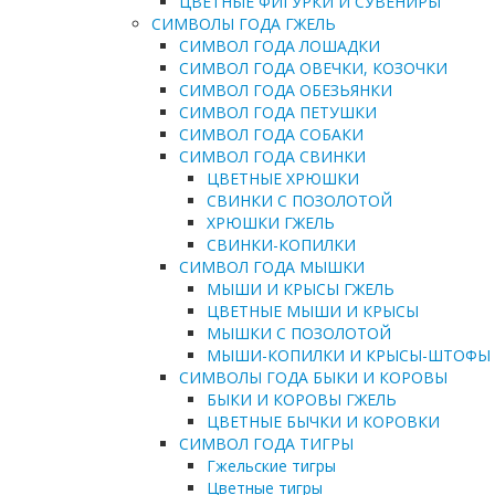
ЦВЕТНЫЕ ФИГУРКИ И СУВЕНИРЫ
СИМВОЛЫ ГОДА ГЖЕЛЬ
СИМВОЛ ГОДА ЛОШАДКИ
СИМВОЛ ГОДА ОВЕЧКИ, КОЗОЧКИ
СИМВОЛ ГОДА ОБЕЗЬЯНКИ
СИМВОЛ ГОДА ПЕТУШКИ
СИМВОЛ ГОДА СОБАКИ
СИМВОЛ ГОДА СВИНКИ
ЦВЕТНЫЕ ХРЮШКИ
СВИНКИ С ПОЗОЛОТОЙ
ХРЮШКИ ГЖЕЛЬ
СВИНКИ-КОПИЛКИ
СИМВОЛ ГОДА МЫШКИ
МЫШИ И КРЫСЫ ГЖЕЛЬ
ЦВЕТНЫЕ МЫШИ И КРЫСЫ
МЫШКИ С ПОЗОЛОТОЙ
МЫШИ-КОПИЛКИ И КРЫСЫ-ШТОФЫ
СИМВОЛЫ ГОДА БЫКИ И КОРОВЫ
БЫКИ И КОРОВЫ ГЖЕЛЬ
ЦВЕТНЫЕ БЫЧКИ И КОРОВКИ
СИМВОЛ ГОДА ТИГРЫ
Гжельские тигры
Цветные тигры