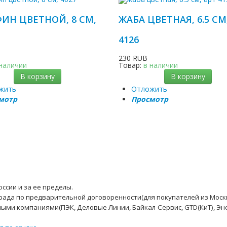
ИН ЦВЕТНОЙ, 8 СМ,
ЖАБА ЦВЕТНАЯ, 6.5 СМ
4126
230 RUB
 наличии
Товар:
в наличии
В корзину
В корзину
жить
Отложить
мотр
Просмотр
ссии и за ее пределы.
рада по предварительной договоренности(для покупателей из Моск
ыми компаниями(ПЭК, Деловые Линии, Байкал-Сервис, GTD(КиТ), Эн