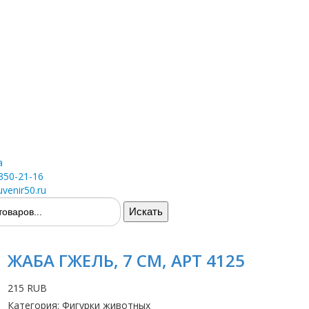
а
 350-21-16
venir50.ru
ЖАБА ГЖЕЛЬ, 7 СМ, АРТ 4125
215 RUB
Категория
:
Фигурки животных