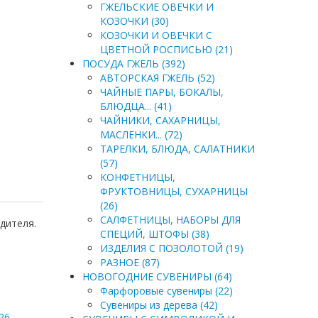
ГЖЕЛЬСКИЕ ОВЕЧКИ И
КОЗОЧКИ (30)
КОЗОЧКИ И ОВЕЧКИ С
ЦВЕТНОЙ РОСПИСЬЮ (21)
ПОСУДА ГЖЕЛЬ (392)
АВТОРСКАЯ ГЖЕЛЬ (52)
ЧАЙНЫЕ ПАРЫ, БОКАЛЫ,
БЛЮДЦА... (41)
ЧАЙНИКИ, САХАРНИЦЫ,
МАСЛЕНКИ... (72)
ТАРЕЛКИ, БЛЮДА, САЛАТНИКИ
(57)
КОНФЕТНИЦЫ,
ФРУКТОВНИЦЫ, СУХАРНИЦЫ
(26)
САЛФЕТНИЦЫ, НАБОРЫ ДЛЯ
дителя.
СПЕЦИЙ, ШТОФЫ (38)
ИЗДЕЛИЯ С ПОЗОЛОТОЙ (19)
РАЗНОЕ (87)
НОВОГОДНИЕ СУВЕНИРЫ (64)
Фарфоровые сувениры (22)
Сувениры из дерева (42)