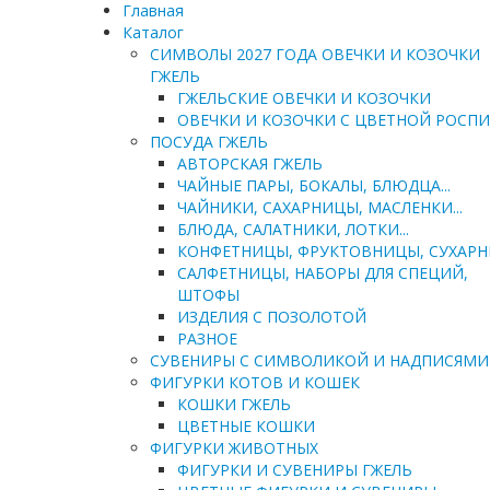
Главная
Каталог
СИМВОЛЫ 2027 ГОДА ОВЕЧКИ И КОЗОЧКИ
ГЖЕЛЬ
ГЖЕЛЬСКИЕ ОВЕЧКИ И КОЗОЧКИ
ОВЕЧКИ И КОЗОЧКИ С ЦВЕТНОЙ РОСП
ПОСУДА ГЖЕЛЬ
АВТОРСКАЯ ГЖЕЛЬ
ЧАЙНЫЕ ПАРЫ, БОКАЛЫ, БЛЮДЦА...
ЧАЙНИКИ, САХАРНИЦЫ, МАСЛЕНКИ...
БЛЮДА, САЛАТНИКИ, ЛОТКИ...
КОНФЕТНИЦЫ, ФРУКТОВНИЦЫ, СУХАР
САЛФЕТНИЦЫ, НАБОРЫ ДЛЯ СПЕЦИЙ,
ШТОФЫ
ИЗДЕЛИЯ С ПОЗОЛОТОЙ
РАЗНОЕ
СУВЕНИРЫ С СИМВОЛИКОЙ И НАДПИСЯМИ
ФИГУРКИ КОТОВ И КОШЕК
КОШКИ ГЖЕЛЬ
ЦВЕТНЫЕ КОШКИ
ФИГУРКИ ЖИВОТНЫХ
ФИГУРКИ И СУВЕНИРЫ ГЖЕЛЬ