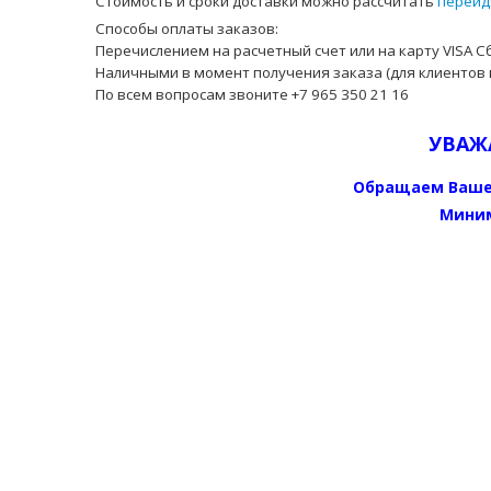
Стоимость и сроки доставки можно рассчитать
перейд
Способы оплаты заказов:
Перечислением на расчетный счет или на карту VISA С
Наличными в момент получения заказа (для клиентов 
По всем вопросам звоните +7 965 350 21 16
УВАЖ
Обращаем Ваше
Миним