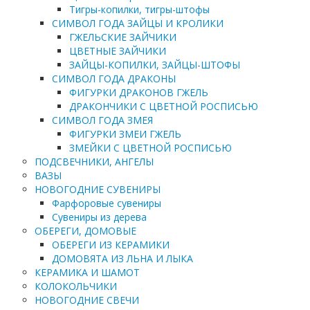
Тигры-копилки, тигры-штофы
СИМВОЛ ГОДА ЗАЙЦЫ И КРОЛИКИ
ГЖЕЛЬСКИЕ ЗАЙЧИКИ
ЦВЕТНЫЕ ЗАЙЧИКИ
ЗАЙЦЫ-КОПИЛКИ, ЗАЙЦЫ-ШТОФЫ
СИМВОЛ ГОДА ДРАКОНЫ
ФИГУРКИ ДРАКОНОВ ГЖЕЛЬ
ДРАКОНЧИКИ С ЦВЕТНОЙ РОСПИСЬЮ
СИМВОЛ ГОДА ЗМЕЯ
ФИГУРКИ ЗМЕИ ГЖЕЛЬ
ЗМЕЙКИ С ЦВЕТНОЙ РОСПИСЬЮ
ПОДСВЕЧНИКИ, АНГЕЛЫ
ВАЗЫ
НОВОГОДНИЕ СУВЕНИРЫ
Фарфоровые сувениры
Сувениры из дерева
ОБЕРЕГИ, ДОМОВЫЕ
ОБЕРЕГИ ИЗ КЕРАМИКИ
ДОМОВЯТА ИЗ ЛЬНА И ЛЫКА
КЕРАМИКА И ШАМОТ
КОЛОКОЛЬЧИКИ
НОВОГОДНИЕ СВЕЧИ