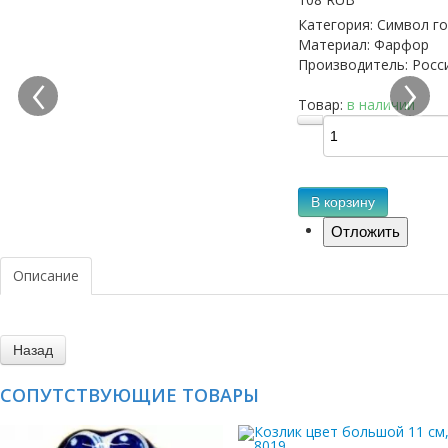
Категория
:
Символ г
Материал
:
Фарфор
‹
›
Производитель
:
Росс
Товар:
в наличии
В корзину
Описание
СОПУТСТВУЮЩИЕ ТОВАРЫ