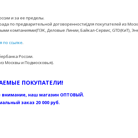
ссии и за ее пределы.
рада по предварительной договоренности(для покупателей из Моск
ыми компаниями(ПЭК, Деловые Линии, Байкал-Сервис, GTD(КиТ), Эн
я по ссылке
.
бербанка России.
из Москвы и Подмосковья).
АЕМЫЕ ПОКУПАТЕЛИ!
 внимание, наш магазин ОПТОВЫЙ.
альный заказ 20 000 руб.