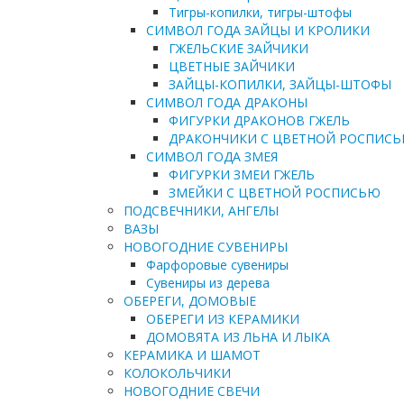
Тигры-копилки, тигры-штофы
СИМВОЛ ГОДА ЗАЙЦЫ И КРОЛИКИ
ГЖЕЛЬСКИЕ ЗАЙЧИКИ
ЦВЕТНЫЕ ЗАЙЧИКИ
ЗАЙЦЫ-КОПИЛКИ, ЗАЙЦЫ-ШТОФЫ
СИМВОЛ ГОДА ДРАКОНЫ
ФИГУРКИ ДРАКОНОВ ГЖЕЛЬ
ДРАКОНЧИКИ С ЦВЕТНОЙ РОСПИС
СИМВОЛ ГОДА ЗМЕЯ
ФИГУРКИ ЗМЕИ ГЖЕЛЬ
ЗМЕЙКИ С ЦВЕТНОЙ РОСПИСЬЮ
ПОДСВЕЧНИКИ, АНГЕЛЫ
ВАЗЫ
НОВОГОДНИЕ СУВЕНИРЫ
Фарфоровые сувениры
Сувениры из дерева
ОБЕРЕГИ, ДОМОВЫЕ
ОБЕРЕГИ ИЗ КЕРАМИКИ
ДОМОВЯТА ИЗ ЛЬНА И ЛЫКА
КЕРАМИКА И ШАМОТ
КОЛОКОЛЬЧИКИ
НОВОГОДНИЕ СВЕЧИ