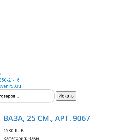
а
 350-21-16
venir50.ru
ВАЗА, 25 СМ., АРТ. 9067
1530 RUB
Категория
:
Вазы