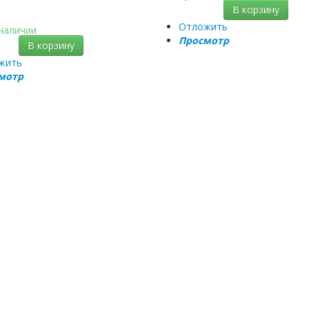
В корзину
B
Отложить
 наличии
Просмотр
В корзину
жить
мотр