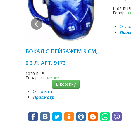
1105 RU
Товар:
в
‹
Отло
Прос
БОКАЛ С ПЕЙЗАЖЕМ 9 СМ,
0.3 Л, АРТ. 9173
1020 RUB
Товар:
в наличии
В корзину
Отложить
Просмотр