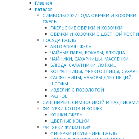
Главная
Каталог
СИМВОЛЫ 2027 ГОДА ОВЕЧКИ И КОЗОЧКИ
ГЖЕЛЬ
ГЖЕЛЬСКИЕ ОВЕЧКИ И КОЗОЧКИ
ОВЕЧКИ И КОЗОЧКИ С ЦВЕТНОЙ РОСП
ПОСУДА ГЖЕЛЬ
АВТОРСКАЯ ГЖЕЛЬ
ЧАЙНЫЕ ПАРЫ, БОКАЛЫ, БЛЮДЦА...
ЧАЙНИКИ, САХАРНИЦЫ, МАСЛЕНКИ...
БЛЮДА, САЛАТНИКИ, ЛОТКИ...
КОНФЕТНИЦЫ, ФРУКТОВНИЦЫ, СУХАР
САЛФЕТНИЦЫ, НАБОРЫ ДЛЯ СПЕЦИЙ,
ШТОФЫ
ИЗДЕЛИЯ С ПОЗОЛОТОЙ
РАЗНОЕ
СУВЕНИРЫ С СИМВОЛИКОЙ И НАДПИСЯМИ
ФИГУРКИ КОТОВ И КОШЕК
КОШКИ ГЖЕЛЬ
ЦВЕТНЫЕ КОШКИ
ФИГУРКИ ЖИВОТНЫХ
ФИГУРКИ И СУВЕНИРЫ ГЖЕЛЬ