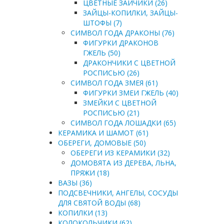
ЦВЕТНЫЕ ЗАЙЧИКИ (26)
ЗАЙЦЫ-КОПИЛКИ, ЗАЙЦЫ-
ШТОФЫ (7)
СИМВОЛ ГОДА ДРАКОНЫ (76)
ФИГУРКИ ДРАКОНОВ
ГЖЕЛЬ (50)
ДРАКОНЧИКИ С ЦВЕТНОЙ
РОСПИСЬЮ (26)
СИМВОЛ ГОДА ЗМЕЯ (61)
ФИГУРКИ ЗМЕИ ГЖЕЛЬ (40)
ЗМЕЙКИ С ЦВЕТНОЙ
РОСПИСЬЮ (21)
СИМВОЛ ГОДА ЛОШАДКИ (65)
КЕРАМИКА И ШАМОТ (61)
ОБЕРЕГИ, ДОМОВЫЕ (50)
ОБЕРЕГИ ИЗ КЕРАМИКИ (32)
ДОМОВЯТА ИЗ ДЕРЕВА, ЛЬНА,
ПРЯЖИ (18)
ВАЗЫ (36)
ПОДСВЕЧНИКИ, АНГЕЛЫ, СОСУДЫ
ДЛЯ СВЯТОЙ ВОДЫ (68)
КОПИЛКИ (13)
КОЛОКОЛЬЧИКИ (62)