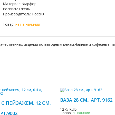
Материал
:
Фарфор
Роспись
:
Гжель
Производитель
:
Россия
Товар:
нет в наличии
качественных изделий по выгодным ценам.Чайные и кофейные па
ВАЗА 28 СМ., АРТ. 9162
 С ПЕЙЗАЖЕМ, 12 СМ,
1275 RUB
АРТ.9002
Товар:
в наличии