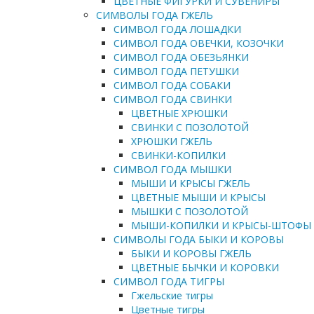
ЦВЕТНЫЕ ФИГУРКИ И СУВЕНИРЫ
СИМВОЛЫ ГОДА ГЖЕЛЬ
СИМВОЛ ГОДА ЛОШАДКИ
СИМВОЛ ГОДА ОВЕЧКИ, КОЗОЧКИ
СИМВОЛ ГОДА ОБЕЗЬЯНКИ
СИМВОЛ ГОДА ПЕТУШКИ
СИМВОЛ ГОДА СОБАКИ
СИМВОЛ ГОДА СВИНКИ
ЦВЕТНЫЕ ХРЮШКИ
СВИНКИ С ПОЗОЛОТОЙ
ХРЮШКИ ГЖЕЛЬ
СВИНКИ-КОПИЛКИ
СИМВОЛ ГОДА МЫШКИ
МЫШИ И КРЫСЫ ГЖЕЛЬ
ЦВЕТНЫЕ МЫШИ И КРЫСЫ
МЫШКИ С ПОЗОЛОТОЙ
МЫШИ-КОПИЛКИ И КРЫСЫ-ШТОФЫ
СИМВОЛЫ ГОДА БЫКИ И КОРОВЫ
БЫКИ И КОРОВЫ ГЖЕЛЬ
ЦВЕТНЫЕ БЫЧКИ И КОРОВКИ
СИМВОЛ ГОДА ТИГРЫ
Гжельские тигры
Цветные тигры