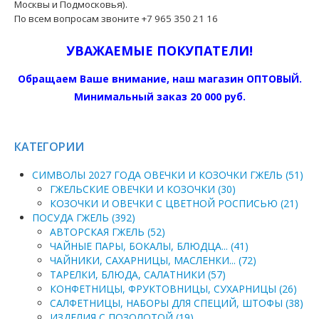
Москвы и Подмосковья).
По всем вопросам звоните +7 965 350 21 16
УВАЖАЕМЫЕ ПОКУПАТЕЛИ!
Обращаем Ваше внимание, наш магазин ОПТОВЫЙ.
Минимальный заказ 20 000 руб.
КАТЕГОРИИ
СИМВОЛЫ 2027 ГОДА ОВЕЧКИ И КОЗОЧКИ ГЖЕЛЬ (51)
ГЖЕЛЬСКИЕ ОВЕЧКИ И КОЗОЧКИ (30)
КОЗОЧКИ И ОВЕЧКИ С ЦВЕТНОЙ РОСПИСЬЮ (21)
ПОСУДА ГЖЕЛЬ (392)
АВТОРСКАЯ ГЖЕЛЬ (52)
ЧАЙНЫЕ ПАРЫ, БОКАЛЫ, БЛЮДЦА... (41)
ЧАЙНИКИ, САХАРНИЦЫ, МАСЛЕНКИ... (72)
ТАРЕЛКИ, БЛЮДА, САЛАТНИКИ (57)
КОНФЕТНИЦЫ, ФРУКТОВНИЦЫ, СУХАРНИЦЫ (26)
САЛФЕТНИЦЫ, НАБОРЫ ДЛЯ СПЕЦИЙ, ШТОФЫ (38)
ИЗДЕЛИЯ С ПОЗОЛОТОЙ (19)