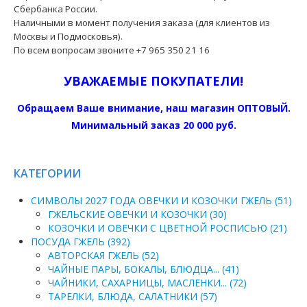
Сбербанка России.
Наличными в момент получения заказа (для клиентов из
Москвы и Подмосковья).
По всем вопросам звоните +7 965 350 21 16
УВАЖАЕМЫЕ ПОКУПАТЕЛИ!
Обращаем Ваше внимание, наш магазин ОПТОВЫЙ.
Минимальный заказ 20 000 руб.
КАТЕГОРИИ
СИМВОЛЫ 2027 ГОДА ОВЕЧКИ И КОЗОЧКИ ГЖЕЛЬ (51)
ГЖЕЛЬСКИЕ ОВЕЧКИ И КОЗОЧКИ (30)
КОЗОЧКИ И ОВЕЧКИ С ЦВЕТНОЙ РОСПИСЬЮ (21)
ПОСУДА ГЖЕЛЬ (392)
АВТОРСКАЯ ГЖЕЛЬ (52)
ЧАЙНЫЕ ПАРЫ, БОКАЛЫ, БЛЮДЦА... (41)
ЧАЙНИКИ, САХАРНИЦЫ, МАСЛЕНКИ... (72)
ТАРЕЛКИ, БЛЮДА, САЛАТНИКИ (57)