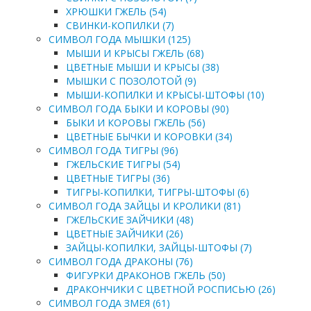
ХРЮШКИ ГЖЕЛЬ (54)
СВИНКИ-КОПИЛКИ (7)
СИМВОЛ ГОДА МЫШКИ (125)
МЫШИ И КРЫСЫ ГЖЕЛЬ (68)
ЦВЕТНЫЕ МЫШИ И КРЫСЫ (38)
МЫШКИ С ПОЗОЛОТОЙ (9)
МЫШИ-КОПИЛКИ И КРЫСЫ-ШТОФЫ (10)
СИМВОЛ ГОДА БЫКИ И КОРОВЫ (90)
БЫКИ И КОРОВЫ ГЖЕЛЬ (56)
ЦВЕТНЫЕ БЫЧКИ И КОРОВКИ (34)
СИМВОЛ ГОДА ТИГРЫ (96)
ГЖЕЛЬСКИЕ ТИГРЫ (54)
ЦВЕТНЫЕ ТИГРЫ (36)
ТИГРЫ-КОПИЛКИ, ТИГРЫ-ШТОФЫ (6)
СИМВОЛ ГОДА ЗАЙЦЫ И КРОЛИКИ (81)
ГЖЕЛЬСКИЕ ЗАЙЧИКИ (48)
ЦВЕТНЫЕ ЗАЙЧИКИ (26)
ЗАЙЦЫ-КОПИЛКИ, ЗАЙЦЫ-ШТОФЫ (7)
СИМВОЛ ГОДА ДРАКОНЫ (76)
ФИГУРКИ ДРАКОНОВ ГЖЕЛЬ (50)
ДРАКОНЧИКИ С ЦВЕТНОЙ РОСПИСЬЮ (26)
СИМВОЛ ГОДА ЗМЕЯ (61)