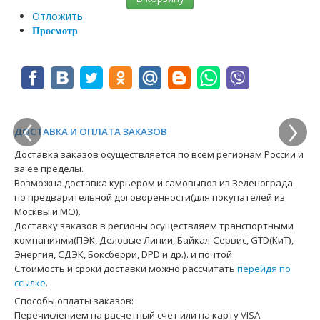
Отложить
Просмотр
‹
›
ДОСТАВКА И ОПЛАТА ЗАКАЗОВ
Доставка заказов осуществляется по всем регионам России и
за ее пределы.
Возможна доставка курьером и самовывоз из Зеленограда
по предварительной договоренности(для покупателей из
Москвы и МО).
Доставку заказов в регионы осуществляем транспортными
компаниями(ПЭК, Деловые Линии, Байкал-Сервис, GTD(КиТ),
Энергия, СДЭК, Боксберри, DPD и др.). и почтой
Стоимость и сроки доставки можно рассчитать
перейдя по
ссылке
.
Способы оплаты заказов:
Перечислением на расчетный счет или на карту VISA