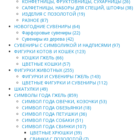
КОНФЕТНИЦЫ, ФРУКТОВНИЦЫ, СУХАРНИЦЫ (26)
САЛФЕТНИЦЫ, НАБОРЫ ДЛЯ СПЕЦИЙ, ШТОФЫ (38)
ИЗДЕЛИЯ С ПОЗОЛОТОЙ (19)
РАЗНОЕ (87)
НОВОГОДНИЕ СУВЕНИРЫ (64)
Фарфоровые сувениры (22)
Сувениры из дерева (42)
СУВЕНИРЫ С СИМВОЛИКОЙ И НАДПИСЯМИ (97)
ФИГУРКИ КОТОВ И КОШЕК (123)
КОШКИ ГЖЕЛЬ (66)
ЦВЕТНЫЕ КОШКИ (57)
ФИГУРКИ ЖИВОТНЫХ (255)
ФИГУРКИ И СУВЕНИРЫ ГЖЕЛЬ (143)
ЦВЕТНЫЕ ФИГУРКИ И СУВЕНИРЫ (112)
ШКАТУЛКИ (49)
СИМВОЛЫ ГОДА ГЖЕЛЬ (859)
СИМВОЛ ГОДА ОВЕЧКИ, КОЗОЧКИ (53)
СИМВОЛ ГОДА ОБЕЗЬЯНКИ (18)
СИМВОЛ ГОДА ПЕТУШКИ (36)
СИМВОЛ ГОДА СОБАКИ (51)
СИМВОЛ ГОДА СВИНКИ (107)
ЦВЕТНЫЕ ХРЮШКИ (39)
СВИНКИ С ПОЗОЛОТОЙ (7)