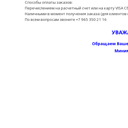
Способы оплаты заказов:
Перечислением на расчетный счет или на карту VISA С
Наличными в момент получения заказа (для клиентов 
По всем вопросам звоните +7 965 350 21 16
УВАЖ
Обращаем Ваше
Миним