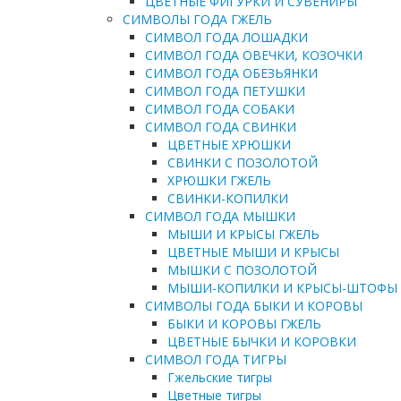
ЦВЕТНЫЕ ФИГУРКИ И СУВЕНИРЫ
СИМВОЛЫ ГОДА ГЖЕЛЬ
СИМВОЛ ГОДА ЛОШАДКИ
СИМВОЛ ГОДА ОВЕЧКИ, КОЗОЧКИ
СИМВОЛ ГОДА ОБЕЗЬЯНКИ
СИМВОЛ ГОДА ПЕТУШКИ
СИМВОЛ ГОДА СОБАКИ
СИМВОЛ ГОДА СВИНКИ
ЦВЕТНЫЕ ХРЮШКИ
СВИНКИ С ПОЗОЛОТОЙ
ХРЮШКИ ГЖЕЛЬ
СВИНКИ-КОПИЛКИ
СИМВОЛ ГОДА МЫШКИ
МЫШИ И КРЫСЫ ГЖЕЛЬ
ЦВЕТНЫЕ МЫШИ И КРЫСЫ
МЫШКИ С ПОЗОЛОТОЙ
МЫШИ-КОПИЛКИ И КРЫСЫ-ШТОФЫ
СИМВОЛЫ ГОДА БЫКИ И КОРОВЫ
БЫКИ И КОРОВЫ ГЖЕЛЬ
ЦВЕТНЫЕ БЫЧКИ И КОРОВКИ
СИМВОЛ ГОДА ТИГРЫ
Гжельские тигры
Цветные тигры