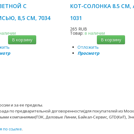
ВЕТНОЙ С
КОТ-СОЛОНКА 8.5 СМ, 
ЬЮ, 8,5 СМ, 7034
1031
265 RUB
 наличии
Товар:
в наличии
В корзину
В корзину
жить
Отложить
мотр
Просмотр
ссии и за ее пределы.
рада по предварительной договоренности(для покупателей из Моск
ыми компаниями(ПЭК, Деловые Линии, Байкал-Сервис, GTD(КиТ), Эн
я по ссылке
.