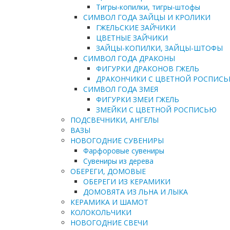
Тигры-копилки, тигры-штофы
СИМВОЛ ГОДА ЗАЙЦЫ И КРОЛИКИ
ГЖЕЛЬСКИЕ ЗАЙЧИКИ
ЦВЕТНЫЕ ЗАЙЧИКИ
ЗАЙЦЫ-КОПИЛКИ, ЗАЙЦЫ-ШТОФЫ
СИМВОЛ ГОДА ДРАКОНЫ
ФИГУРКИ ДРАКОНОВ ГЖЕЛЬ
ДРАКОНЧИКИ С ЦВЕТНОЙ РОСПИС
СИМВОЛ ГОДА ЗМЕЯ
ФИГУРКИ ЗМЕИ ГЖЕЛЬ
ЗМЕЙКИ С ЦВЕТНОЙ РОСПИСЬЮ
ПОДСВЕЧНИКИ, АНГЕЛЫ
ВАЗЫ
НОВОГОДНИЕ СУВЕНИРЫ
Фарфоровые сувениры
Сувениры из дерева
ОБЕРЕГИ, ДОМОВЫЕ
ОБЕРЕГИ ИЗ КЕРАМИКИ
ДОМОВЯТА ИЗ ЛЬНА И ЛЫКА
КЕРАМИКА И ШАМОТ
КОЛОКОЛЬЧИКИ
НОВОГОДНИЕ СВЕЧИ