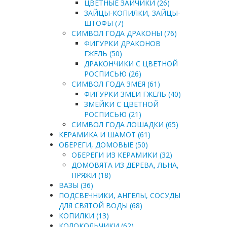
ЦВЕТНЫЕ ЗАЙЧИКИ (26)
ЗАЙЦЫ-КОПИЛКИ, ЗАЙЦЫ-
ШТОФЫ (7)
СИМВОЛ ГОДА ДРАКОНЫ (76)
ФИГУРКИ ДРАКОНОВ
ГЖЕЛЬ (50)
ДРАКОНЧИКИ С ЦВЕТНОЙ
РОСПИСЬЮ (26)
СИМВОЛ ГОДА ЗМЕЯ (61)
ФИГУРКИ ЗМЕИ ГЖЕЛЬ (40)
ЗМЕЙКИ С ЦВЕТНОЙ
РОСПИСЬЮ (21)
СИМВОЛ ГОДА ЛОШАДКИ (65)
КЕРАМИКА И ШАМОТ (61)
ОБЕРЕГИ, ДОМОВЫЕ (50)
ОБЕРЕГИ ИЗ КЕРАМИКИ (32)
ДОМОВЯТА ИЗ ДЕРЕВА, ЛЬНА,
ПРЯЖИ (18)
ВАЗЫ (36)
ПОДСВЕЧНИКИ, АНГЕЛЫ, СОСУДЫ
ДЛЯ СВЯТОЙ ВОДЫ (68)
КОПИЛКИ (13)
КОЛОКОЛЬЧИКИ (62)