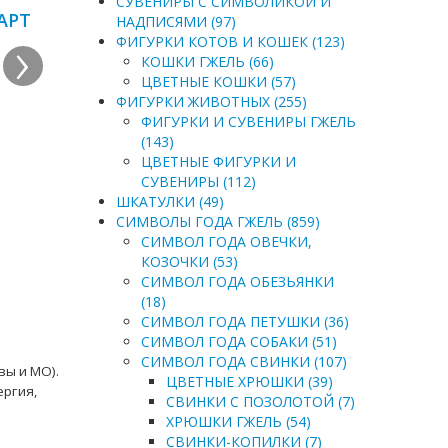
СУВЕНИРЫ С СИМВОЛИКОЙ И
АРТ
НАДПИСЯМИ (97)
›
ФИГУРКИ КОТОВ И КОШЕК (123)
КОШКИ ГЖЕЛЬ (66)
ЦВЕТНЫЕ КОШКИ (57)
ФИГУРКИ ЖИВОТНЫХ (255)
ФИГУРКИ И СУВЕНИРЫ ГЖЕЛЬ
(143)
ЦВЕТНЫЕ ФИГУРКИ И
СУВЕНИРЫ (112)
ШКАТУЛКИ (49)
СИМВОЛЫ ГОДА ГЖЕЛЬ (859)
СИМВОЛ ГОДА ОВЕЧКИ,
КОЗОЧКИ (53)
СИМВОЛ ГОДА ОБЕЗЬЯНКИ
(18)
СИМВОЛ ГОДА ПЕТУШКИ (36)
СИМВОЛ ГОДА СОБАКИ (51)
СИМВОЛ ГОДА СВИНКИ (107)
вы и МО).
ЦВЕТНЫЕ ХРЮШКИ (39)
ергия,
СВИНКИ С ПОЗОЛОТОЙ (7)
ХРЮШКИ ГЖЕЛЬ (54)
СВИНКИ-КОПИЛКИ (7)