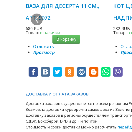
ВАЗА ДЛЯ ДЕСЕРТА 11 СМ.,
КОТ Ц
‹
АРТ. 9072
НАДПИС
680 RUB
282 RUB
Товар:
в наличии
Товар:
в
В корзину
Отложить
Отло
Просмотр
Прос
ДОСТАВКА И ОПЛАТА ЗАКАЗОВ
Доставка заказов осуществляется по всем регионам Ро
Возможна доставка курьером и самовывоз из Зеленог
Доставку заказов в регионы осуществляем транспортн
СДЭК, Боксберри, DPD и др.). и почтой
Стоимость и сроки доставки можно рассчитать
перейд