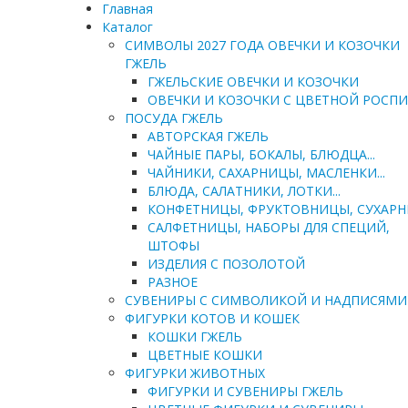
Главная
Каталог
СИМВОЛЫ 2027 ГОДА ОВЕЧКИ И КОЗОЧКИ
ГЖЕЛЬ
ГЖЕЛЬСКИЕ ОВЕЧКИ И КОЗОЧКИ
ОВЕЧКИ И КОЗОЧКИ С ЦВЕТНОЙ РОСП
ПОСУДА ГЖЕЛЬ
АВТОРСКАЯ ГЖЕЛЬ
ЧАЙНЫЕ ПАРЫ, БОКАЛЫ, БЛЮДЦА...
ЧАЙНИКИ, САХАРНИЦЫ, МАСЛЕНКИ...
БЛЮДА, САЛАТНИКИ, ЛОТКИ...
КОНФЕТНИЦЫ, ФРУКТОВНИЦЫ, СУХАР
САЛФЕТНИЦЫ, НАБОРЫ ДЛЯ СПЕЦИЙ,
ШТОФЫ
ИЗДЕЛИЯ С ПОЗОЛОТОЙ
РАЗНОЕ
СУВЕНИРЫ С СИМВОЛИКОЙ И НАДПИСЯМИ
ФИГУРКИ КОТОВ И КОШЕК
КОШКИ ГЖЕЛЬ
ЦВЕТНЫЕ КОШКИ
ФИГУРКИ ЖИВОТНЫХ
ФИГУРКИ И СУВЕНИРЫ ГЖЕЛЬ