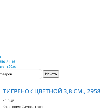
а
 350-21-16
venir50.ru
ТИГРЕНОК ЦВЕТНОЙ 3,8 СМ., 2958
40 RUB
Категория
:
Символ года