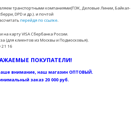
твляем транспортными компаниями(ПЭК, Деловые Линии, Байкал-
берри, DPD и др.). и почтой
рассчитать
перейдя по ссылке
.
 на карту VISA Сбербанка России.
а (для клиентов из Москвы и Подмосковья).
 21 16
АЖАЕМЫЕ ПОКУПАТЕЛИ!
аше внимание, наш магазин ОПТОВЫЙ.
инимальный заказ 20 000 руб.