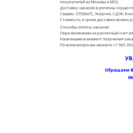
покупателей из Москвы и МО).
Доставку заказов в регионы осущес
Сервис, GTD(КиТ), Энергия, СДЭК, Бокс
Стоимость и сроки доставки можно 
Способы оплаты заказов:
Перечислением на расчетный счет или
Наличными в момент получения заказ
По всем вопросам звоните +7 965 350
УВ
Обращаем В
М