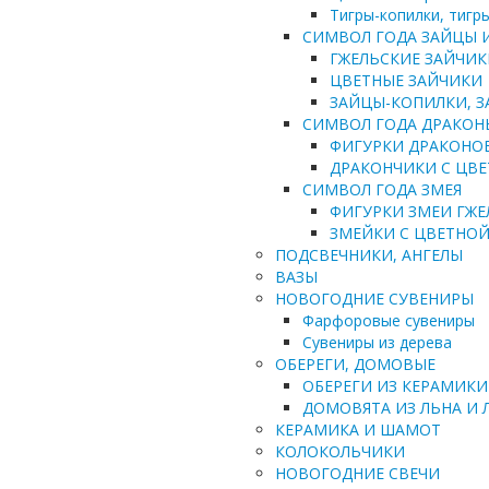
Тигры-копилки, тиг
СИМВОЛ ГОДА ЗАЙЦЫ 
ГЖЕЛЬСКИЕ ЗАЙЧИК
ЦВЕТНЫЕ ЗАЙЧИКИ
ЗАЙЦЫ-КОПИЛКИ, 
СИМВОЛ ГОДА ДРАКОН
ФИГУРКИ ДРАКОНО
ДРАКОНЧИКИ С ЦВ
СИМВОЛ ГОДА ЗМЕЯ
ФИГУРКИ ЗМЕИ ГЖЕ
ЗМЕЙКИ С ЦВЕТНО
ПОДСВЕЧНИКИ, АНГЕЛЫ
ВАЗЫ
НОВОГОДНИЕ СУВЕНИРЫ
Фарфоровые сувениры
Сувениры из дерева
ОБЕРЕГИ, ДОМОВЫЕ
ОБЕРЕГИ ИЗ КЕРАМИКИ
ДОМОВЯТА ИЗ ЛЬНА И 
КЕРАМИКА И ШАМОТ
КОЛОКОЛЬЧИКИ
НОВОГОДНИЕ СВЕЧИ