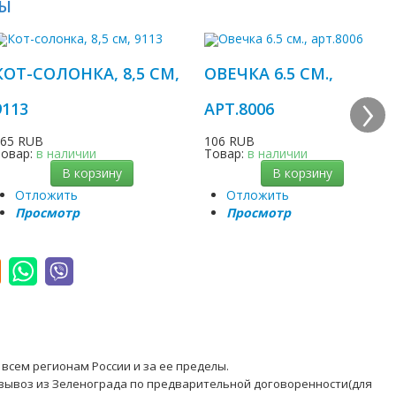
РЫ
КОТ-СОЛОНКА, 8,5 СМ,
ОВЕЧКА 6.5 СМ.,
›
9113
АРТ.8006
565 RUB
106 RUB
Товар:
в наличии
Товар:
в наличии
В корзину
В корзину
Отложить
Отложить
Просмотр
Просмотр
всем регионам России и за ее пределы.
вывоз из Зеленограда по предварительной договоренности(для