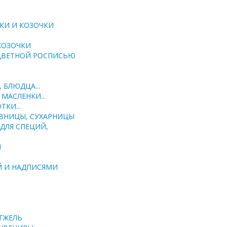
КИ И КОЗОЧКИ
КОЗОЧКИ
 ЦВЕТНОЙ РОСПИСЬЮ
 БЛЮДЦА...
МАСЛЕНКИ...
ТКИ...
ВНИЦЫ, СУХАРНИЦЫ
ДЛЯ СПЕЦИЙ,
Й
Й И НАДПИСЯМИ
ГЖЕЛЬ