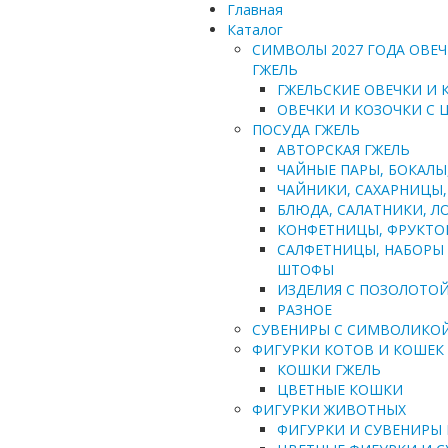
Главная
Каталог
СИМВОЛЫ 2027 ГОДА ОВЕЧ
ГЖЕЛЬ
ГЖЕЛЬСКИЕ ОВЕЧКИ И 
ОВЕЧКИ И КОЗОЧКИ С
ПОСУДА ГЖЕЛЬ
АВТОРСКАЯ ГЖЕЛЬ
ЧАЙНЫЕ ПАРЫ, БОКАЛЫ,
ЧАЙНИКИ, САХАРНИЦЫ, 
БЛЮДА, САЛАТНИКИ, ЛО
КОНФЕТНИЦЫ, ФРУКТО
САЛФЕТНИЦЫ, НАБОРЫ 
ШТОФЫ
ИЗДЕЛИЯ С ПОЗОЛОТО
РАЗНОЕ
СУВЕНИРЫ С СИМВОЛИКО
ФИГУРКИ КОТОВ И КОШЕК
КОШКИ ГЖЕЛЬ
ЦВЕТНЫЕ КОШКИ
ФИГУРКИ ЖИВОТНЫХ
ФИГУРКИ И СУВЕНИРЫ 