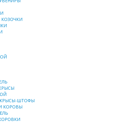
СУВЕНИРЫ
КИ
 КОЗОЧКИ
НКИ
И
ТОЙ
ЕЛЬ
КРЫСЫ
ТОЙ
 КРЫСЫ-ШТОФЫ
И КОРОВЫ
ЕЛЬ
 КОРОВКИ