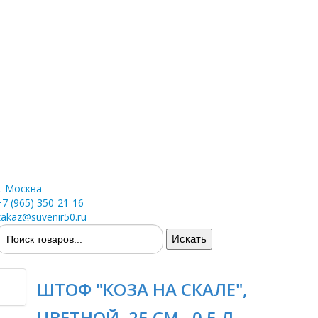
г. Москва
+7 (965) 350-21-16
zakaz@suvenir50.ru
ШТОФ "КОЗА НА СКАЛЕ",
ЦВЕТНОЙ, 25 СМ., 0.5 Л,