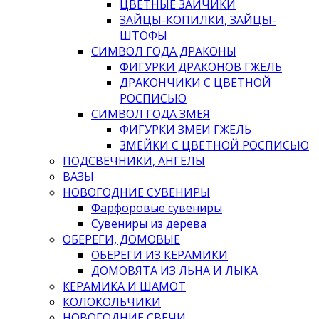
ЦВЕТНЫЕ ЗАЙЧИКИ
ЗАЙЦЫ-КОПИЛКИ, ЗАЙЦЫ-
ШТОФЫ
СИМВОЛ ГОДА ДРАКОНЫ
ФИГУРКИ ДРАКОНОВ ГЖЕЛЬ
ДРАКОНЧИКИ С ЦВЕТНОЙ
РОСПИСЬЮ
СИМВОЛ ГОДА ЗМЕЯ
ФИГУРКИ ЗМЕИ ГЖЕЛЬ
ЗМЕЙКИ С ЦВЕТНОЙ РОСПИСЬЮ
ПОДСВЕЧНИКИ, АНГЕЛЫ
ВАЗЫ
НОВОГОДНИЕ СУВЕНИРЫ
Фарфоровые сувениры
Сувениры из дерева
ОБЕРЕГИ, ДОМОВЫЕ
ОБЕРЕГИ ИЗ КЕРАМИКИ
ДОМОВЯТА ИЗ ЛЬНА И ЛЫКА
КЕРАМИКА И ШАМОТ
КОЛОКОЛЬЧИКИ
НОВОГОДНИЕ СВЕЧИ