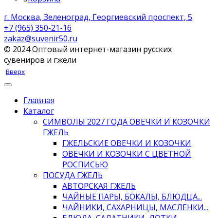
г. Москва, Зеленоград, Георгиевский проспект, 5
+7 (965) 350-21-16
zakaz@suvenir50.ru
© 2024 Оптовый интернет-магазин русских
сувениров и гжели
Вверх
Главная
Каталог
СИМВОЛЫ 2027 ГОДА ОВЕЧКИ И КОЗОЧКИ
ГЖЕЛЬ
ГЖЕЛЬСКИЕ ОВЕЧКИ И КОЗОЧКИ
ОВЕЧКИ И КОЗОЧКИ С ЦВЕТНОЙ
РОСПИСЬЮ
ПОСУДА ГЖЕЛЬ
АВТОРСКАЯ ГЖЕЛЬ
ЧАЙНЫЕ ПАРЫ, БОКАЛЫ, БЛЮДЦА...
ЧАЙНИКИ, САХАРНИЦЫ, МАСЛЕНКИ...
БЛЮДА, САЛАТНИКИ, ЛОТКИ...