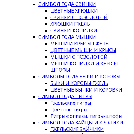
СИМВОЛ ГОДА СВИНКИ
ЦВЕТНЫЕ ХРЮШКИ
СВИНКИ С ПОЗОЛОТОЙ
ХРЮШКИ ГЖЕЛЬ
СВИНКИ-КОПИЛКИ
СИМВОЛ ГОДА МЫШКИ
МЫШИ И КРЫСЫ ГЖЕЛЬ
ЦВЕТНЫЕ МЫШИ И КРЫСЫ
МЫШКИ С ПОЗОЛОТОЙ
МЫШИ-КОПИЛКИ И КРЫСЫ-
ШТОФЫ
СИМВОЛЫ ГОДА БЫКИ И КОРОВЫ
БЫКИ И КОРОВЫ ГЖЕЛЬ
ЦВЕТНЫЕ БЫЧКИ И КОРОВКИ
СИМВОЛ ГОДА ТИГРЫ
Гжельские тигры
Цветные тигры
Тигры-копилки, тигры-штофы
СИМВОЛ ГОДА ЗАЙЦЫ И КРОЛИКИ
ГЖЕЛЬСКИЕ ЗАЙЧИКИ