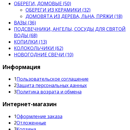
ОБЕРЕГИ, ДОМОВЫЕ (50)
ОБЕРЕГИ ИЗ КЕРАМИКИ (32)
ДОМОВЯТА ИЗ ДЕРЕВА, ЛЬНА, ПРЯЖИ (18)
ВАЗЫ (36)
ПОДСВЕЧНИКИ, АНГЕЛЫ, СОСУДЫ ДЛЯ СВЯТОЙ
ВОДЫ (68)
КОПИЛКИ (13)
КОЛОКОЛЬЧИКИ (62)
НОВОГОДНИЕ СВЕЧИ (10)
Информация
1
Пользовательское соглашение
2
Защита персональных данных
3
Политика возрата и обмена
Интернет-магазин
1
Оформление заказа
2
Отложенные
3
Корзина