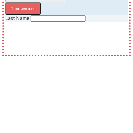
Подписаться
Last Name