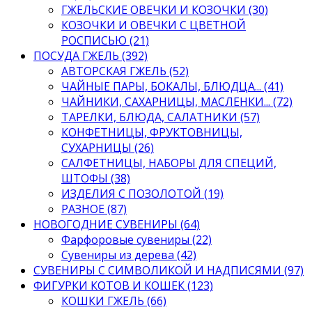
ГЖЕЛЬСКИЕ ОВЕЧКИ И КОЗОЧКИ (30)
КОЗОЧКИ И ОВЕЧКИ С ЦВЕТНОЙ
РОСПИСЬЮ (21)
ПОСУДА ГЖЕЛЬ (392)
АВТОРСКАЯ ГЖЕЛЬ (52)
ЧАЙНЫЕ ПАРЫ, БОКАЛЫ, БЛЮДЦА... (41)
ЧАЙНИКИ, САХАРНИЦЫ, МАСЛЕНКИ... (72)
ТАРЕЛКИ, БЛЮДА, САЛАТНИКИ (57)
КОНФЕТНИЦЫ, ФРУКТОВНИЦЫ,
СУХАРНИЦЫ (26)
САЛФЕТНИЦЫ, НАБОРЫ ДЛЯ СПЕЦИЙ,
ШТОФЫ (38)
ИЗДЕЛИЯ С ПОЗОЛОТОЙ (19)
РАЗНОЕ (87)
НОВОГОДНИЕ СУВЕНИРЫ (64)
Фарфоровые сувениры (22)
Сувениры из дерева (42)
СУВЕНИРЫ С СИМВОЛИКОЙ И НАДПИСЯМИ (97)
ФИГУРКИ КОТОВ И КОШЕК (123)
КОШКИ ГЖЕЛЬ (66)