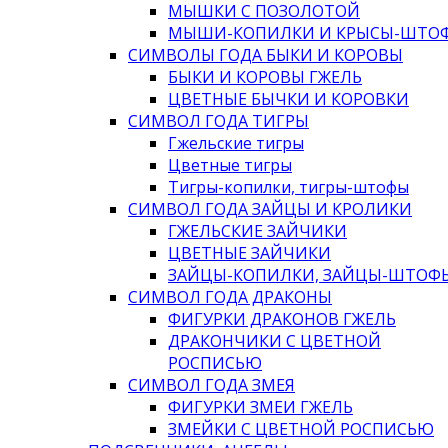
МЫШКИ С ПОЗОЛОТОЙ
МЫШИ-КОПИЛКИ И КРЫСЫ-ШТО
СИМВОЛЫ ГОДА БЫКИ И КОРОВЫ
БЫКИ И КОРОВЫ ГЖЕЛЬ
ЦВЕТНЫЕ БЫЧКИ И КОРОВКИ
СИМВОЛ ГОДА ТИГРЫ
Гжельские тигры
Цветные тигры
Тигры-копилки, тигры-штофы
СИМВОЛ ГОДА ЗАЙЦЫ И КРОЛИКИ
ГЖЕЛЬСКИЕ ЗАЙЧИКИ
ЦВЕТНЫЕ ЗАЙЧИКИ
ЗАЙЦЫ-КОПИЛКИ, ЗАЙЦЫ-ШТОФ
СИМВОЛ ГОДА ДРАКОНЫ
ФИГУРКИ ДРАКОНОВ ГЖЕЛЬ
ДРАКОНЧИКИ С ЦВЕТНОЙ
РОСПИСЬЮ
СИМВОЛ ГОДА ЗМЕЯ
ФИГУРКИ ЗМЕИ ГЖЕЛЬ
ЗМЕЙКИ С ЦВЕТНОЙ РОСПИСЬЮ