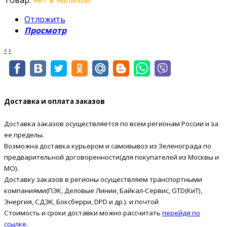
Товар:
нет в наличии
Отложить
Просмотр
‹
›
Доставка и оплата заказов
Доставка заказов осуществляется по всем регионам России и за
ее пределы.
Возможна доставка курьером и самовывоз из Зеленограда по
предварительной договоренности(для покупателей из Москвы и
МО).
Доставку заказов в регионы осуществляем транспортными
компаниями(ПЭК, Деловые Линии, Байкал-Сервис, GTD(КиТ),
Энергия, СДЭК, Боксберри, DPD и др.). и почтой
Стоимость и сроки доставки можно рассчитать
перейдя по
ссылке
.