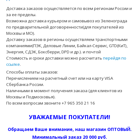
Доставка заказов осуществляется по всем регионам России и
за ее пределы.
Возможна доставка курьером и самовывоз из Зеленограда
по предварительной договоренности(для покупателей из
Москвы и МО).
Доставку заказов в регионы осуществляем транспортными
компаниями(ПЭК, Деловые Линии, Байкал-Сервис, GTD(КиТ),
Энергия, СДЭК, Боксберри, DPD и др.). и почтой
Стоимость и сроки доставки можно рассчитать
перейдя по
ссылке
.
Способы оплаты заказов:
Перечислением на расчетный счет или на карту VISA
Сбербанка России.
Наличными в момент получения заказа (для клиентов из
Москвы и Подмосковья).
По всем вопросам звоните +7 965 350 21 16
УВАЖАЕМЫЕ ПОКУПАТЕЛИ!
Обращаем Ваше внимание, наш магазин ОПТОВЫЙ.
Минимальный заказ 20 000 руб.