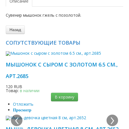
Описание
Сувенир мышонок гжель с позолотой.
СОПУТСТВУЮЩИЕ ТОВАРЫ
МЫШОНОК С СЫРОМ C ЗОЛОТОМ 6.5 СМ.,
АРТ.2685
120 RUB
Товар:
в наличии
В корзину
Отложить
‹
›
Просмотр