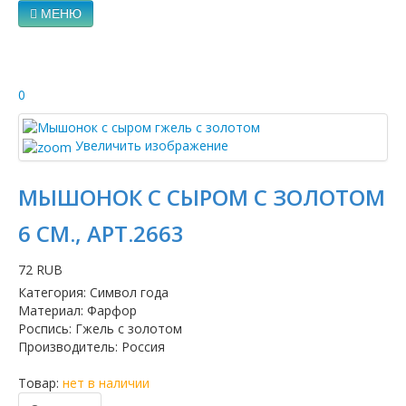
МЕНЮ
0
Увеличить изображение
МЫШОНОК С СЫРОМ С ЗОЛОТОМ
6 СМ., АРТ.2663
72 RUB
Категория
:
Символ года
Материал
:
Фарфор
Роспись
:
Гжель с золотом
Производитель
:
Россия
Товар:
нет в наличии