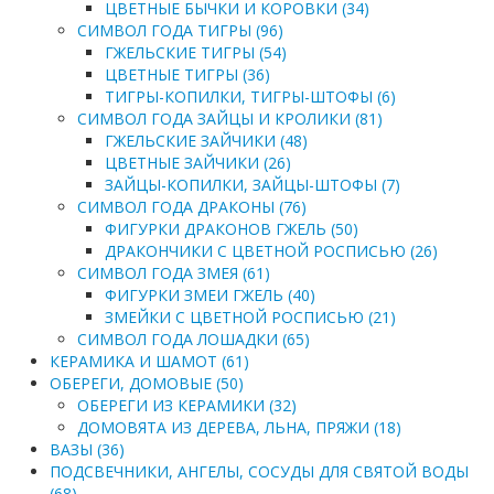
ЦВЕТНЫЕ БЫЧКИ И КОРОВКИ (34)
СИМВОЛ ГОДА ТИГРЫ (96)
ГЖЕЛЬСКИЕ ТИГРЫ (54)
ЦВЕТНЫЕ ТИГРЫ (36)
ТИГРЫ-КОПИЛКИ, ТИГРЫ-ШТОФЫ (6)
СИМВОЛ ГОДА ЗАЙЦЫ И КРОЛИКИ (81)
ГЖЕЛЬСКИЕ ЗАЙЧИКИ (48)
ЦВЕТНЫЕ ЗАЙЧИКИ (26)
ЗАЙЦЫ-КОПИЛКИ, ЗАЙЦЫ-ШТОФЫ (7)
СИМВОЛ ГОДА ДРАКОНЫ (76)
ФИГУРКИ ДРАКОНОВ ГЖЕЛЬ (50)
ДРАКОНЧИКИ С ЦВЕТНОЙ РОСПИСЬЮ (26)
СИМВОЛ ГОДА ЗМЕЯ (61)
ФИГУРКИ ЗМЕИ ГЖЕЛЬ (40)
ЗМЕЙКИ С ЦВЕТНОЙ РОСПИСЬЮ (21)
СИМВОЛ ГОДА ЛОШАДКИ (65)
КЕРАМИКА И ШАМОТ (61)
ОБЕРЕГИ, ДОМОВЫЕ (50)
ОБЕРЕГИ ИЗ КЕРАМИКИ (32)
ДОМОВЯТА ИЗ ДЕРЕВА, ЛЬНА, ПРЯЖИ (18)
ВАЗЫ (36)
ПОДСВЕЧНИКИ, АНГЕЛЫ, СОСУДЫ ДЛЯ СВЯТОЙ ВОДЫ
(68)