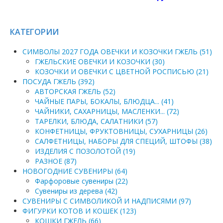
КАТЕГОРИИ
СИМВОЛЫ 2027 ГОДА ОВЕЧКИ И КОЗОЧКИ ГЖЕЛЬ (51)
ГЖЕЛЬСКИЕ ОВЕЧКИ И КОЗОЧКИ (30)
КОЗОЧКИ И ОВЕЧКИ С ЦВЕТНОЙ РОСПИСЬЮ (21)
ПОСУДА ГЖЕЛЬ (392)
АВТОРСКАЯ ГЖЕЛЬ (52)
ЧАЙНЫЕ ПАРЫ, БОКАЛЫ, БЛЮДЦА... (41)
ЧАЙНИКИ, САХАРНИЦЫ, МАСЛЕНКИ... (72)
ТАРЕЛКИ, БЛЮДА, САЛАТНИКИ (57)
КОНФЕТНИЦЫ, ФРУКТОВНИЦЫ, СУХАРНИЦЫ (26)
САЛФЕТНИЦЫ, НАБОРЫ ДЛЯ СПЕЦИЙ, ШТОФЫ (38)
ИЗДЕЛИЯ С ПОЗОЛОТОЙ (19)
РАЗНОЕ (87)
НОВОГОДНИЕ СУВЕНИРЫ (64)
Фарфоровые сувениры (22)
Сувениры из дерева (42)
СУВЕНИРЫ С СИМВОЛИКОЙ И НАДПИСЯМИ (97)
ФИГУРКИ КОТОВ И КОШЕК (123)
КОШКИ ГЖЕЛЬ (66)