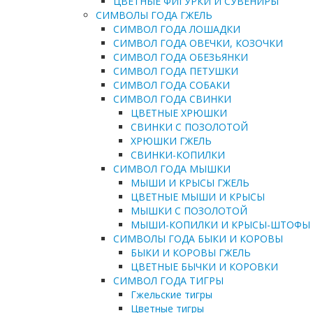
ЦВЕТНЫЕ ФИГУРКИ И СУВЕНИРЫ
СИМВОЛЫ ГОДА ГЖЕЛЬ
СИМВОЛ ГОДА ЛОШАДКИ
СИМВОЛ ГОДА ОВЕЧКИ, КОЗОЧКИ
СИМВОЛ ГОДА ОБЕЗЬЯНКИ
СИМВОЛ ГОДА ПЕТУШКИ
СИМВОЛ ГОДА СОБАКИ
СИМВОЛ ГОДА СВИНКИ
ЦВЕТНЫЕ ХРЮШКИ
СВИНКИ С ПОЗОЛОТОЙ
ХРЮШКИ ГЖЕЛЬ
СВИНКИ-КОПИЛКИ
СИМВОЛ ГОДА МЫШКИ
МЫШИ И КРЫСЫ ГЖЕЛЬ
ЦВЕТНЫЕ МЫШИ И КРЫСЫ
МЫШКИ С ПОЗОЛОТОЙ
МЫШИ-КОПИЛКИ И КРЫСЫ-ШТОФЫ
СИМВОЛЫ ГОДА БЫКИ И КОРОВЫ
БЫКИ И КОРОВЫ ГЖЕЛЬ
ЦВЕТНЫЕ БЫЧКИ И КОРОВКИ
СИМВОЛ ГОДА ТИГРЫ
Гжельские тигры
Цветные тигры