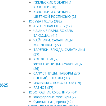
ГЖЕЛЬСКИЕ ОВЕЧКИ И
КОЗОЧКИ (30)
КОЗОЧКИ И ОВЕЧКИ С
ЦВЕТНОЙ РОСПИСЬЮ (21)
ПОСУДА ГЖЕЛЬ (392)
АВТОРСКАЯ ГЖЕЛЬ (52)
ЧАЙНЫЕ ПАРЫ, БОКАЛЫ,
БЛЮДЦА... (41)
ЧАЙНИКИ, САХАРНИЦЫ,
МАСЛЕНКИ... (72)
ТАРЕЛКИ, БЛЮДА, САЛАТНИКИ
(57)
КОНФЕТНИЦЫ,
ФРУКТОВНИЦЫ, СУХАРНИЦЫ
(26)
САЛФЕТНИЦЫ, НАБОРЫ ДЛЯ
СПЕЦИЙ, ШТОФЫ (38)
ИЗДЕЛИЯ С ПОЗОЛОТОЙ (19)
2625
РАЗНОЕ (87)
НОВОГОДНИЕ СУВЕНИРЫ (64)
Фарфоровые сувениры (22)
Сувениры из дерева (42)