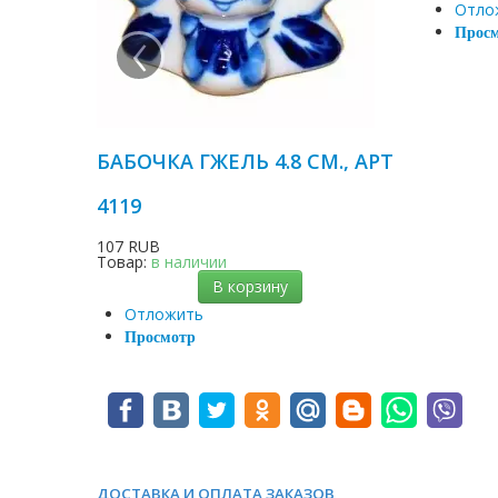
Отло
‹
Прос
БАБОЧКА ГЖЕЛЬ 4.8 СМ., АРТ
4119
107 RUB
Товар:
в наличии
В корзину
Отложить
Просмотр
ДОСТАВКА И ОПЛАТА ЗАКАЗОВ