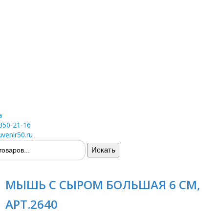
а
 350-21-16
venir50.ru
МЫШЬ С СЫРОМ БОЛЬШАЯ 6 СМ,
АРТ.2640