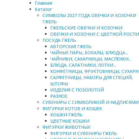
Главная
Каталог
СИМВОЛЫ 2027 ГОДА ОВЕЧКИ И КОЗОЧКИ
ГЖЕЛЬ
ГЖЕЛЬСКИЕ ОВЕЧКИ И КОЗОЧКИ
ОВЕЧКИ И КОЗОЧКИ С ЦВЕТНОЙ РОСП
ПОСУДА ГЖЕЛЬ
АВТОРСКАЯ ГЖЕЛЬ
ЧАЙНЫЕ ПАРЫ, БОКАЛЫ, БЛЮДЦА...
ЧАЙНИКИ, САХАРНИЦЫ, МАСЛЕНКИ...
БЛЮДА, САЛАТНИКИ, ЛОТКИ...
КОНФЕТНИЦЫ, ФРУКТОВНИЦЫ, СУХАР
САЛФЕТНИЦЫ, НАБОРЫ ДЛЯ СПЕЦИЙ,
ШТОФЫ
ИЗДЕЛИЯ С ПОЗОЛОТОЙ
РАЗНОЕ
СУВЕНИРЫ С СИМВОЛИКОЙ И НАДПИСЯМИ
ФИГУРКИ КОТОВ И КОШЕК
КОШКИ ГЖЕЛЬ
ЦВЕТНЫЕ КОШКИ
ФИГУРКИ ЖИВОТНЫХ
ФИГУРКИ И СУВЕНИРЫ ГЖЕЛЬ