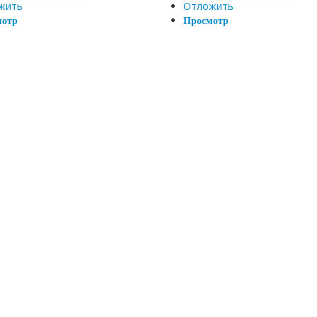
жить
Отложить
мотр
Просмотр