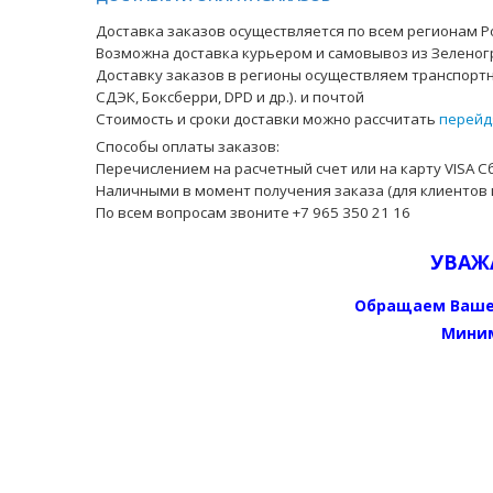
Доставка заказов осуществляется по всем регионам Ро
Возможна доставка курьером и самовывоз из Зеленог
Доставку заказов в регионы осуществляем транспортн
СДЭК, Боксберри, DPD и др.). и почтой
Стоимость и сроки доставки можно рассчитать
перейд
Способы оплаты заказов:
Перечислением на расчетный счет или на карту VISA С
Наличными в момент получения заказа (для клиентов 
По всем вопросам звоните +7 965 350 21 16
УВАЖ
Обращаем Ваше
Миним