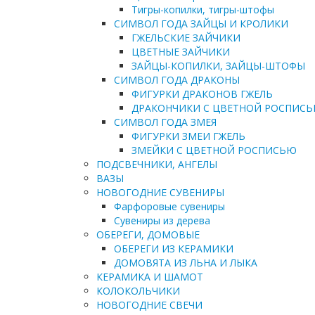
Тигры-копилки, тигры-штофы
СИМВОЛ ГОДА ЗАЙЦЫ И КРОЛИКИ
ГЖЕЛЬСКИЕ ЗАЙЧИКИ
ЦВЕТНЫЕ ЗАЙЧИКИ
ЗАЙЦЫ-КОПИЛКИ, ЗАЙЦЫ-ШТОФЫ
СИМВОЛ ГОДА ДРАКОНЫ
ФИГУРКИ ДРАКОНОВ ГЖЕЛЬ
ДРАКОНЧИКИ С ЦВЕТНОЙ РОСПИС
СИМВОЛ ГОДА ЗМЕЯ
ФИГУРКИ ЗМЕИ ГЖЕЛЬ
ЗМЕЙКИ С ЦВЕТНОЙ РОСПИСЬЮ
ПОДСВЕЧНИКИ, АНГЕЛЫ
ВАЗЫ
НОВОГОДНИЕ СУВЕНИРЫ
Фарфоровые сувениры
Сувениры из дерева
ОБЕРЕГИ, ДОМОВЫЕ
ОБЕРЕГИ ИЗ КЕРАМИКИ
ДОМОВЯТА ИЗ ЛЬНА И ЛЫКА
КЕРАМИКА И ШАМОТ
КОЛОКОЛЬЧИКИ
НОВОГОДНИЕ СВЕЧИ