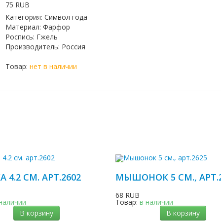
75 RUB
Категория
:
Символ года
Материал
:
Фарфор
Роспись
:
Гжель
Производитель
:
Россия
Товар:
нет в наличии
4.2 СМ. АРТ.2602
МЫШОНОК 5 СМ., АРТ.
68 RUB
 наличии
Товар:
в наличии
В корзину
В корзину