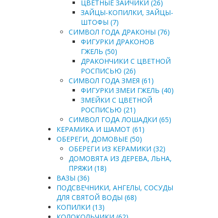
ЦВЕТНЫЕ ЗАЙЧИКИ (26)
ЗАЙЦЫ-КОПИЛКИ, ЗАЙЦЫ-
ШТОФЫ (7)
СИМВОЛ ГОДА ДРАКОНЫ (76)
ФИГУРКИ ДРАКОНОВ
ГЖЕЛЬ (50)
ДРАКОНЧИКИ С ЦВЕТНОЙ
РОСПИСЬЮ (26)
СИМВОЛ ГОДА ЗМЕЯ (61)
ФИГУРКИ ЗМЕИ ГЖЕЛЬ (40)
ЗМЕЙКИ С ЦВЕТНОЙ
РОСПИСЬЮ (21)
СИМВОЛ ГОДА ЛОШАДКИ (65)
КЕРАМИКА И ШАМОТ (61)
ОБЕРЕГИ, ДОМОВЫЕ (50)
ОБЕРЕГИ ИЗ КЕРАМИКИ (32)
ДОМОВЯТА ИЗ ДЕРЕВА, ЛЬНА,
ПРЯЖИ (18)
ВАЗЫ (36)
ПОДСВЕЧНИКИ, АНГЕЛЫ, СОСУДЫ
ДЛЯ СВЯТОЙ ВОДЫ (68)
КОПИЛКИ (13)
КОЛОКОЛЬЧИКИ (62)