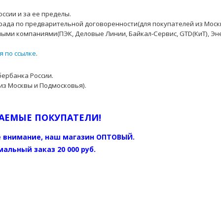
ссии и за ее пределы.
рада по предварительной договоренности(для покупателей из Моск
ыми компаниями(ПЭК, Деловые Линии, Байкал-Сервис, GTD(КиТ), Эн
я по ссылке
.
бербанка России.
из Москвы и Подмосковья).
АЕМЫЕ ПОКУПАТЕЛИ!
 внимание, наш магазин ОПТОВЫЙ.
альный заказ 20 000 руб.