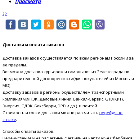
Просмотр
‹
›
Доставка и оплата заказов
Доставка заказов осуществляется по всем регионам России и за
ее пределы.
Возможна доставка курьером и самовывоз из Зеленограда по
предварительной договоренности(для покупателей из Москвы и
МО).
Доставку заказов в регионы осуществляем транспортными
компаниями(ПЭК, Деловые Линии, Байкал-Сервис, GTD(КиТ),
Энергия, СДЭК, Боксберри, DPD и др.). и почтой
Стоимость и сроки доставки можно рассчитать
перейдя по
ссылке
.
Способы оплаты заказов:
Перечислением на расчетный счет или на карту VISA Сбербанка