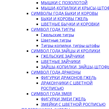
МЫШКИ С ПОЗОЛОТОЙ
МЫШИ-КОПИЛКИ И КРЫСЫ-ШТО
СИМВОЛЫ ГОДА БЫКИ И КОРОВЫ
БЫКИ И КОРОВЫ ГЖЕЛЬ
ЦВЕТНЫЕ БЫЧКИ И КОРОВКИ
СИМВОЛ ГОДА ТИГРЫ
Гжельские тигры
Цветные тигры
Тигры-копилки, тигры-штофы
СИМВОЛ ГОДА ЗАЙЦЫ И КРОЛИКИ
ГЖЕЛЬСКИЕ ЗАЙЧИКИ
ЦВЕТНЫЕ ЗАЙЧИКИ
ЗАЙЦЫ-КОПИЛКИ, ЗАЙЦЫ-ШТОФ
СИМВОЛ ГОДА ДРАКОНЫ
ФИГУРКИ ДРАКОНОВ ГЖЕЛЬ
ДРАКОНЧИКИ С ЦВЕТНОЙ
РОСПИСЬЮ
СИМВОЛ ГОДА ЗМЕЯ
ФИГУРКИ ЗМЕИ ГЖЕЛЬ
ЗМЕЙКИ С ЦВЕТНОЙ РОСПИСЬЮ