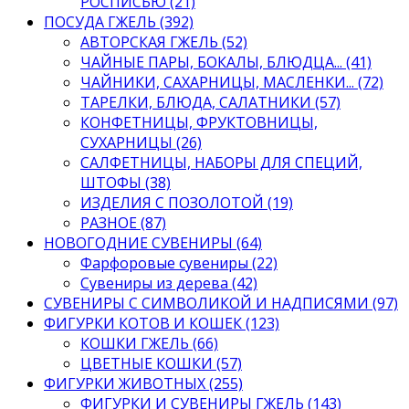
РОСПИСЬЮ (21)
ПОСУДА ГЖЕЛЬ (392)
АВТОРСКАЯ ГЖЕЛЬ (52)
ЧАЙНЫЕ ПАРЫ, БОКАЛЫ, БЛЮДЦА... (41)
ЧАЙНИКИ, САХАРНИЦЫ, МАСЛЕНКИ... (72)
ТАРЕЛКИ, БЛЮДА, САЛАТНИКИ (57)
КОНФЕТНИЦЫ, ФРУКТОВНИЦЫ,
СУХАРНИЦЫ (26)
САЛФЕТНИЦЫ, НАБОРЫ ДЛЯ СПЕЦИЙ,
ШТОФЫ (38)
ИЗДЕЛИЯ С ПОЗОЛОТОЙ (19)
РАЗНОЕ (87)
НОВОГОДНИЕ СУВЕНИРЫ (64)
Фарфоровые сувениры (22)
Сувениры из дерева (42)
СУВЕНИРЫ С СИМВОЛИКОЙ И НАДПИСЯМИ (97)
ФИГУРКИ КОТОВ И КОШЕК (123)
КОШКИ ГЖЕЛЬ (66)
ЦВЕТНЫЕ КОШКИ (57)
ФИГУРКИ ЖИВОТНЫХ (255)
ФИГУРКИ И СУВЕНИРЫ ГЖЕЛЬ (143)