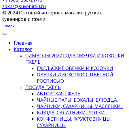
+7 (965) 350-21-16
zakaz@suvenir50.ru
© 2024 Оптовый интернет-магазин русских
сувениров и гжели
Вверх
Главная
Каталог
СИМВОЛЫ 2027 ГОДА ОВЕЧКИ И КОЗОЧКИ
ГЖЕЛЬ
ГЖЕЛЬСКИЕ ОВЕЧКИ И КОЗОЧКИ
ОВЕЧКИ И КОЗОЧКИ С ЦВЕТНОЙ
РОСПИСЬЮ
ПОСУДА ГЖЕЛЬ
АВТОРСКАЯ ГЖЕЛЬ
ЧАЙНЫЕ ПАРЫ, БОКАЛЫ, БЛЮДЦА...
ЧАЙНИКИ, САХАРНИЦЫ, МАСЛЕНКИ...
БЛЮДА, САЛАТНИКИ, ЛОТКИ...
КОНФЕТНИЦЫ, ФРУКТОВНИЦЫ,
СУХАРНИЦЫ