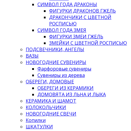
СИМВОЛ ГОДА ДРАКОНЫ
ФИГУРКИ ДРАКОНОВ ГЖЕЛЬ
ДРАКОНЧИКИ С ЦВЕТНОЙ
РОСПИСЬЮ
СИМВОЛ ГОДА ЗМЕЯ
ФИГУРКИ ЗМЕИ ГЖЕЛЬ
ЗМЕЙКИ С ЦВЕТНОЙ РОСПИСЬЮ
ПОДСВЕЧНИКИ, АНГЕЛЫ
ВАЗЫ
НОВОГОДНИЕ СУВЕНИРЫ
Фарфоровые сувениры
Сувениры из дерева
ОБЕРЕГИ, ДОМОВЫЕ
ОБЕРЕГИ ИЗ КЕРАМИКИ
ДОМОВЯТА ИЗ ЛЬНА И ЛЫКА
КЕРАМИКА И ШАМОТ
КОЛОКОЛЬЧИКИ
НОВОГОДНИЕ СВЕЧИ
Копилки
ШКАТУЛКИ