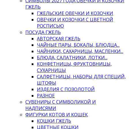
СИМВОЛЫ 2027 ГОДА ОВЕЧКИ И КОЗОЧКИ
ГЖЕЛЬ
ГЖЕЛЬСКИЕ ОВЕЧКИ И КОЗОЧКИ
ОВЕЧКИ И КОЗОЧКИ С ЦВЕТНОЙ
РОСПИСЬЮ
ПОСУДА ГЖЕЛЬ
АВТОРСКАЯ ГЖЕЛЬ
ЧАЙНЫЕ ПАРЫ, БОКАЛЫ, БЛЮДЦА...
ЧАЙНИКИ, САХАРНИЦЫ, МАСЛЕНКИ...
БЛЮДА, САЛАТНИКИ, ЛОТКИ...
КОНФЕТНИЦЫ, ФРУКТОВНИЦЫ,
СУХАРНИЦЫ
САЛФЕТНИЦЫ, НАБОРЫ ДЛЯ СПЕЦИЙ,
ШТОФЫ
ИЗДЕЛИЯ С ПОЗОЛОТОЙ
РАЗНОЕ
СУВЕНИРЫ С СИМВОЛИКОЙ И
НАДПИСЯМИ
ФИГУРКИ КОТОВ И КОШЕК
КОШКИ ГЖЕЛЬ
ЦВЕТНЫЕ КОШКИ