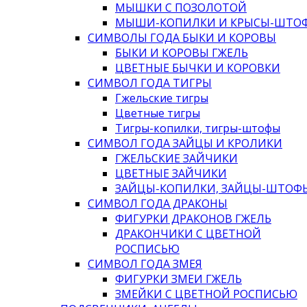
МЫШКИ С ПОЗОЛОТОЙ
МЫШИ-КОПИЛКИ И КРЫСЫ-ШТО
СИМВОЛЫ ГОДА БЫКИ И КОРОВЫ
БЫКИ И КОРОВЫ ГЖЕЛЬ
ЦВЕТНЫЕ БЫЧКИ И КОРОВКИ
СИМВОЛ ГОДА ТИГРЫ
Гжельские тигры
Цветные тигры
Тигры-копилки, тигры-штофы
СИМВОЛ ГОДА ЗАЙЦЫ И КРОЛИКИ
ГЖЕЛЬСКИЕ ЗАЙЧИКИ
ЦВЕТНЫЕ ЗАЙЧИКИ
ЗАЙЦЫ-КОПИЛКИ, ЗАЙЦЫ-ШТОФ
СИМВОЛ ГОДА ДРАКОНЫ
ФИГУРКИ ДРАКОНОВ ГЖЕЛЬ
ДРАКОНЧИКИ С ЦВЕТНОЙ
РОСПИСЬЮ
СИМВОЛ ГОДА ЗМЕЯ
ФИГУРКИ ЗМЕИ ГЖЕЛЬ
ЗМЕЙКИ С ЦВЕТНОЙ РОСПИСЬЮ