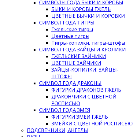
СИМВОЛЫ ГОДА БЫКИ И КОРОВЫ
БЫКИ И КОРОВЫ ГЖЕЛЬ
ЦВЕТНЫЕ БЫЧКИ И КОРОВКИ
СИМВОЛ ГОДА ТИГРЫ
Гжельские тигры
Цветные тигры
Тигры-копилки, тигры-штофы
СИМВОЛ ГОДА ЗАЙЦЫ И КРОЛИКИ
ГЖЕЛЬСКИЕ ЗАЙЧИКИ
ЦВЕТНЫЕ ЗАЙЧИКИ
ЗАЙЦЫ-КОПИЛКИ, ЗАЙЦЫ-
ШТОФЫ
СИМВОЛ ГОДА ДРАКОНЫ
ФИГУРКИ ДРАКОНОВ ГЖЕЛЬ
ДРАКОНЧИКИ С ЦВЕТНОЙ
РОСПИСЬЮ
СИМВОЛ ГОДА ЗМЕЯ
ФИГУРКИ ЗМЕИ ГЖЕЛЬ
ЗМЕЙКИ С ЦВЕТНОЙ РОСПИСЬЮ
ПОДСВЕЧНИКИ, АНГЕЛЫ
ВАЗЫ