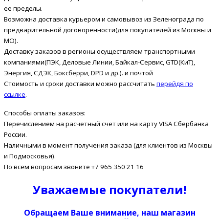
ее пределы.
Возможна доставка курьером и самовывоз из Зеленограда по
предварительной договоренности(для покупателей из Москвы и
МО).
Доставку заказов в регионы осуществляем транспортными
компаниями(ПЭК, Деловые Линии, Байкал-Сервис, GTD(КиТ),
Энергия, СДЭК, Боксберри, DPD и др.). и почтой
Стоимость и сроки доставки можно рассчитать
перейдя по
ссылке
.
Способы оплаты заказов:
Перечислением на расчетный счет или на карту VISA Сбербанка
России.
Наличными в момент получения заказа (для клиентов из Москвы
и Подмосковья).
По всем вопросам звоните +7 965 350 21 16
Уважаемые покупатели!
Обращаем Ваше внимание, наш магазин