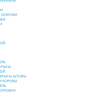
СУВЕНИРЫ
КИ
 КОЗОЧКИ
НКИ
И
ТОЙ
ЕЛЬ
КРЫСЫ
ТОЙ
 КРЫСЫ-ШТОФЫ
И КОРОВЫ
ЕЛЬ
 КОРОВКИ