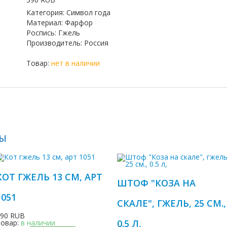
Категория
:
Символ года
Материал
:
Фарфор
Роспись
:
Гжель
Производитель
:
Россия
Товар:
нет в наличии
РЫ
КОТ ГЖЕЛЬ 13 СМ, АРТ
ШТОФ "КОЗА НА
1051
СКАЛЕ", ГЖЕЛЬ, 25 СМ.,
290 RUB
0.5 Л,
Товар:
в наличии