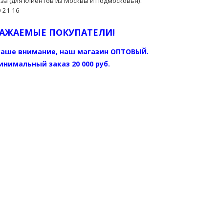
а (для клиентов из Москвы и Подмосковья).
 21 16
АЖАЕМЫЕ ПОКУПАТЕЛИ!
аше внимание, наш магазин ОПТОВЫЙ.
инимальный заказ 20 000 руб.