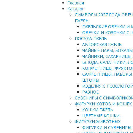
Главная
Каталог
СИМВОЛЫ 2027 ГОДА ОВЕЧ
ГЖЕЛЬ
ГЖЕЛЬСКИЕ ОВЕЧКИ И 
ОВЕЧКИ И КОЗОЧКИ С
ПОСУДА ГЖЕЛЬ
АВТОРСКАЯ ГЖЕЛЬ
ЧАЙНЫЕ ПАРЫ, БОКАЛЫ,
ЧАЙНИКИ, САХАРНИЦЫ, 
БЛЮДА, САЛАТНИКИ, ЛО
КОНФЕТНИЦЫ, ФРУКТО
САЛФЕТНИЦЫ, НАБОРЫ 
ШТОФЫ
ИЗДЕЛИЯ С ПОЗОЛОТО
РАЗНОЕ
СУВЕНИРЫ С СИМВОЛИКО
ФИГУРКИ КОТОВ И КОШЕК
КОШКИ ГЖЕЛЬ
ЦВЕТНЫЕ КОШКИ
ФИГУРКИ ЖИВОТНЫХ
ФИГУРКИ И СУВЕНИРЫ 