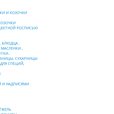
КИ И КОЗОЧКИ
КОЗОЧКИ
 ЦВЕТНОЙ РОСПИСЬЮ
 БЛЮДЦА...
МАСЛЕНКИ...
ТКИ...
ВНИЦЫ, СУХАРНИЦЫ
ДЛЯ СПЕЦИЙ,
Й
Й И НАДПИСЯМИ
ГЖЕЛЬ