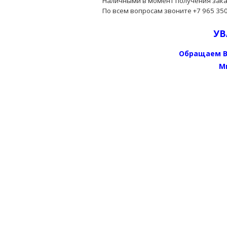
Наличными в момент получения заказ
По всем вопросам звоните +7 965 350
УВ
Обращаем В
М