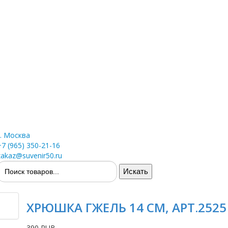
г. Москва
+7 (965) 350-21-16
zakaz@suvenir50.ru
ХРЮШКА ГЖЕЛЬ 14 СМ, АРТ.2525
390 RUB