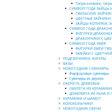
Тигры-копилки, тиг
СИМВОЛ ГОДА ЗАЙЦЫ 
ГЖЕЛЬСКИЕ ЗАЙЧИК
ЦВЕТНЫЕ ЗАЙЧИКИ
ЗАЙЦЫ-КОПИЛКИ, 
СИМВОЛ ГОДА ДРАКОН
ФИГУРКИ ДРАКОНО
ДРАКОНЧИКИ С ЦВ
СИМВОЛ ГОДА ЗМЕЯ
ФИГУРКИ ЗМЕИ ГЖЕ
ЗМЕЙКИ С ЦВЕТНО
ПОДСВЕЧНИКИ, АНГЕЛЫ
ВАЗЫ
НОВОГОДНИЕ СУВЕНИРЫ
Фарфоровые сувениры
Сувениры из дерева
ОБЕРЕГИ, ДОМОВЫЕ
ОБЕРЕГИ ИЗ КЕРАМИКИ
ДОМОВЯТА ИЗ ЛЬНА И 
КЕРАМИКА И ШАМОТ
КОЛОКОЛЬЧИКИ
НОВОГОДНИЕ СВЕЧИ