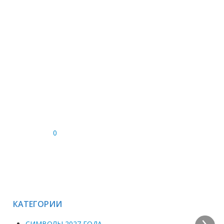
0
КАТЕГОРИИ
›
СИМВОЛЫ 2027 ГОДА