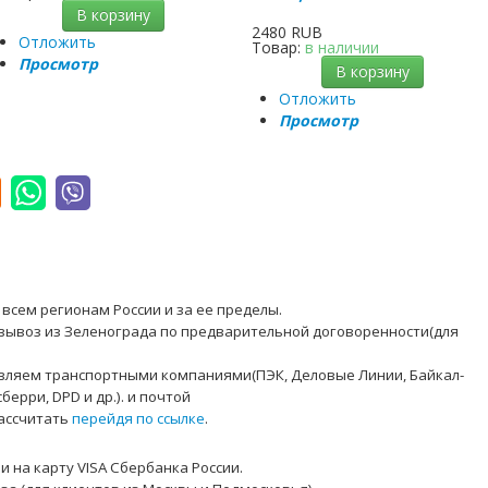
В корзину
2480 RUB
Отложить
Товар:
в наличии
Просмотр
В корзину
Отложить
Просмотр
всем регионам России и за ее пределы.
вывоз из Зеленограда по предварительной договоренности(для
твляем транспортными компаниями(ПЭК, Деловые Линии, Байкал-
берри, DPD и др.). и почтой
рассчитать
перейдя по ссылке
.
 на карту VISA Сбербанка России.