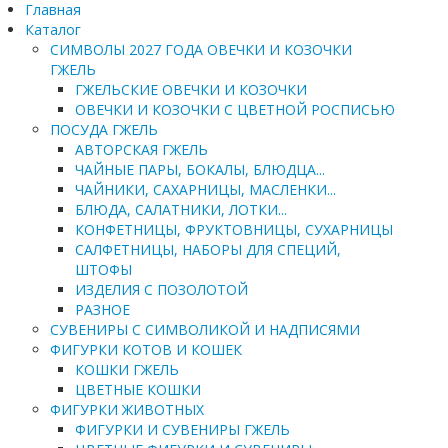
Главная
Каталог
СИМВОЛЫ 2027 ГОДА ОВЕЧКИ И КОЗОЧКИ
ГЖЕЛЬ
ГЖЕЛЬСКИЕ ОВЕЧКИ И КОЗОЧКИ
ОВЕЧКИ И КОЗОЧКИ С ЦВЕТНОЙ РОСПИСЬЮ
ПОСУДА ГЖЕЛЬ
АВТОРСКАЯ ГЖЕЛЬ
ЧАЙНЫЕ ПАРЫ, БОКАЛЫ, БЛЮДЦА...
ЧАЙНИКИ, САХАРНИЦЫ, МАСЛЕНКИ...
БЛЮДА, САЛАТНИКИ, ЛОТКИ...
КОНФЕТНИЦЫ, ФРУКТОВНИЦЫ, СУХАРНИЦЫ
САЛФЕТНИЦЫ, НАБОРЫ ДЛЯ СПЕЦИЙ,
ШТОФЫ
ИЗДЕЛИЯ С ПОЗОЛОТОЙ
РАЗНОЕ
СУВЕНИРЫ С СИМВОЛИКОЙ И НАДПИСЯМИ
ФИГУРКИ КОТОВ И КОШЕК
КОШКИ ГЖЕЛЬ
ЦВЕТНЫЕ КОШКИ
ФИГУРКИ ЖИВОТНЫХ
ФИГУРКИ И СУВЕНИРЫ ГЖЕЛЬ