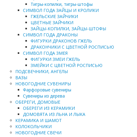
Тигры-копилки, тигры-штофы
СИМВОЛ ГОДА ЗАЙЦЫ И КРОЛИКИ
ГЖЕЛЬСКИЕ ЗАЙЧИКИ
ЦВЕТНЫЕ ЗАЙЧИКИ
ЗАЙЦЫ-КОПИЛКИ, ЗАЙЦЫ-ШТОФЫ
СИМВОЛ ГОДА ДРАКОНЫ
ФИГУРКИ ДРАКОНОВ ГЖЕЛЬ
ДРАКОНЧИКИ С ЦВЕТНОЙ РОСПИСЬЮ
СИМВОЛ ГОДА ЗМЕЯ
ФИГУРКИ ЗМЕИ ГЖЕЛЬ
ЗМЕЙКИ С ЦВЕТНОЙ РОСПИСЬЮ
ПОДСВЕЧНИКИ, АНГЕЛЫ
ВАЗЫ
НОВОГОДНИЕ СУВЕНИРЫ
Фарфоровые сувениры
Сувениры из дерева
ОБЕРЕГИ, ДОМОВЫЕ
ОБЕРЕГИ ИЗ КЕРАМИКИ
ДОМОВЯТА ИЗ ЛЬНА И ЛЫКА
КЕРАМИКА И ШАМОТ
КОЛОКОЛЬЧИКИ
НОВОГОДНИЕ СВЕЧИ