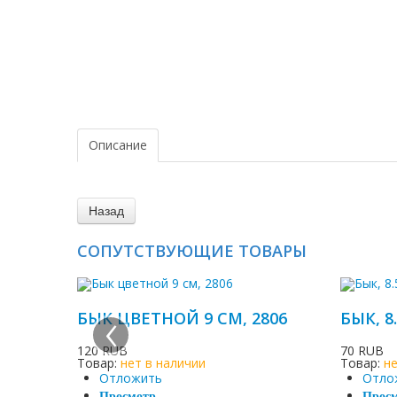
Описание
СОПУТСТВУЮЩИЕ ТОВАРЫ
‹
БЫК ЦВЕТНОЙ 9 СМ, 2806
БЫК, 8
120 RUB
70 RUB
Товар:
нет в наличии
Товар:
н
Отложить
Отло
Просмотр
Прос