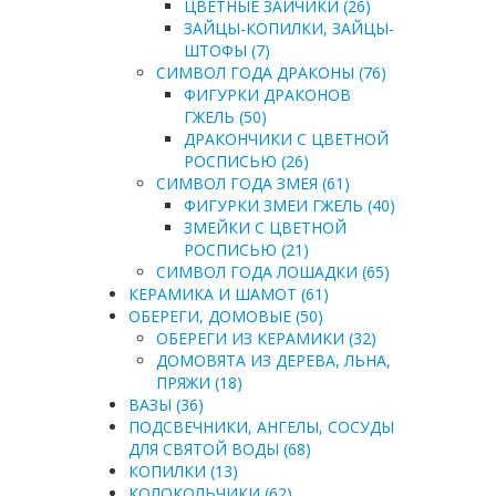
ЦВЕТНЫЕ ЗАЙЧИКИ (26)
ЗАЙЦЫ-КОПИЛКИ, ЗАЙЦЫ-
ШТОФЫ (7)
СИМВОЛ ГОДА ДРАКОНЫ (76)
ФИГУРКИ ДРАКОНОВ
ГЖЕЛЬ (50)
ДРАКОНЧИКИ С ЦВЕТНОЙ
РОСПИСЬЮ (26)
СИМВОЛ ГОДА ЗМЕЯ (61)
ФИГУРКИ ЗМЕИ ГЖЕЛЬ (40)
ЗМЕЙКИ С ЦВЕТНОЙ
РОСПИСЬЮ (21)
СИМВОЛ ГОДА ЛОШАДКИ (65)
КЕРАМИКА И ШАМОТ (61)
ОБЕРЕГИ, ДОМОВЫЕ (50)
ОБЕРЕГИ ИЗ КЕРАМИКИ (32)
ДОМОВЯТА ИЗ ДЕРЕВА, ЛЬНА,
ПРЯЖИ (18)
ВАЗЫ (36)
ПОДСВЕЧНИКИ, АНГЕЛЫ, СОСУДЫ
ДЛЯ СВЯТОЙ ВОДЫ (68)
КОПИЛКИ (13)
КОЛОКОЛЬЧИКИ (62)