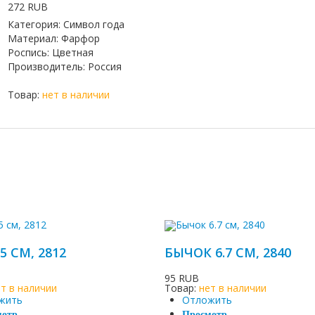
272 RUB
Категория
:
Символ года
Материал
:
Фарфор
Роспись
:
Цветная
Производитель
:
Россия
Товар:
нет в наличии
.5 СМ, 2812
БЫЧОК 6.7 СМ, 2840
95 RUB
ет в наличии
Товар:
нет в наличии
жить
Отложить
мотр
Просмотр