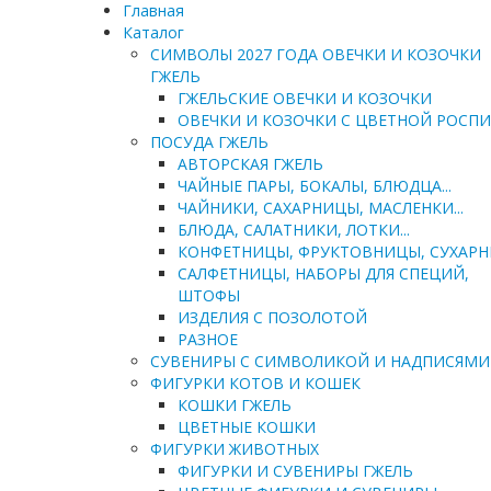
Главная
Каталог
СИМВОЛЫ 2027 ГОДА ОВЕЧКИ И КОЗОЧКИ
ГЖЕЛЬ
ГЖЕЛЬСКИЕ ОВЕЧКИ И КОЗОЧКИ
ОВЕЧКИ И КОЗОЧКИ С ЦВЕТНОЙ РОСП
ПОСУДА ГЖЕЛЬ
АВТОРСКАЯ ГЖЕЛЬ
ЧАЙНЫЕ ПАРЫ, БОКАЛЫ, БЛЮДЦА...
ЧАЙНИКИ, САХАРНИЦЫ, МАСЛЕНКИ...
БЛЮДА, САЛАТНИКИ, ЛОТКИ...
КОНФЕТНИЦЫ, ФРУКТОВНИЦЫ, СУХАР
САЛФЕТНИЦЫ, НАБОРЫ ДЛЯ СПЕЦИЙ,
ШТОФЫ
ИЗДЕЛИЯ С ПОЗОЛОТОЙ
РАЗНОЕ
СУВЕНИРЫ С СИМВОЛИКОЙ И НАДПИСЯМИ
ФИГУРКИ КОТОВ И КОШЕК
КОШКИ ГЖЕЛЬ
ЦВЕТНЫЕ КОШКИ
ФИГУРКИ ЖИВОТНЫХ
ФИГУРКИ И СУВЕНИРЫ ГЖЕЛЬ