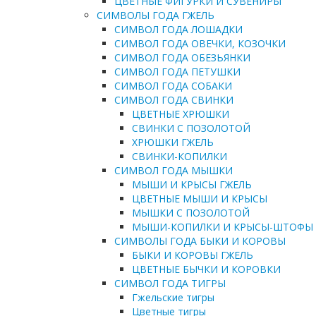
ЦВЕТНЫЕ ФИГУРКИ И СУВЕНИРЫ
СИМВОЛЫ ГОДА ГЖЕЛЬ
СИМВОЛ ГОДА ЛОШАДКИ
СИМВОЛ ГОДА ОВЕЧКИ, КОЗОЧКИ
СИМВОЛ ГОДА ОБЕЗЬЯНКИ
СИМВОЛ ГОДА ПЕТУШКИ
СИМВОЛ ГОДА СОБАКИ
СИМВОЛ ГОДА СВИНКИ
ЦВЕТНЫЕ ХРЮШКИ
СВИНКИ С ПОЗОЛОТОЙ
ХРЮШКИ ГЖЕЛЬ
СВИНКИ-КОПИЛКИ
СИМВОЛ ГОДА МЫШКИ
МЫШИ И КРЫСЫ ГЖЕЛЬ
ЦВЕТНЫЕ МЫШИ И КРЫСЫ
МЫШКИ С ПОЗОЛОТОЙ
МЫШИ-КОПИЛКИ И КРЫСЫ-ШТОФЫ
СИМВОЛЫ ГОДА БЫКИ И КОРОВЫ
БЫКИ И КОРОВЫ ГЖЕЛЬ
ЦВЕТНЫЕ БЫЧКИ И КОРОВКИ
СИМВОЛ ГОДА ТИГРЫ
Гжельские тигры
Цветные тигры