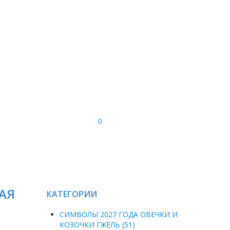
0
АЯ
КАТЕГОРИИ
СИМВОЛЫ 2027 ГОДА ОВЕЧКИ И
КОЗОЧКИ ГЖЕЛЬ (51)