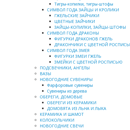
Тигры-копилки, тигры-штофы
СИМВОЛ ГОДА ЗАЙЦЫ И КРОЛИКИ
ГЖЕЛЬСКИЕ ЗАЙЧИКИ
ЦВЕТНЫЕ ЗАЙЧИКИ
ЗАЙЦЫ-КОПИЛКИ, ЗАЙЦЫ-ШТОФЫ
СИМВОЛ ГОДА ДРАКОНЫ
ФИГУРКИ ДРАКОНОВ ГЖЕЛЬ
ДРАКОНЧИКИ С ЦВЕТНОЙ РОСПИС
СИМВОЛ ГОДА ЗМЕЯ
ФИГУРКИ ЗМЕИ ГЖЕЛЬ
ЗМЕЙКИ С ЦВЕТНОЙ РОСПИСЬЮ
ПОДСВЕЧНИКИ, АНГЕЛЫ
ВАЗЫ
НОВОГОДНИЕ СУВЕНИРЫ
Фарфоровые сувениры
Сувениры из дерева
ОБЕРЕГИ, ДОМОВЫЕ
ОБЕРЕГИ ИЗ КЕРАМИКИ
ДОМОВЯТА ИЗ ЛЬНА И ЛЫКА
КЕРАМИКА И ШАМОТ
КОЛОКОЛЬЧИКИ
НОВОГОДНИЕ СВЕЧИ