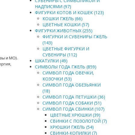
СУВЕНИРЫ С СИМВОЛИКОЙ И
НАДПИСЯМИ (97)
ФИГУРКИ КОТОВ И КОШЕК (123)
КОШКИ ГЖЕЛЬ (66)
ЦВЕТНЫЕ КОШКИ (57)
ФИГУРКИ ЖИВОТНЫХ (255)
ФИГУРКИ И СУВЕНИРЫ ГЖЕЛЬ
(143)
ЦВЕТНЫЕ ФИГУРКИ И
СУВЕНИРЫ (112)
вы и МО).
ШКАТУЛКИ (49)
ергия,
СИМВОЛЫ ГОДА ГЖЕЛЬ (859)
СИМВОЛ ГОДА ОВЕЧКИ,
КОЗОЧКИ (53)
СИМВОЛ ГОДА ОБЕЗЬЯНКИ
(18)
СИМВОЛ ГОДА ПЕТУШКИ (36)
СИМВОЛ ГОДА СОБАКИ (51)
СИМВОЛ ГОДА СВИНКИ (107)
ЦВЕТНЫЕ ХРЮШКИ (39)
СВИНКИ С ПОЗОЛОТОЙ (7)
ХРЮШКИ ГЖЕЛЬ (54)
СВИНКИ-КОПИЛКИ (7)