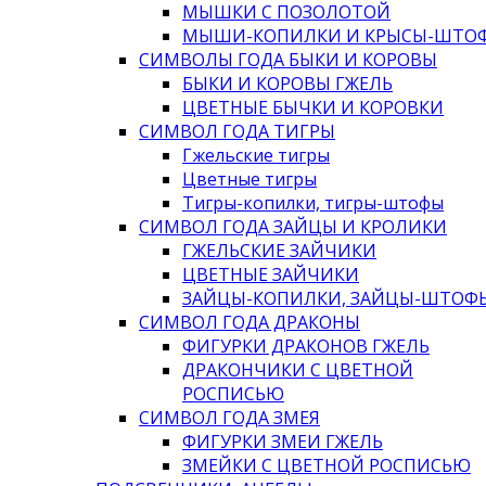
МЫШКИ С ПОЗОЛОТОЙ
МЫШИ-КОПИЛКИ И КРЫСЫ-ШТО
СИМВОЛЫ ГОДА БЫКИ И КОРОВЫ
БЫКИ И КОРОВЫ ГЖЕЛЬ
ЦВЕТНЫЕ БЫЧКИ И КОРОВКИ
СИМВОЛ ГОДА ТИГРЫ
Гжельские тигры
Цветные тигры
Тигры-копилки, тигры-штофы
СИМВОЛ ГОДА ЗАЙЦЫ И КРОЛИКИ
ГЖЕЛЬСКИЕ ЗАЙЧИКИ
ЦВЕТНЫЕ ЗАЙЧИКИ
ЗАЙЦЫ-КОПИЛКИ, ЗАЙЦЫ-ШТОФ
СИМВОЛ ГОДА ДРАКОНЫ
ФИГУРКИ ДРАКОНОВ ГЖЕЛЬ
ДРАКОНЧИКИ С ЦВЕТНОЙ
РОСПИСЬЮ
СИМВОЛ ГОДА ЗМЕЯ
ФИГУРКИ ЗМЕИ ГЖЕЛЬ
ЗМЕЙКИ С ЦВЕТНОЙ РОСПИСЬЮ