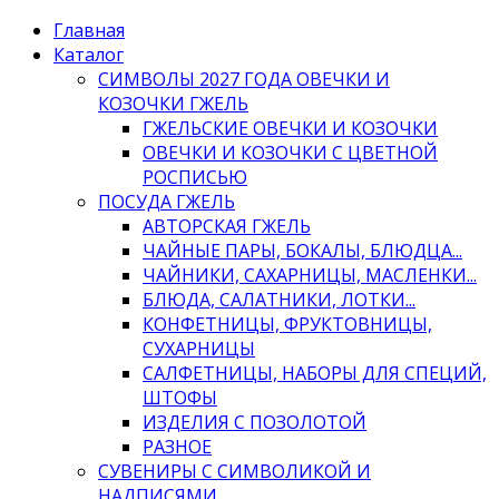
Главная
Каталог
СИМВОЛЫ 2027 ГОДА ОВЕЧКИ И
КОЗОЧКИ ГЖЕЛЬ
ГЖЕЛЬСКИЕ ОВЕЧКИ И КОЗОЧКИ
ОВЕЧКИ И КОЗОЧКИ С ЦВЕТНОЙ
РОСПИСЬЮ
ПОСУДА ГЖЕЛЬ
АВТОРСКАЯ ГЖЕЛЬ
ЧАЙНЫЕ ПАРЫ, БОКАЛЫ, БЛЮДЦА...
ЧАЙНИКИ, САХАРНИЦЫ, МАСЛЕНКИ...
БЛЮДА, САЛАТНИКИ, ЛОТКИ...
КОНФЕТНИЦЫ, ФРУКТОВНИЦЫ,
СУХАРНИЦЫ
САЛФЕТНИЦЫ, НАБОРЫ ДЛЯ СПЕЦИЙ,
ШТОФЫ
ИЗДЕЛИЯ С ПОЗОЛОТОЙ
РАЗНОЕ
СУВЕНИРЫ С СИМВОЛИКОЙ И
НАДПИСЯМИ