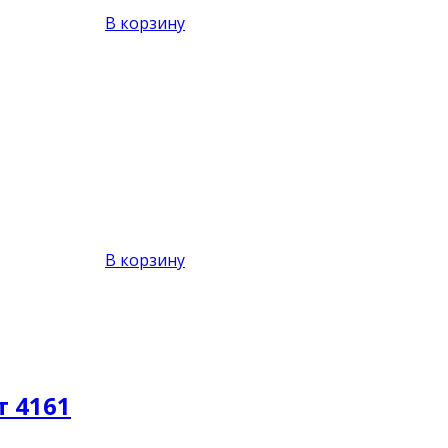
В корзину
В корзину
т 4161