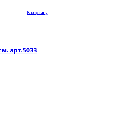
В корзину
м. арт.5033