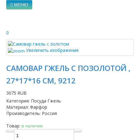
МЕНЮ
0
Увеличить изображение
САМОВАР ГЖЕЛЬ С ПОЗОЛОТОЙ ,
27*17*16 СМ, 9212
3075 RUB
Категория
:
Посуда Гжель
Материал
:
Фарфор
Производитель
:
Россия
Товар:
в наличии