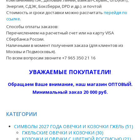
компаниями(ПЭК, Деловые Линии, Байкал-Сервис, GTD(КиТ),
Энергия, СДЭК, Боксберри, DPD и др.). и почтой
Стоимость и сроки доставки можно рассчитать
перейдя по
ссылке
.
Способы оплаты заказов:
Перечислением на расчетный счет или на карту VISA
Сбербанка России.
Наличными в момент получения заказа (для клиентов из
Москвы и Подмосковья).
По всем вопросам звоните +7 965 350 21 16
УВАЖАЕМЫЕ ПОКУПАТЕЛИ!
Обращаем Ваше внимание, наш магазин ОПТОВЫЙ.
Минимальный заказ 20 000 руб.
КАТЕГОРИИ
СИМВОЛЫ 2027 ГОДА ОВЕЧКИ И КОЗОЧКИ ГЖЕЛЬ (51)
ГЖЕЛЬСКИЕ ОВЕЧКИ И КОЗОЧКИ (30)
КОЗОЧКИ И ОВЕЧКИ С ЦВЕТНОЙ РОСПИСЬЮ (21)