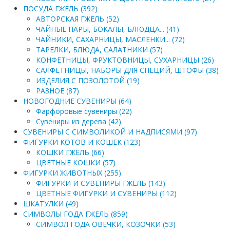
ПОСУДА ГЖЕЛЬ (392)
АВТОРСКАЯ ГЖЕЛЬ (52)
ЧАЙНЫЕ ПАРЫ, БОКАЛЫ, БЛЮДЦА... (41)
ЧАЙНИКИ, САХАРНИЦЫ, МАСЛЕНКИ... (72)
ТАРЕЛКИ, БЛЮДА, САЛАТНИКИ (57)
КОНФЕТНИЦЫ, ФРУКТОВНИЦЫ, СУХАРНИЦЫ (26)
САЛФЕТНИЦЫ, НАБОРЫ ДЛЯ СПЕЦИЙ, ШТОФЫ (38)
ИЗДЕЛИЯ С ПОЗОЛОТОЙ (19)
РАЗНОЕ (87)
НОВОГОДНИЕ СУВЕНИРЫ (64)
Фарфоровые сувениры (22)
Сувениры из дерева (42)
СУВЕНИРЫ С СИМВОЛИКОЙ И НАДПИСЯМИ (97)
ФИГУРКИ КОТОВ И КОШЕК (123)
КОШКИ ГЖЕЛЬ (66)
ЦВЕТНЫЕ КОШКИ (57)
ФИГУРКИ ЖИВОТНЫХ (255)
ФИГУРКИ И СУВЕНИРЫ ГЖЕЛЬ (143)
ЦВЕТНЫЕ ФИГУРКИ И СУВЕНИРЫ (112)
ШКАТУЛКИ (49)
СИМВОЛЫ ГОДА ГЖЕЛЬ (859)
СИМВОЛ ГОДА ОВЕЧКИ, КОЗОЧКИ (53)