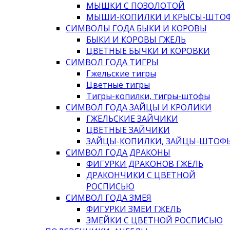
МЫШКИ С ПОЗОЛОТОЙ
МЫШИ-КОПИЛКИ И КРЫСЫ-ШТО
СИМВОЛЫ ГОДА БЫКИ И КОРОВЫ
БЫКИ И КОРОВЫ ГЖЕЛЬ
ЦВЕТНЫЕ БЫЧКИ И КОРОВКИ
СИМВОЛ ГОДА ТИГРЫ
Гжельские тигры
Цветные тигры
Тигры-копилки, тигры-штофы
СИМВОЛ ГОДА ЗАЙЦЫ И КРОЛИКИ
ГЖЕЛЬСКИЕ ЗАЙЧИКИ
ЦВЕТНЫЕ ЗАЙЧИКИ
ЗАЙЦЫ-КОПИЛКИ, ЗАЙЦЫ-ШТОФ
СИМВОЛ ГОДА ДРАКОНЫ
ФИГУРКИ ДРАКОНОВ ГЖЕЛЬ
ДРАКОНЧИКИ С ЦВЕТНОЙ
РОСПИСЬЮ
СИМВОЛ ГОДА ЗМЕЯ
ФИГУРКИ ЗМЕИ ГЖЕЛЬ
ЗМЕЙКИ С ЦВЕТНОЙ РОСПИСЬЮ