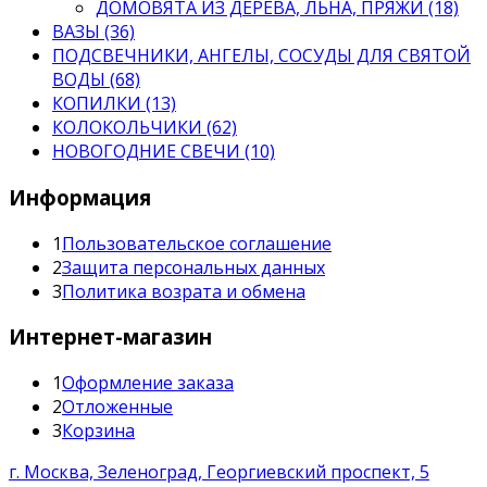
ДОМОВЯТА ИЗ ДЕРЕВА, ЛЬНА, ПРЯЖИ (18)
ВАЗЫ (36)
ПОДСВЕЧНИКИ, АНГЕЛЫ, СОСУДЫ ДЛЯ СВЯТОЙ
ВОДЫ (68)
КОПИЛКИ (13)
КОЛОКОЛЬЧИКИ (62)
НОВОГОДНИЕ СВЕЧИ (10)
Информация
1
Пользовательское соглашение
2
Защита персональных данных
3
Политика возрата и обмена
Интернет-магазин
1
Оформление заказа
2
Отложенные
3
Корзина
г. Москва, Зеленоград, Георгиевский проспект, 5