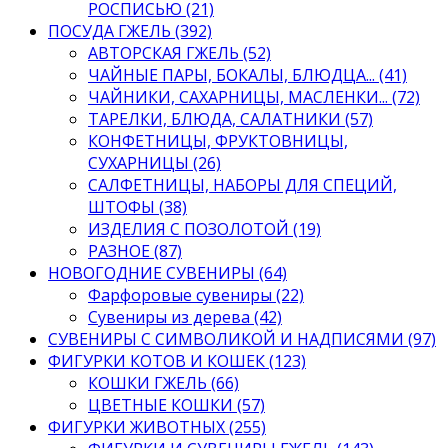
РОСПИСЬЮ (21)
ПОСУДА ГЖЕЛЬ (392)
АВТОРСКАЯ ГЖЕЛЬ (52)
ЧАЙНЫЕ ПАРЫ, БОКАЛЫ, БЛЮДЦА... (41)
ЧАЙНИКИ, САХАРНИЦЫ, МАСЛЕНКИ... (72)
ТАРЕЛКИ, БЛЮДА, САЛАТНИКИ (57)
КОНФЕТНИЦЫ, ФРУКТОВНИЦЫ,
СУХАРНИЦЫ (26)
САЛФЕТНИЦЫ, НАБОРЫ ДЛЯ СПЕЦИЙ,
ШТОФЫ (38)
ИЗДЕЛИЯ С ПОЗОЛОТОЙ (19)
РАЗНОЕ (87)
НОВОГОДНИЕ СУВЕНИРЫ (64)
Фарфоровые сувениры (22)
Сувениры из дерева (42)
СУВЕНИРЫ С СИМВОЛИКОЙ И НАДПИСЯМИ (97)
ФИГУРКИ КОТОВ И КОШЕК (123)
КОШКИ ГЖЕЛЬ (66)
ЦВЕТНЫЕ КОШКИ (57)
ФИГУРКИ ЖИВОТНЫХ (255)