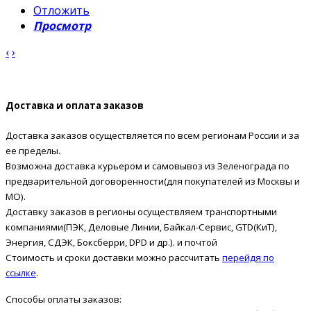
Отложить
Просмотр
‹
›
Доставка и оплата заказов
Доставка заказов осуществляется по всем регионам России и за
ее пределы.
Возможна доставка курьером и самовывоз из Зеленограда по
предварительной договоренности(для покупателей из Москвы и
МО).
Доставку заказов в регионы осуществляем транспортными
компаниями(ПЭК, Деловые Линии, Байкал-Сервис, GTD(КиТ),
Энергия, СДЭК, Боксберри, DPD и др.). и почтой
Стоимость и сроки доставки можно рассчитать
перейдя по
ссылке
.
Способы оплаты заказов: