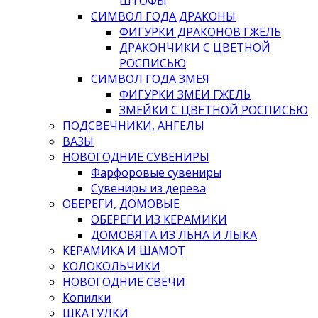
ШТОФЫ
СИМВОЛ ГОДА ДРАКОНЫ
ФИГУРКИ ДРАКОНОВ ГЖЕЛЬ
ДРАКОНЧИКИ С ЦВЕТНОЙ
РОСПИСЬЮ
СИМВОЛ ГОДА ЗМЕЯ
ФИГУРКИ ЗМЕИ ГЖЕЛЬ
ЗМЕЙКИ С ЦВЕТНОЙ РОСПИСЬЮ
ПОДСВЕЧНИКИ, АНГЕЛЫ
ВАЗЫ
НОВОГОДНИЕ СУВЕНИРЫ
Фарфоровые сувениры
Сувениры из дерева
ОБЕРЕГИ, ДОМОВЫЕ
ОБЕРЕГИ ИЗ КЕРАМИКИ
ДОМОВЯТА ИЗ ЛЬНА И ЛЫКА
КЕРАМИКА И ШАМОТ
КОЛОКОЛЬЧИКИ
НОВОГОДНИЕ СВЕЧИ
Копилки
ШКАТУЛКИ