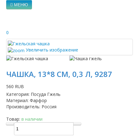
МЕНЮ
0
Увеличить изображение
ЧАШКА, 13*8 СМ, 0,3 Л, 9287
560 RUB
Категория
:
Посуда Гжель
Материал
:
Фарфор
Производитель
:
Россия
Товар:
в наличии