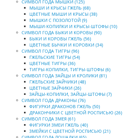
СИМВОЛ ГОДА МЫШКИ (125)
МЫШИ И КРЫСЫ ГЖЕЛЬ (68)
ЦВЕТНЫЕ МЫШИ И КРЫСЫ (38)
МЫШКИ С ПОЗОЛОТОЙ (9)
МЫШИ-КОПИЛКИ И КРЫСЫ-ШТОФЫ (10)
СИМВОЛ ГОДА БЫКИ И КОРОВЫ (90)
БЫКИ И КОРОВЫ ГЖЕЛЬ (56)
ЦВЕТНЫЕ БЫЧКИ И КОРОВКИ (34)
СИМВОЛ ГОДА ТИГРЫ (96)
ГЖЕЛЬСКИЕ ТИГРЫ (54)
ЦВЕТНЫЕ ТИГРЫ (36)
ТИГРЫ-КОПИЛКИ, ТИГРЫ-ШТОФЫ (6)
СИМВОЛ ГОДА ЗАЙЦЫ И КРОЛИКИ (81)
ГЖЕЛЬСКИЕ ЗАЙЧИКИ (48)
ЦВЕТНЫЕ ЗАЙЧИКИ (26)
ЗАЙЦЫ-КОПИЛКИ, ЗАЙЦЫ-ШТОФЫ (7)
СИМВОЛ ГОДА ДРАКОНЫ (76)
ФИГУРКИ ДРАКОНОВ ГЖЕЛЬ (50)
ДРАКОНЧИКИ С ЦВЕТНОЙ РОСПИСЬЮ (26)
СИМВОЛ ГОДА ЗМЕЯ (61)
ФИГУРКИ ЗМЕИ ГЖЕЛЬ (40)
ЗМЕЙКИ С ЦВЕТНОЙ РОСПИСЬЮ (21)
СИМВОЛ ГОДА ЛОШАДКИ (65)