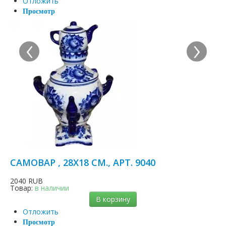
Отложить
Просмотр
‹
›
САМОВАР , 28Х18 СМ., АРТ. 9040
2040 RUB
Товар:
в наличии
В корзину
Отложить
Просмотр