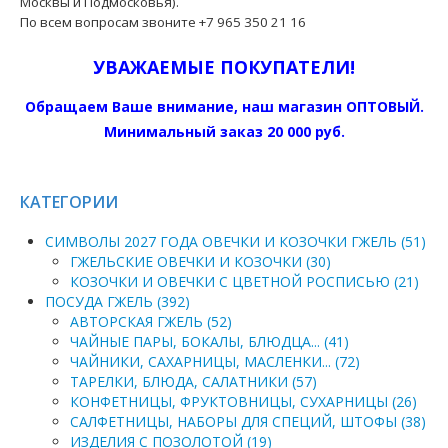
Москвы и Подмосковья).
По всем вопросам звоните +7 965 350 21 16
УВАЖАЕМЫЕ ПОКУПАТЕЛИ!
Обращаем Ваше внимание, наш магазин ОПТОВЫЙ.
Минимальный заказ 20 000 руб.
КАТЕГОРИИ
СИМВОЛЫ 2027 ГОДА ОВЕЧКИ И КОЗОЧКИ ГЖЕЛЬ (51)
ГЖЕЛЬСКИЕ ОВЕЧКИ И КОЗОЧКИ (30)
КОЗОЧКИ И ОВЕЧКИ С ЦВЕТНОЙ РОСПИСЬЮ (21)
ПОСУДА ГЖЕЛЬ (392)
АВТОРСКАЯ ГЖЕЛЬ (52)
ЧАЙНЫЕ ПАРЫ, БОКАЛЫ, БЛЮДЦА... (41)
ЧАЙНИКИ, САХАРНИЦЫ, МАСЛЕНКИ... (72)
ТАРЕЛКИ, БЛЮДА, САЛАТНИКИ (57)
КОНФЕТНИЦЫ, ФРУКТОВНИЦЫ, СУХАРНИЦЫ (26)
САЛФЕТНИЦЫ, НАБОРЫ ДЛЯ СПЕЦИЙ, ШТОФЫ (38)
ИЗДЕЛИЯ С ПОЗОЛОТОЙ (19)