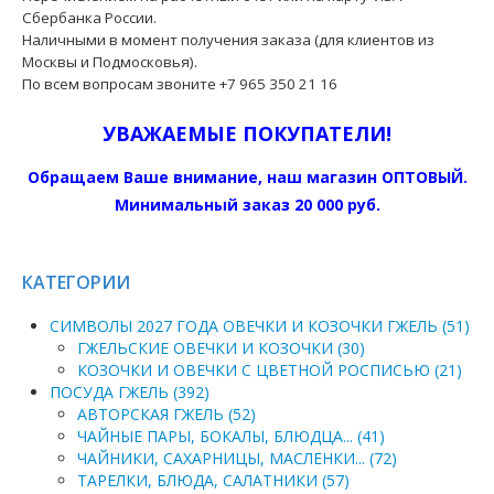
Сбербанка России.
Наличными в момент получения заказа (для клиентов из
Москвы и Подмосковья).
По всем вопросам звоните +7 965 350 21 16
УВАЖАЕМЫЕ ПОКУПАТЕЛИ!
Обращаем Ваше внимание, наш магазин ОПТОВЫЙ.
Минимальный заказ 20 000 руб.
КАТЕГОРИИ
СИМВОЛЫ 2027 ГОДА ОВЕЧКИ И КОЗОЧКИ ГЖЕЛЬ (51)
ГЖЕЛЬСКИЕ ОВЕЧКИ И КОЗОЧКИ (30)
КОЗОЧКИ И ОВЕЧКИ С ЦВЕТНОЙ РОСПИСЬЮ (21)
ПОСУДА ГЖЕЛЬ (392)
АВТОРСКАЯ ГЖЕЛЬ (52)
ЧАЙНЫЕ ПАРЫ, БОКАЛЫ, БЛЮДЦА... (41)
ЧАЙНИКИ, САХАРНИЦЫ, МАСЛЕНКИ... (72)
ТАРЕЛКИ, БЛЮДА, САЛАТНИКИ (57)