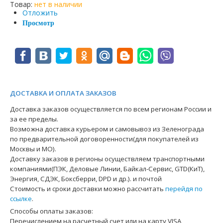
Товар:
нет в наличии
Отложить
Просмотр
ДОСТАВКА И ОПЛАТА ЗАКАЗОВ
Доставка заказов осуществляется по всем регионам России и
за ее пределы.
Возможна доставка курьером и самовывоз из Зеленограда
по предварительной договоренности(для покупателей из
Москвы и МО).
Доставку заказов в регионы осуществляем транспортными
компаниями(ПЭК, Деловые Линии, Байкал-Сервис, GTD(КиТ),
Энергия, СДЭК, Боксберри, DPD и др.). и почтой
Стоимость и сроки доставки можно рассчитать
перейдя по
ссылке
.
Способы оплаты заказов:
Перечислением на расчетный счет или на карту VISA