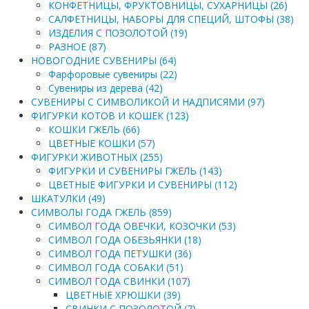
КОНФЕТНИЦЫ, ФРУКТОВНИЦЫ, СУХАРНИЦЫ (26)
САЛФЕТНИЦЫ, НАБОРЫ ДЛЯ СПЕЦИЙ, ШТОФЫ (38)
ИЗДЕЛИЯ С ПОЗОЛОТОЙ (19)
РАЗНОЕ (87)
НОВОГОДНИЕ СУВЕНИРЫ (64)
Фарфоровые сувениры (22)
Сувениры из дерева (42)
СУВЕНИРЫ С СИМВОЛИКОЙ И НАДПИСЯМИ (97)
ФИГУРКИ КОТОВ И КОШЕК (123)
КОШКИ ГЖЕЛЬ (66)
ЦВЕТНЫЕ КОШКИ (57)
ФИГУРКИ ЖИВОТНЫХ (255)
ФИГУРКИ И СУВЕНИРЫ ГЖЕЛЬ (143)
ЦВЕТНЫЕ ФИГУРКИ И СУВЕНИРЫ (112)
ШКАТУЛКИ (49)
СИМВОЛЫ ГОДА ГЖЕЛЬ (859)
СИМВОЛ ГОДА ОВЕЧКИ, КОЗОЧКИ (53)
СИМВОЛ ГОДА ОБЕЗЬЯНКИ (18)
СИМВОЛ ГОДА ПЕТУШКИ (36)
СИМВОЛ ГОДА СОБАКИ (51)
СИМВОЛ ГОДА СВИНКИ (107)
ЦВЕТНЫЕ ХРЮШКИ (39)
СВИНКИ С ПОЗОЛОТОЙ (7)