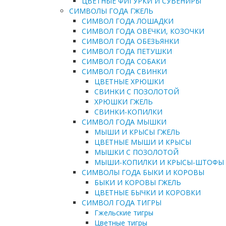
ЦВЕТНЫЕ ФИГУРКИ И СУВЕНИРЫ
СИМВОЛЫ ГОДА ГЖЕЛЬ
СИМВОЛ ГОДА ЛОШАДКИ
СИМВОЛ ГОДА ОВЕЧКИ, КОЗОЧКИ
СИМВОЛ ГОДА ОБЕЗЬЯНКИ
СИМВОЛ ГОДА ПЕТУШКИ
СИМВОЛ ГОДА СОБАКИ
СИМВОЛ ГОДА СВИНКИ
ЦВЕТНЫЕ ХРЮШКИ
СВИНКИ С ПОЗОЛОТОЙ
ХРЮШКИ ГЖЕЛЬ
СВИНКИ-КОПИЛКИ
СИМВОЛ ГОДА МЫШКИ
МЫШИ И КРЫСЫ ГЖЕЛЬ
ЦВЕТНЫЕ МЫШИ И КРЫСЫ
МЫШКИ С ПОЗОЛОТОЙ
МЫШИ-КОПИЛКИ И КРЫСЫ-ШТОФЫ
СИМВОЛЫ ГОДА БЫКИ И КОРОВЫ
БЫКИ И КОРОВЫ ГЖЕЛЬ
ЦВЕТНЫЕ БЫЧКИ И КОРОВКИ
СИМВОЛ ГОДА ТИГРЫ
Гжельские тигры
Цветные тигры