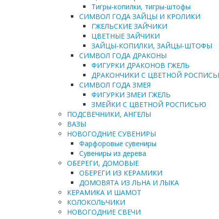
Тигры-копилки, тигры-штофы
СИМВОЛ ГОДА ЗАЙЦЫ И КРОЛИКИ
ГЖЕЛЬСКИЕ ЗАЙЧИКИ
ЦВЕТНЫЕ ЗАЙЧИКИ
ЗАЙЦЫ-КОПИЛКИ, ЗАЙЦЫ-ШТОФЫ
СИМВОЛ ГОДА ДРАКОНЫ
ФИГУРКИ ДРАКОНОВ ГЖЕЛЬ
ДРАКОНЧИКИ С ЦВЕТНОЙ РОСПИС
СИМВОЛ ГОДА ЗМЕЯ
ФИГУРКИ ЗМЕИ ГЖЕЛЬ
ЗМЕЙКИ С ЦВЕТНОЙ РОСПИСЬЮ
ПОДСВЕЧНИКИ, АНГЕЛЫ
ВАЗЫ
НОВОГОДНИЕ СУВЕНИРЫ
Фарфоровые сувениры
Сувениры из дерева
ОБЕРЕГИ, ДОМОВЫЕ
ОБЕРЕГИ ИЗ КЕРАМИКИ
ДОМОВЯТА ИЗ ЛЬНА И ЛЫКА
КЕРАМИКА И ШАМОТ
КОЛОКОЛЬЧИКИ
НОВОГОДНИЕ СВЕЧИ