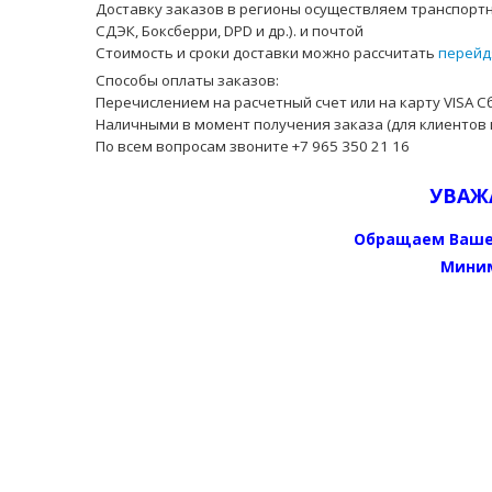
Доставку заказов в регионы осуществляем транспортн
СДЭК, Боксберри, DPD и др.). и почтой
Стоимость и сроки доставки можно рассчитать
перейд
Способы оплаты заказов:
Перечислением на расчетный счет или на карту VISA С
Наличными в момент получения заказа (для клиентов 
По всем вопросам звоните +7 965 350 21 16
УВАЖ
Обращаем Ваше
Миним