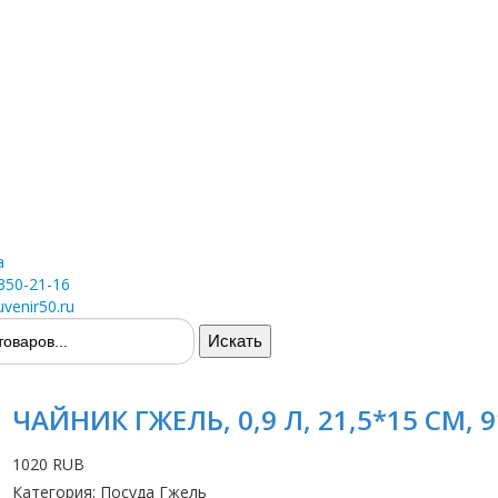
а
 350-21-16
venir50.ru
ЧАЙНИК ГЖЕЛЬ, 0,9 Л, 21,5*15 СМ, 
1020 RUB
Категория
:
Посуда Гжель