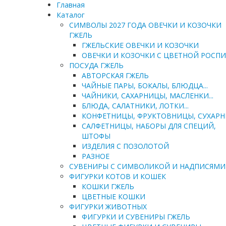
Главная
Каталог
СИМВОЛЫ 2027 ГОДА ОВЕЧКИ И КОЗОЧКИ
ГЖЕЛЬ
ГЖЕЛЬСКИЕ ОВЕЧКИ И КОЗОЧКИ
ОВЕЧКИ И КОЗОЧКИ С ЦВЕТНОЙ РОСП
ПОСУДА ГЖЕЛЬ
АВТОРСКАЯ ГЖЕЛЬ
ЧАЙНЫЕ ПАРЫ, БОКАЛЫ, БЛЮДЦА...
ЧАЙНИКИ, САХАРНИЦЫ, МАСЛЕНКИ...
БЛЮДА, САЛАТНИКИ, ЛОТКИ...
КОНФЕТНИЦЫ, ФРУКТОВНИЦЫ, СУХАР
САЛФЕТНИЦЫ, НАБОРЫ ДЛЯ СПЕЦИЙ,
ШТОФЫ
ИЗДЕЛИЯ С ПОЗОЛОТОЙ
РАЗНОЕ
СУВЕНИРЫ С СИМВОЛИКОЙ И НАДПИСЯМИ
ФИГУРКИ КОТОВ И КОШЕК
КОШКИ ГЖЕЛЬ
ЦВЕТНЫЕ КОШКИ
ФИГУРКИ ЖИВОТНЫХ
ФИГУРКИ И СУВЕНИРЫ ГЖЕЛЬ