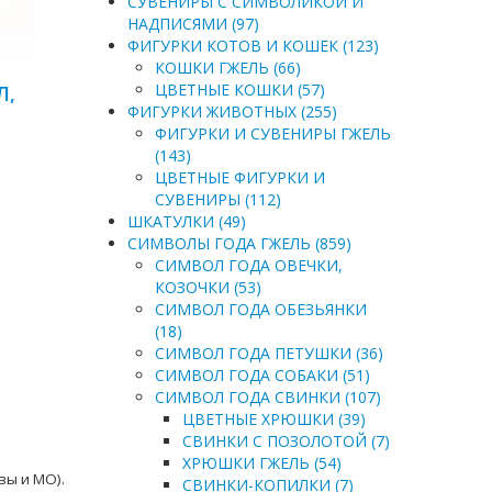
СУВЕНИРЫ С СИМВОЛИКОЙ И
НАДПИСЯМИ (97)
ФИГУРКИ КОТОВ И КОШЕК (123)
КОШКИ ГЖЕЛЬ (66)
ЦВЕТНЫЕ КОШКИ (57)
Л,
ФИГУРКИ ЖИВОТНЫХ (255)
ФИГУРКИ И СУВЕНИРЫ ГЖЕЛЬ
(143)
ЦВЕТНЫЕ ФИГУРКИ И
СУВЕНИРЫ (112)
ШКАТУЛКИ (49)
СИМВОЛЫ ГОДА ГЖЕЛЬ (859)
СИМВОЛ ГОДА ОВЕЧКИ,
КОЗОЧКИ (53)
СИМВОЛ ГОДА ОБЕЗЬЯНКИ
(18)
СИМВОЛ ГОДА ПЕТУШКИ (36)
СИМВОЛ ГОДА СОБАКИ (51)
СИМВОЛ ГОДА СВИНКИ (107)
ЦВЕТНЫЕ ХРЮШКИ (39)
СВИНКИ С ПОЗОЛОТОЙ (7)
ХРЮШКИ ГЖЕЛЬ (54)
вы и МО).
СВИНКИ-КОПИЛКИ (7)