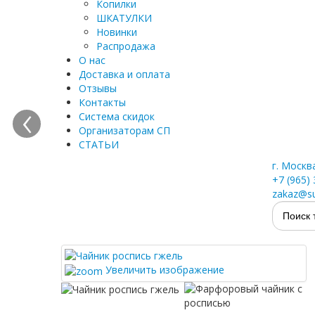
Копилки
ШКАТУЛКИ
Новинки
Распродажа
О нас
Доставка и оплата
Отзывы
‹
Контакты
Система скидок
Организаторам СП
СТАТЬИ
г. Москв
+7 (965)
zakaz@su
Увеличить изображение