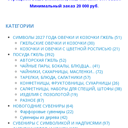
Минимальный заказ 20 000 руб.
КАТЕГОРИИ
СИМВОЛЫ 2027 ГОДА ОВЕЧКИ И КОЗОЧКИ ГЖЕЛЬ (51)
ГЖЕЛЬСКИЕ ОВЕЧКИ И КОЗОЧКИ (30)
КОЗОЧКИ И ОВЕЧКИ С ЦВЕТНОЙ РОСПИСЬЮ (21)
ПОСУДА ГЖЕЛЬ (392)
АВТОРСКАЯ ГЖЕЛЬ (52)
ЧАЙНЫЕ ПАРЫ, БОКАЛЫ, БЛЮДЦА... (41)
ЧАЙНИКИ, САХАРНИЦЫ, МАСЛЕНКИ... (72)
ТАРЕЛКИ, БЛЮДА, САЛАТНИКИ (57)
КОНФЕТНИЦЫ, ФРУКТОВНИЦЫ, СУХАРНИЦЫ (26)
САЛФЕТНИЦЫ, НАБОРЫ ДЛЯ СПЕЦИЙ, ШТОФЫ (38)
ИЗДЕЛИЯ С ПОЗОЛОТОЙ (19)
РАЗНОЕ (87)
НОВОГОДНИЕ СУВЕНИРЫ (64)
Фарфоровые сувениры (22)
Сувениры из дерева (42)
СУВЕНИРЫ С СИМВОЛИКОЙ И НАДПИСЯМИ (97)