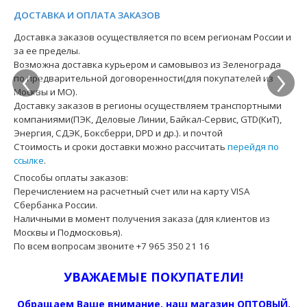
ДОСТАВКА И ОПЛАТА ЗАКАЗОВ
Доставка заказов осуществляется по всем регионам России и
за ее пределы.
‹
›
Возможна доставка курьером и самовывоз из Зеленограда
по предварительной договоренности(для покупателей из
Москвы и МО).
Доставку заказов в регионы осуществляем транспортными
компаниями(ПЭК, Деловые Линии, Байкал-Сервис, GTD(КиТ),
Энергия, СДЭК, Боксберри, DPD и др.). и почтой
Стоимость и сроки доставки можно рассчитать
перейдя по
ссылке
.
Способы оплаты заказов:
Перечислением на расчетный счет или на карту VISA
Сбербанка России.
Наличными в момент получения заказа (для клиентов из
Москвы и Подмосковья).
По всем вопросам звоните +7 965 350 21 16
УВАЖАЕМЫЕ ПОКУПАТЕЛИ!
Обращаем Ваше внимание, наш магазин ОПТОВЫЙ.