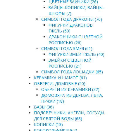
ЦВЕТНЫЕ ЗАЙЧИКИ (26)
ЗАЙЦЫ-КОПИЛКИ, ЗАЙЦЫ-
ШТОФЫ (7)
СИМВОЛ ГОДА ДРАКОНЫ (76)
ФИГУРКИ ДРАКОНОВ
ГЖЕЛЬ (50)
ДРАКОНЧИКИ С ЦВЕТНОЙ
РОСПИСЬЮ (26)
СИМВОЛ ГОДА ЗМЕЯ (61)
ФИГУРКИ ЗМЕИ ГЖЕЛЬ (40)
ЗМЕЙКИ С ЦВЕТНОЙ
РОСПИСЬЮ (21)
СИМВОЛ ГОДА ЛОШАДКИ (65)
КЕРАМИКА И ШАМОТ (61)
ОБЕРЕГИ, ДОМОВЫЕ (50)
ОБЕРЕГИ ИЗ КЕРАМИКИ (32)
ДОМОВЯТА ИЗ ДЕРЕВА, ЛЬНА,
ПРЯЖИ (18)
ВАЗЫ (36)
ПОДСВЕЧНИКИ, АНГЕЛЫ, СОСУДЫ
ДЛЯ СВЯТОЙ ВОДЫ (68)
КОПИЛКИ (13)
КОЛОКОЛЬЧИКИ (62)