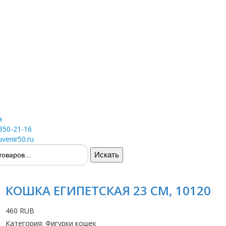
а
 350-21-16
venir50.ru
КОШКА ЕГИПЕТСКАЯ 23 СМ, 10120
460 RUB
Категория
:
Фигурки кошек