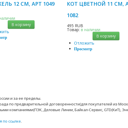
ЕЛЬ 12 СМ, АРТ 1049
КОТ ЦВЕТНОЙ 11 СМ, 
1082
 наличии
В корзину
495 RUB
Товар:
в наличии
жить
В корзину
мотр
Отложить
Просмотр
ссии и за ее пределы.
рада по предварительной договоренности(для покупателей из Моск
ыми компаниями(ПЭК, Деловые Линии, Байкал-Сервис, GTD(КиТ), Эн
я по ссылке
.