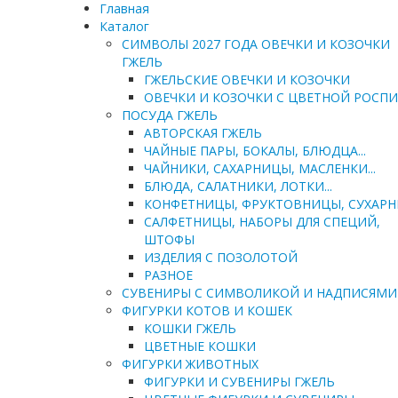
Главная
Каталог
СИМВОЛЫ 2027 ГОДА ОВЕЧКИ И КОЗОЧКИ
ГЖЕЛЬ
ГЖЕЛЬСКИЕ ОВЕЧКИ И КОЗОЧКИ
ОВЕЧКИ И КОЗОЧКИ С ЦВЕТНОЙ РОСП
ПОСУДА ГЖЕЛЬ
АВТОРСКАЯ ГЖЕЛЬ
ЧАЙНЫЕ ПАРЫ, БОКАЛЫ, БЛЮДЦА...
ЧАЙНИКИ, САХАРНИЦЫ, МАСЛЕНКИ...
БЛЮДА, САЛАТНИКИ, ЛОТКИ...
КОНФЕТНИЦЫ, ФРУКТОВНИЦЫ, СУХАР
САЛФЕТНИЦЫ, НАБОРЫ ДЛЯ СПЕЦИЙ,
ШТОФЫ
ИЗДЕЛИЯ С ПОЗОЛОТОЙ
РАЗНОЕ
СУВЕНИРЫ С СИМВОЛИКОЙ И НАДПИСЯМИ
ФИГУРКИ КОТОВ И КОШЕК
КОШКИ ГЖЕЛЬ
ЦВЕТНЫЕ КОШКИ
ФИГУРКИ ЖИВОТНЫХ
ФИГУРКИ И СУВЕНИРЫ ГЖЕЛЬ