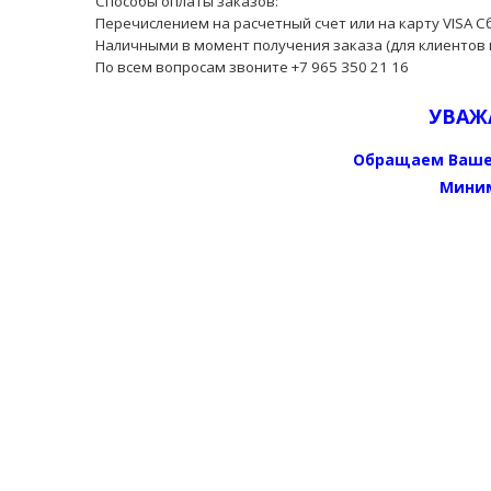
Способы оплаты заказов:
Перечислением на расчетный счет или на карту VISA С
Наличными в момент получения заказа (для клиентов 
По всем вопросам звоните +7 965 350 21 16
УВАЖ
Обращаем Ваше
Миним