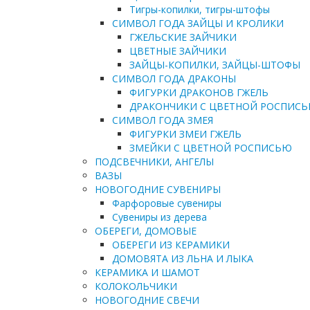
Тигры-копилки, тигры-штофы
СИМВОЛ ГОДА ЗАЙЦЫ И КРОЛИКИ
ГЖЕЛЬСКИЕ ЗАЙЧИКИ
ЦВЕТНЫЕ ЗАЙЧИКИ
ЗАЙЦЫ-КОПИЛКИ, ЗАЙЦЫ-ШТОФЫ
СИМВОЛ ГОДА ДРАКОНЫ
ФИГУРКИ ДРАКОНОВ ГЖЕЛЬ
ДРАКОНЧИКИ С ЦВЕТНОЙ РОСПИС
СИМВОЛ ГОДА ЗМЕЯ
ФИГУРКИ ЗМЕИ ГЖЕЛЬ
ЗМЕЙКИ С ЦВЕТНОЙ РОСПИСЬЮ
ПОДСВЕЧНИКИ, АНГЕЛЫ
ВАЗЫ
НОВОГОДНИЕ СУВЕНИРЫ
Фарфоровые сувениры
Сувениры из дерева
ОБЕРЕГИ, ДОМОВЫЕ
ОБЕРЕГИ ИЗ КЕРАМИКИ
ДОМОВЯТА ИЗ ЛЬНА И ЛЫКА
КЕРАМИКА И ШАМОТ
КОЛОКОЛЬЧИКИ
НОВОГОДНИЕ СВЕЧИ