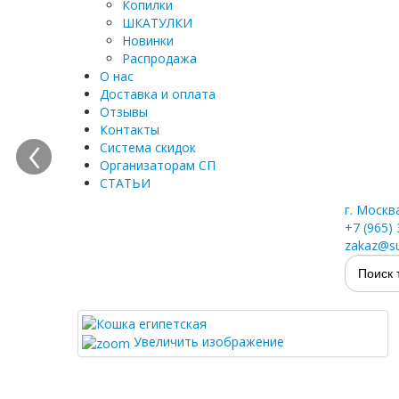
Копилки
ШКАТУЛКИ
Новинки
Распродажа
О нас
Доставка и оплата
Отзывы
‹
Контакты
Система скидок
Организаторам СП
СТАТЬИ
г. Москв
+7 (965)
zakaz@su
Увеличить изображение