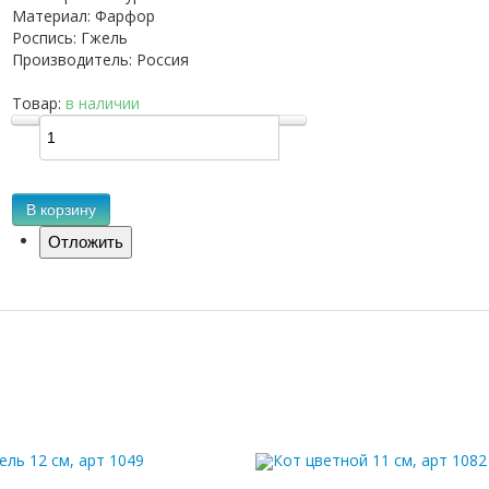
Материал
:
Фарфор
Роспись
:
Гжель
Производитель
:
Россия
Товар:
в наличии
В корзину