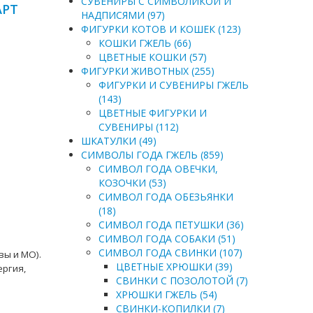
СУВЕНИРЫ С СИМВОЛИКОЙ И
АРТ
НАДПИСЯМИ (97)
ФИГУРКИ КОТОВ И КОШЕК (123)
КОШКИ ГЖЕЛЬ (66)
ЦВЕТНЫЕ КОШКИ (57)
ФИГУРКИ ЖИВОТНЫХ (255)
ФИГУРКИ И СУВЕНИРЫ ГЖЕЛЬ
(143)
ЦВЕТНЫЕ ФИГУРКИ И
СУВЕНИРЫ (112)
ШКАТУЛКИ (49)
СИМВОЛЫ ГОДА ГЖЕЛЬ (859)
СИМВОЛ ГОДА ОВЕЧКИ,
КОЗОЧКИ (53)
СИМВОЛ ГОДА ОБЕЗЬЯНКИ
(18)
СИМВОЛ ГОДА ПЕТУШКИ (36)
СИМВОЛ ГОДА СОБАКИ (51)
СИМВОЛ ГОДА СВИНКИ (107)
вы и МО).
ЦВЕТНЫЕ ХРЮШКИ (39)
ергия,
СВИНКИ С ПОЗОЛОТОЙ (7)
ХРЮШКИ ГЖЕЛЬ (54)
СВИНКИ-КОПИЛКИ (7)