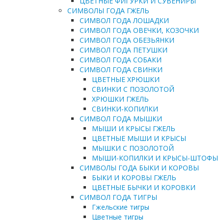
ЦВЕТНЫЕ ФИГУРКИ И СУВЕНИРЫ
СИМВОЛЫ ГОДА ГЖЕЛЬ
СИМВОЛ ГОДА ЛОШАДКИ
СИМВОЛ ГОДА ОВЕЧКИ, КОЗОЧКИ
СИМВОЛ ГОДА ОБЕЗЬЯНКИ
СИМВОЛ ГОДА ПЕТУШКИ
СИМВОЛ ГОДА СОБАКИ
СИМВОЛ ГОДА СВИНКИ
ЦВЕТНЫЕ ХРЮШКИ
СВИНКИ С ПОЗОЛОТОЙ
ХРЮШКИ ГЖЕЛЬ
СВИНКИ-КОПИЛКИ
СИМВОЛ ГОДА МЫШКИ
МЫШИ И КРЫСЫ ГЖЕЛЬ
ЦВЕТНЫЕ МЫШИ И КРЫСЫ
МЫШКИ С ПОЗОЛОТОЙ
МЫШИ-КОПИЛКИ И КРЫСЫ-ШТОФЫ
СИМВОЛЫ ГОДА БЫКИ И КОРОВЫ
БЫКИ И КОРОВЫ ГЖЕЛЬ
ЦВЕТНЫЕ БЫЧКИ И КОРОВКИ
СИМВОЛ ГОДА ТИГРЫ
Гжельские тигры
Цветные тигры