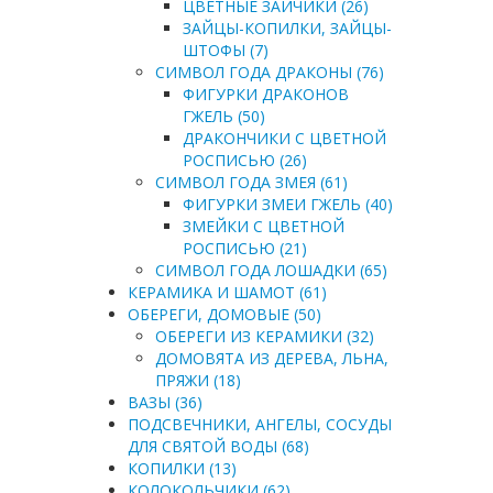
ЦВЕТНЫЕ ЗАЙЧИКИ (26)
ЗАЙЦЫ-КОПИЛКИ, ЗАЙЦЫ-
ШТОФЫ (7)
СИМВОЛ ГОДА ДРАКОНЫ (76)
ФИГУРКИ ДРАКОНОВ
ГЖЕЛЬ (50)
ДРАКОНЧИКИ С ЦВЕТНОЙ
РОСПИСЬЮ (26)
СИМВОЛ ГОДА ЗМЕЯ (61)
ФИГУРКИ ЗМЕИ ГЖЕЛЬ (40)
ЗМЕЙКИ С ЦВЕТНОЙ
РОСПИСЬЮ (21)
СИМВОЛ ГОДА ЛОШАДКИ (65)
КЕРАМИКА И ШАМОТ (61)
ОБЕРЕГИ, ДОМОВЫЕ (50)
ОБЕРЕГИ ИЗ КЕРАМИКИ (32)
ДОМОВЯТА ИЗ ДЕРЕВА, ЛЬНА,
ПРЯЖИ (18)
ВАЗЫ (36)
ПОДСВЕЧНИКИ, АНГЕЛЫ, СОСУДЫ
ДЛЯ СВЯТОЙ ВОДЫ (68)
КОПИЛКИ (13)
КОЛОКОЛЬЧИКИ (62)