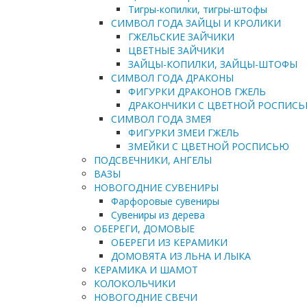
Тигры-копилки, тигры-штофы
СИМВОЛ ГОДА ЗАЙЦЫ И КРОЛИКИ
ГЖЕЛЬСКИЕ ЗАЙЧИКИ
ЦВЕТНЫЕ ЗАЙЧИКИ
ЗАЙЦЫ-КОПИЛКИ, ЗАЙЦЫ-ШТОФЫ
СИМВОЛ ГОДА ДРАКОНЫ
ФИГУРКИ ДРАКОНОВ ГЖЕЛЬ
ДРАКОНЧИКИ С ЦВЕТНОЙ РОСПИС
СИМВОЛ ГОДА ЗМЕЯ
ФИГУРКИ ЗМЕИ ГЖЕЛЬ
ЗМЕЙКИ С ЦВЕТНОЙ РОСПИСЬЮ
ПОДСВЕЧНИКИ, АНГЕЛЫ
ВАЗЫ
НОВОГОДНИЕ СУВЕНИРЫ
Фарфоровые сувениры
Сувениры из дерева
ОБЕРЕГИ, ДОМОВЫЕ
ОБЕРЕГИ ИЗ КЕРАМИКИ
ДОМОВЯТА ИЗ ЛЬНА И ЛЫКА
КЕРАМИКА И ШАМОТ
КОЛОКОЛЬЧИКИ
НОВОГОДНИЕ СВЕЧИ