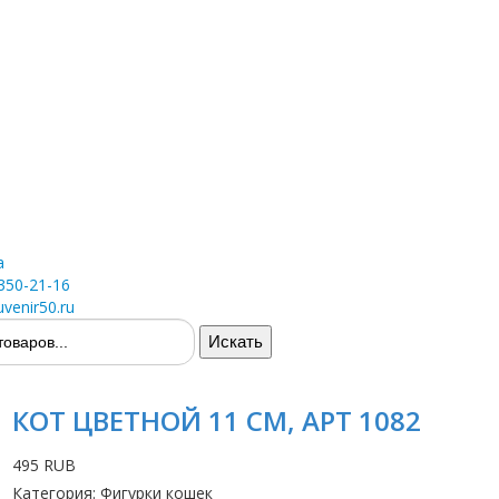
а
 350-21-16
venir50.ru
КОТ ЦВЕТНОЙ 11 СМ, АРТ 1082
495 RUB
Категория
:
Фигурки кошек