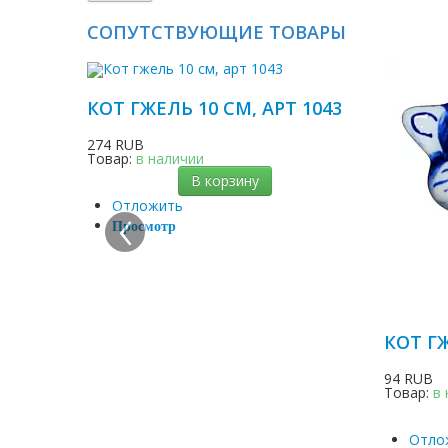
СОПУТСТВУЮЩИЕ ТОВАРЫ
КОТ ГЖЕЛЬ 10 СМ, АРТ 1043
274 RUB
Товар:
в наличии
В корзину
‹
Отложить
Просмотр
КОТ ГЖ
94 RUB
Товар:
в
Отло