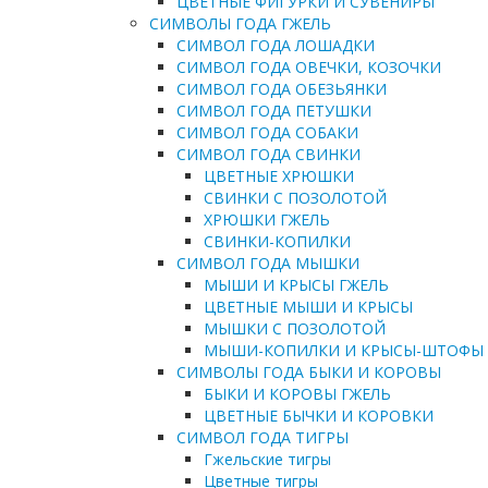
ЦВЕТНЫЕ ФИГУРКИ И СУВЕНИРЫ
СИМВОЛЫ ГОДА ГЖЕЛЬ
СИМВОЛ ГОДА ЛОШАДКИ
СИМВОЛ ГОДА ОВЕЧКИ, КОЗОЧКИ
СИМВОЛ ГОДА ОБЕЗЬЯНКИ
СИМВОЛ ГОДА ПЕТУШКИ
СИМВОЛ ГОДА СОБАКИ
СИМВОЛ ГОДА СВИНКИ
ЦВЕТНЫЕ ХРЮШКИ
СВИНКИ С ПОЗОЛОТОЙ
ХРЮШКИ ГЖЕЛЬ
СВИНКИ-КОПИЛКИ
СИМВОЛ ГОДА МЫШКИ
МЫШИ И КРЫСЫ ГЖЕЛЬ
ЦВЕТНЫЕ МЫШИ И КРЫСЫ
МЫШКИ С ПОЗОЛОТОЙ
МЫШИ-КОПИЛКИ И КРЫСЫ-ШТОФЫ
СИМВОЛЫ ГОДА БЫКИ И КОРОВЫ
БЫКИ И КОРОВЫ ГЖЕЛЬ
ЦВЕТНЫЕ БЫЧКИ И КОРОВКИ
СИМВОЛ ГОДА ТИГРЫ
Гжельские тигры
Цветные тигры