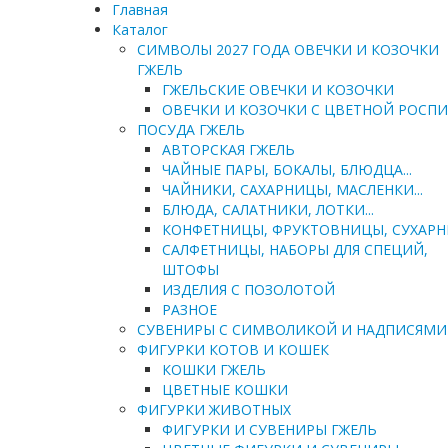
Главная
Каталог
СИМВОЛЫ 2027 ГОДА ОВЕЧКИ И КОЗОЧКИ
ГЖЕЛЬ
ГЖЕЛЬСКИЕ ОВЕЧКИ И КОЗОЧКИ
ОВЕЧКИ И КОЗОЧКИ С ЦВЕТНОЙ РОСП
ПОСУДА ГЖЕЛЬ
АВТОРСКАЯ ГЖЕЛЬ
ЧАЙНЫЕ ПАРЫ, БОКАЛЫ, БЛЮДЦА...
ЧАЙНИКИ, САХАРНИЦЫ, МАСЛЕНКИ...
БЛЮДА, САЛАТНИКИ, ЛОТКИ...
КОНФЕТНИЦЫ, ФРУКТОВНИЦЫ, СУХАР
САЛФЕТНИЦЫ, НАБОРЫ ДЛЯ СПЕЦИЙ,
ШТОФЫ
ИЗДЕЛИЯ С ПОЗОЛОТОЙ
РАЗНОЕ
СУВЕНИРЫ С СИМВОЛИКОЙ И НАДПИСЯМИ
ФИГУРКИ КОТОВ И КОШЕК
КОШКИ ГЖЕЛЬ
ЦВЕТНЫЕ КОШКИ
ФИГУРКИ ЖИВОТНЫХ
ФИГУРКИ И СУВЕНИРЫ ГЖЕЛЬ