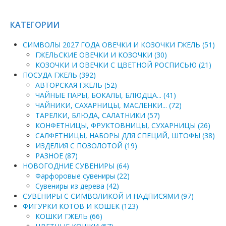
КАТЕГОРИИ
СИМВОЛЫ 2027 ГОДА ОВЕЧКИ И КОЗОЧКИ ГЖЕЛЬ (51)
ГЖЕЛЬСКИЕ ОВЕЧКИ И КОЗОЧКИ (30)
КОЗОЧКИ И ОВЕЧКИ С ЦВЕТНОЙ РОСПИСЬЮ (21)
ПОСУДА ГЖЕЛЬ (392)
АВТОРСКАЯ ГЖЕЛЬ (52)
ЧАЙНЫЕ ПАРЫ, БОКАЛЫ, БЛЮДЦА... (41)
ЧАЙНИКИ, САХАРНИЦЫ, МАСЛЕНКИ... (72)
ТАРЕЛКИ, БЛЮДА, САЛАТНИКИ (57)
КОНФЕТНИЦЫ, ФРУКТОВНИЦЫ, СУХАРНИЦЫ (26)
САЛФЕТНИЦЫ, НАБОРЫ ДЛЯ СПЕЦИЙ, ШТОФЫ (38)
ИЗДЕЛИЯ С ПОЗОЛОТОЙ (19)
РАЗНОЕ (87)
НОВОГОДНИЕ СУВЕНИРЫ (64)
Фарфоровые сувениры (22)
Сувениры из дерева (42)
СУВЕНИРЫ С СИМВОЛИКОЙ И НАДПИСЯМИ (97)
ФИГУРКИ КОТОВ И КОШЕК (123)
КОШКИ ГЖЕЛЬ (66)