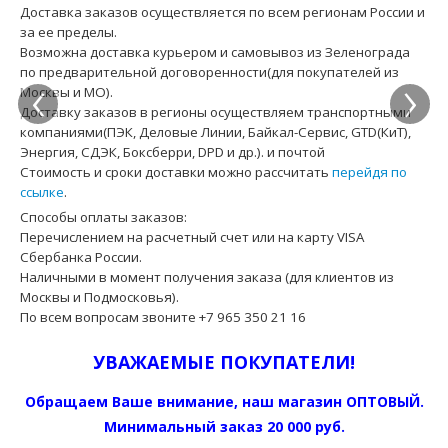
Доставка заказов осуществляется по всем регионам России и
за ее пределы.
Возможна доставка курьером и самовывоз из Зеленограда
‹
›
по предварительной договоренности(для покупателей из
Москвы и МО).
Доставку заказов в регионы осуществляем транспортными
компаниями(ПЭК, Деловые Линии, Байкал-Сервис, GTD(КиТ),
Энергия, СДЭК, Боксберри, DPD и др.). и почтой
Стоимость и сроки доставки можно рассчитать
перейдя по
ссылке
.
Способы оплаты заказов:
Перечислением на расчетный счет или на карту VISA
Сбербанка России.
Наличными в момент получения заказа (для клиентов из
Москвы и Подмосковья).
По всем вопросам звоните +7 965 350 21 16
УВАЖАЕМЫЕ ПОКУПАТЕЛИ!
Обращаем Ваше внимание, наш магазин ОПТОВЫЙ.
Минимальный заказ 20 000 руб.