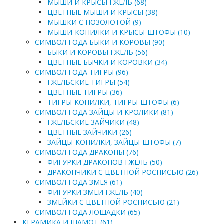
МЫШИ И КРЫСЫ ГЖЕЛЬ (68)
ЦВЕТНЫЕ МЫШИ И КРЫСЫ (38)
МЫШКИ С ПОЗОЛОТОЙ (9)
МЫШИ-КОПИЛКИ И КРЫСЫ-ШТОФЫ (10)
СИМВОЛ ГОДА БЫКИ И КОРОВЫ (90)
БЫКИ И КОРОВЫ ГЖЕЛЬ (56)
ЦВЕТНЫЕ БЫЧКИ И КОРОВКИ (34)
СИМВОЛ ГОДА ТИГРЫ (96)
ГЖЕЛЬСКИЕ ТИГРЫ (54)
ЦВЕТНЫЕ ТИГРЫ (36)
ТИГРЫ-КОПИЛКИ, ТИГРЫ-ШТОФЫ (6)
СИМВОЛ ГОДА ЗАЙЦЫ И КРОЛИКИ (81)
ГЖЕЛЬСКИЕ ЗАЙЧИКИ (48)
ЦВЕТНЫЕ ЗАЙЧИКИ (26)
ЗАЙЦЫ-КОПИЛКИ, ЗАЙЦЫ-ШТОФЫ (7)
СИМВОЛ ГОДА ДРАКОНЫ (76)
ФИГУРКИ ДРАКОНОВ ГЖЕЛЬ (50)
ДРАКОНЧИКИ С ЦВЕТНОЙ РОСПИСЬЮ (26)
СИМВОЛ ГОДА ЗМЕЯ (61)
ФИГУРКИ ЗМЕИ ГЖЕЛЬ (40)
ЗМЕЙКИ С ЦВЕТНОЙ РОСПИСЬЮ (21)
СИМВОЛ ГОДА ЛОШАДКИ (65)
КЕРАМИКА И ШАМОТ (61)