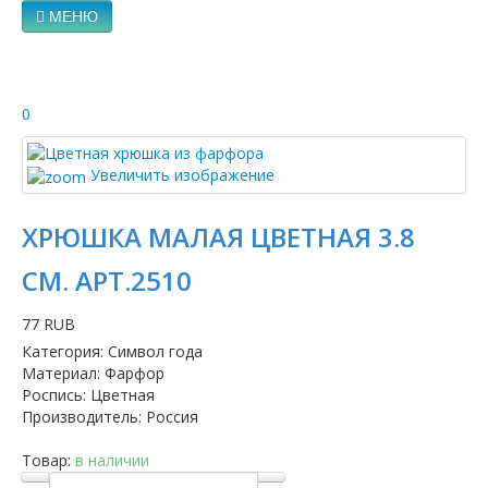
МЕНЮ
0
Увеличить изображение
ХРЮШКА МАЛАЯ ЦВЕТНАЯ 3.8
СМ. АРТ.2510
77 RUB
Категория
:
Символ года
Материал
:
Фарфор
Роспись
:
Цветная
Производитель
:
Россия
Товар:
в наличии