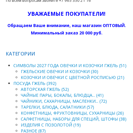
По всем вопросам звоните +7 965 350 21 16
УВАЖАЕМЫЕ ПОКУПАТЕЛИ!
Обращаем Ваше внимание, наш магазин ОПТОВЫЙ.
Минимальный заказ 20 000 руб.
КАТЕГОРИИ
СИМВОЛЫ 2027 ГОДА ОВЕЧКИ И КОЗОЧКИ ГЖЕЛЬ (51)
ГЖЕЛЬСКИЕ ОВЕЧКИ И КОЗОЧКИ (30)
КОЗОЧКИ И ОВЕЧКИ С ЦВЕТНОЙ РОСПИСЬЮ (21)
ПОСУДА ГЖЕЛЬ (392)
АВТОРСКАЯ ГЖЕЛЬ (52)
ЧАЙНЫЕ ПАРЫ, БОКАЛЫ, БЛЮДЦА... (41)
ЧАЙНИКИ, САХАРНИЦЫ, МАСЛЕНКИ... (72)
ТАРЕЛКИ, БЛЮДА, САЛАТНИКИ (57)
КОНФЕТНИЦЫ, ФРУКТОВНИЦЫ, СУХАРНИЦЫ (26)
САЛФЕТНИЦЫ, НАБОРЫ ДЛЯ СПЕЦИЙ, ШТОФЫ (38)
ИЗДЕЛИЯ С ПОЗОЛОТОЙ (19)
РАЗНОЕ (87)