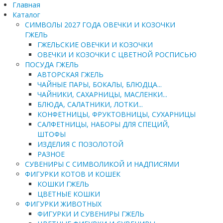
Главная
Каталог
СИМВОЛЫ 2027 ГОДА ОВЕЧКИ И КОЗОЧКИ
ГЖЕЛЬ
ГЖЕЛЬСКИЕ ОВЕЧКИ И КОЗОЧКИ
ОВЕЧКИ И КОЗОЧКИ С ЦВЕТНОЙ РОСПИСЬЮ
ПОСУДА ГЖЕЛЬ
АВТОРСКАЯ ГЖЕЛЬ
ЧАЙНЫЕ ПАРЫ, БОКАЛЫ, БЛЮДЦА...
ЧАЙНИКИ, САХАРНИЦЫ, МАСЛЕНКИ...
БЛЮДА, САЛАТНИКИ, ЛОТКИ...
КОНФЕТНИЦЫ, ФРУКТОВНИЦЫ, СУХАРНИЦЫ
САЛФЕТНИЦЫ, НАБОРЫ ДЛЯ СПЕЦИЙ,
ШТОФЫ
ИЗДЕЛИЯ С ПОЗОЛОТОЙ
РАЗНОЕ
СУВЕНИРЫ С СИМВОЛИКОЙ И НАДПИСЯМИ
ФИГУРКИ КОТОВ И КОШЕК
КОШКИ ГЖЕЛЬ
ЦВЕТНЫЕ КОШКИ
ФИГУРКИ ЖИВОТНЫХ
ФИГУРКИ И СУВЕНИРЫ ГЖЕЛЬ