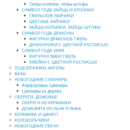
Тигры-копилки, тигры-штофы
СИМВОЛ ГОДА ЗАЙЦЫ И КРОЛИКИ
ГЖЕЛЬСКИЕ ЗАЙЧИКИ
ЦВЕТНЫЕ ЗАЙЧИКИ
ЗАЙЦЫ-КОПИЛКИ, ЗАЙЦЫ-ШТОФЫ
СИМВОЛ ГОДА ДРАКОНЫ
ФИГУРКИ ДРАКОНОВ ГЖЕЛЬ
ДРАКОНЧИКИ С ЦВЕТНОЙ РОСПИСЬЮ
СИМВОЛ ГОДА ЗМЕЯ
ФИГУРКИ ЗМЕИ ГЖЕЛЬ
ЗМЕЙКИ С ЦВЕТНОЙ РОСПИСЬЮ
ПОДСВЕЧНИКИ, АНГЕЛЫ
ВАЗЫ
НОВОГОДНИЕ СУВЕНИРЫ
Фарфоровые сувениры
Сувениры из дерева
ОБЕРЕГИ, ДОМОВЫЕ
ОБЕРЕГИ ИЗ КЕРАМИКИ
ДОМОВЯТА ИЗ ЛЬНА И ЛЫКА
КЕРАМИКА И ШАМОТ
КОЛОКОЛЬЧИКИ
НОВОГОДНИЕ СВЕЧИ