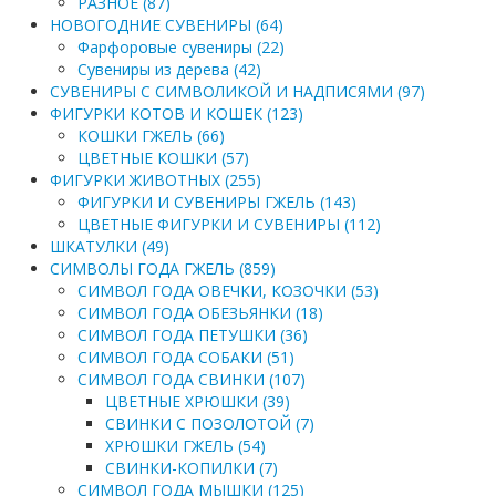
РАЗНОЕ (87)
НОВОГОДНИЕ СУВЕНИРЫ (64)
Фарфоровые сувениры (22)
Сувениры из дерева (42)
СУВЕНИРЫ С СИМВОЛИКОЙ И НАДПИСЯМИ (97)
ФИГУРКИ КОТОВ И КОШЕК (123)
КОШКИ ГЖЕЛЬ (66)
ЦВЕТНЫЕ КОШКИ (57)
ФИГУРКИ ЖИВОТНЫХ (255)
ФИГУРКИ И СУВЕНИРЫ ГЖЕЛЬ (143)
ЦВЕТНЫЕ ФИГУРКИ И СУВЕНИРЫ (112)
ШКАТУЛКИ (49)
СИМВОЛЫ ГОДА ГЖЕЛЬ (859)
СИМВОЛ ГОДА ОВЕЧКИ, КОЗОЧКИ (53)
СИМВОЛ ГОДА ОБЕЗЬЯНКИ (18)
СИМВОЛ ГОДА ПЕТУШКИ (36)
СИМВОЛ ГОДА СОБАКИ (51)
СИМВОЛ ГОДА СВИНКИ (107)
ЦВЕТНЫЕ ХРЮШКИ (39)
СВИНКИ С ПОЗОЛОТОЙ (7)
ХРЮШКИ ГЖЕЛЬ (54)
СВИНКИ-КОПИЛКИ (7)
СИМВОЛ ГОДА МЫШКИ (125)