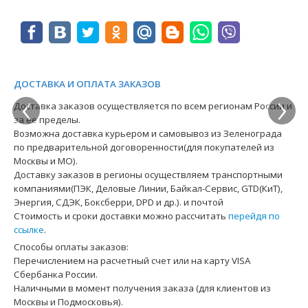
ДОСТАВКА И ОПЛАТА ЗАКАЗОВ
‹
›
Доставка заказов осуществляется по всем регионам России и
за ее пределы.
Возможна доставка курьером и самовывоз из Зеленограда
по предварительной договоренности(для покупателей из
Москвы и МО).
Доставку заказов в регионы осуществляем транспортными
компаниями(ПЭК, Деловые Линии, Байкал-Сервис, GTD(КиТ),
Энергия, СДЭК, Боксберри, DPD и др.). и почтой
Стоимость и сроки доставки можно рассчитать
перейдя по
ссылке
.
Способы оплаты заказов:
Перечислением на расчетный счет или на карту VISA
Сбербанка России.
Наличными в момент получения заказа (для клиентов из
Москвы и Подмосковья).