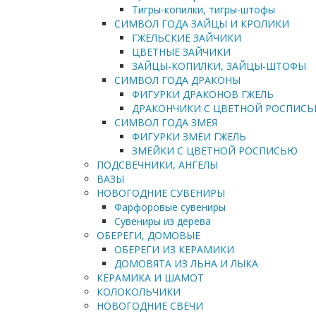
Тигры-копилки, тигры-штофы
СИМВОЛ ГОДА ЗАЙЦЫ И КРОЛИКИ
ГЖЕЛЬСКИЕ ЗАЙЧИКИ
ЦВЕТНЫЕ ЗАЙЧИКИ
ЗАЙЦЫ-КОПИЛКИ, ЗАЙЦЫ-ШТОФЫ
СИМВОЛ ГОДА ДРАКОНЫ
ФИГУРКИ ДРАКОНОВ ГЖЕЛЬ
ДРАКОНЧИКИ С ЦВЕТНОЙ РОСПИС
СИМВОЛ ГОДА ЗМЕЯ
ФИГУРКИ ЗМЕИ ГЖЕЛЬ
ЗМЕЙКИ С ЦВЕТНОЙ РОСПИСЬЮ
ПОДСВЕЧНИКИ, АНГЕЛЫ
ВАЗЫ
НОВОГОДНИЕ СУВЕНИРЫ
Фарфоровые сувениры
Сувениры из дерева
ОБЕРЕГИ, ДОМОВЫЕ
ОБЕРЕГИ ИЗ КЕРАМИКИ
ДОМОВЯТА ИЗ ЛЬНА И ЛЫКА
КЕРАМИКА И ШАМОТ
КОЛОКОЛЬЧИКИ
НОВОГОДНИЕ СВЕЧИ