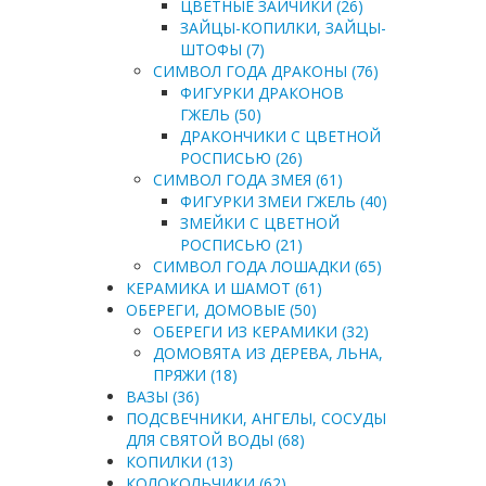
ЦВЕТНЫЕ ЗАЙЧИКИ (26)
ЗАЙЦЫ-КОПИЛКИ, ЗАЙЦЫ-
ШТОФЫ (7)
СИМВОЛ ГОДА ДРАКОНЫ (76)
ФИГУРКИ ДРАКОНОВ
ГЖЕЛЬ (50)
ДРАКОНЧИКИ С ЦВЕТНОЙ
РОСПИСЬЮ (26)
СИМВОЛ ГОДА ЗМЕЯ (61)
ФИГУРКИ ЗМЕИ ГЖЕЛЬ (40)
ЗМЕЙКИ С ЦВЕТНОЙ
РОСПИСЬЮ (21)
СИМВОЛ ГОДА ЛОШАДКИ (65)
КЕРАМИКА И ШАМОТ (61)
ОБЕРЕГИ, ДОМОВЫЕ (50)
ОБЕРЕГИ ИЗ КЕРАМИКИ (32)
ДОМОВЯТА ИЗ ДЕРЕВА, ЛЬНА,
ПРЯЖИ (18)
ВАЗЫ (36)
ПОДСВЕЧНИКИ, АНГЕЛЫ, СОСУДЫ
ДЛЯ СВЯТОЙ ВОДЫ (68)
КОПИЛКИ (13)
КОЛОКОЛЬЧИКИ (62)