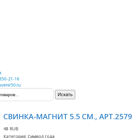
а
 350-21-16
venir50.ru
СВИНКА-МАГНИТ 5.5 СМ., АРТ.2579
48 RUB
Категория
:
Символ года