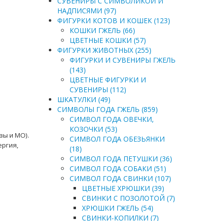
СУВЕНИРЫ С СИМВОЛИКОЙ И
НАДПИСЯМИ (97)
ФИГУРКИ КОТОВ И КОШЕК (123)
КОШКИ ГЖЕЛЬ (66)
ЦВЕТНЫЕ КОШКИ (57)
ФИГУРКИ ЖИВОТНЫХ (255)
ФИГУРКИ И СУВЕНИРЫ ГЖЕЛЬ
(143)
ЦВЕТНЫЕ ФИГУРКИ И
СУВЕНИРЫ (112)
ШКАТУЛКИ (49)
СИМВОЛЫ ГОДА ГЖЕЛЬ (859)
СИМВОЛ ГОДА ОВЕЧКИ,
КОЗОЧКИ (53)
вы и МО).
СИМВОЛ ГОДА ОБЕЗЬЯНКИ
ергия,
(18)
СИМВОЛ ГОДА ПЕТУШКИ (36)
СИМВОЛ ГОДА СОБАКИ (51)
СИМВОЛ ГОДА СВИНКИ (107)
ЦВЕТНЫЕ ХРЮШКИ (39)
СВИНКИ С ПОЗОЛОТОЙ (7)
ХРЮШКИ ГЖЕЛЬ (54)
СВИНКИ-КОПИЛКИ (7)