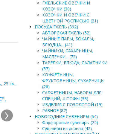
ГЖЕЛЬСКИЕ ОВЕЧКИ И
КОЗОЧКИ (30)
КОЗОЧКИ И ОВЕЧКИ С
ЦВЕТНОЙ РОСПИСЬЮ (21)
ПОСУДА ГЖЕЛЬ (392)
АВТОРСКАЯ ГЖЕЛЬ (52)
ЧАЙНЫЕ ПАРЫ, БОКАЛЫ,
БЛЮДЦА... (41)
ЧАЙНИКИ, САХАРНИЦЫ,
МАСЛЕНКИ... (72)
ТАРЕЛКИ, БЛЮДА, САЛАТНИКИ
(57)
КОНФЕТНИЦЫ,
ФРУКТОВНИЦЫ, СУХАРНИЦЫ
(26)
САЛФЕТНИЦЫ, НАБОРЫ ДЛЯ
",
СПЕЦИЙ, ШТОФЫ (38)
ИЗДЕЛИЯ С ПОЗОЛОТОЙ (19)
›
РАЗНОЕ (87)
НОВОГОДНИЕ СУВЕНИРЫ (64)
Фарфоровые сувениры (22)
Сувениры из дерева (42)