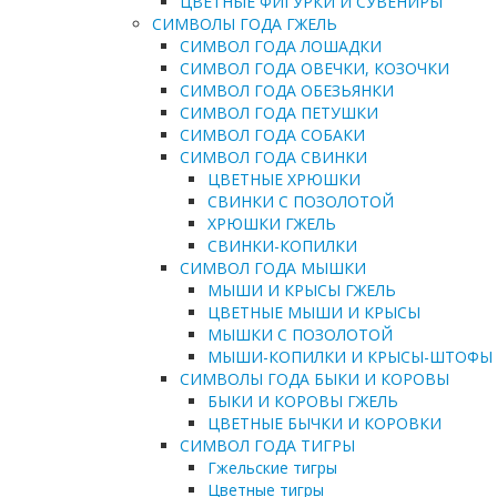
ЦВЕТНЫЕ ФИГУРКИ И СУВЕНИРЫ
СИМВОЛЫ ГОДА ГЖЕЛЬ
СИМВОЛ ГОДА ЛОШАДКИ
СИМВОЛ ГОДА ОВЕЧКИ, КОЗОЧКИ
СИМВОЛ ГОДА ОБЕЗЬЯНКИ
СИМВОЛ ГОДА ПЕТУШКИ
СИМВОЛ ГОДА СОБАКИ
СИМВОЛ ГОДА СВИНКИ
ЦВЕТНЫЕ ХРЮШКИ
СВИНКИ С ПОЗОЛОТОЙ
ХРЮШКИ ГЖЕЛЬ
СВИНКИ-КОПИЛКИ
СИМВОЛ ГОДА МЫШКИ
МЫШИ И КРЫСЫ ГЖЕЛЬ
ЦВЕТНЫЕ МЫШИ И КРЫСЫ
МЫШКИ С ПОЗОЛОТОЙ
МЫШИ-КОПИЛКИ И КРЫСЫ-ШТОФЫ
СИМВОЛЫ ГОДА БЫКИ И КОРОВЫ
БЫКИ И КОРОВЫ ГЖЕЛЬ
ЦВЕТНЫЕ БЫЧКИ И КОРОВКИ
СИМВОЛ ГОДА ТИГРЫ
Гжельские тигры
Цветные тигры