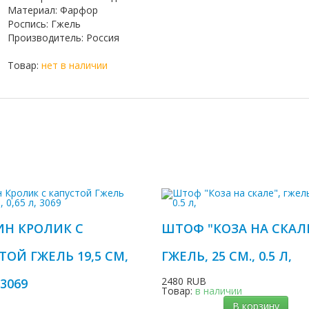
Материал
:
Фарфор
Роспись
:
Гжель
Производитель
:
Россия
Товар:
нет в наличии
Н КРОЛИК С
ШТОФ "КОЗА НА СКАЛЕ
ТОЙ ГЖЕЛЬ 19,5 СМ,
ГЖЕЛЬ, 25 СМ., 0.5 Л,
2480 RUB
 3069
Товар:
в наличии
В корзину
B