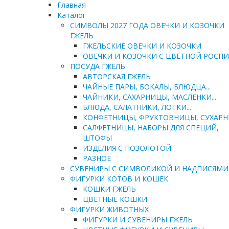
Главная
Каталог
СИМВОЛЫ 2027 ГОДА ОВЕЧКИ И КОЗОЧКИ
ГЖЕЛЬ
ГЖЕЛЬСКИЕ ОВЕЧКИ И КОЗОЧКИ
ОВЕЧКИ И КОЗОЧКИ С ЦВЕТНОЙ РОСП
ПОСУДА ГЖЕЛЬ
АВТОРСКАЯ ГЖЕЛЬ
ЧАЙНЫЕ ПАРЫ, БОКАЛЫ, БЛЮДЦА...
ЧАЙНИКИ, САХАРНИЦЫ, МАСЛЕНКИ...
БЛЮДА, САЛАТНИКИ, ЛОТКИ...
КОНФЕТНИЦЫ, ФРУКТОВНИЦЫ, СУХАР
САЛФЕТНИЦЫ, НАБОРЫ ДЛЯ СПЕЦИЙ,
ШТОФЫ
ИЗДЕЛИЯ С ПОЗОЛОТОЙ
РАЗНОЕ
СУВЕНИРЫ С СИМВОЛИКОЙ И НАДПИСЯМИ
ФИГУРКИ КОТОВ И КОШЕК
КОШКИ ГЖЕЛЬ
ЦВЕТНЫЕ КОШКИ
ФИГУРКИ ЖИВОТНЫХ
ФИГУРКИ И СУВЕНИРЫ ГЖЕЛЬ