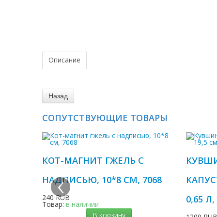
Описание
СОПУТСТВУЮЩИЕ ТОВАРЫ
КОТ-МАГНИТ ГЖЕЛЬ С
КУВШИ
‹
НАДПИСЬЮ, 10*8 СМ, 7068
КАПУС
240 RUB
0,65 Л,
Товар:
в наличии
В корзину
1200 RU