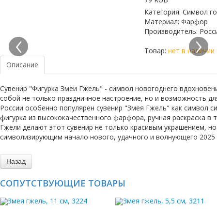
Категория
:
Символ г
Материал
:
Фарфор
‹
›
Производитель
:
Росс
Товар:
нет в наличии
Описание
Сувенир "Фигурка Змеи Гжель" - символ новогоднего вдохновени
собой не только праздничное настроение, но и возможность дл
России особенно популярен сувенир "Змея Гжель" как символ с
фигурка из высококачественного фарфора, ручная раскраска в 
Гжели делают этот сувенир не только красивым украшением, но
символизирующим начало нового, удачного и волнующего 2025 
СОПУТСТВУЮЩИЕ ТОВАРЫ