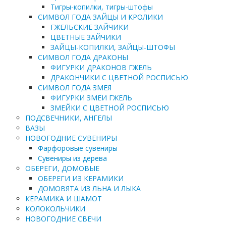
Тигры-копилки, тигры-штофы
СИМВОЛ ГОДА ЗАЙЦЫ И КРОЛИКИ
ГЖЕЛЬСКИЕ ЗАЙЧИКИ
ЦВЕТНЫЕ ЗАЙЧИКИ
ЗАЙЦЫ-КОПИЛКИ, ЗАЙЦЫ-ШТОФЫ
СИМВОЛ ГОДА ДРАКОНЫ
ФИГУРКИ ДРАКОНОВ ГЖЕЛЬ
ДРАКОНЧИКИ С ЦВЕТНОЙ РОСПИСЬЮ
СИМВОЛ ГОДА ЗМЕЯ
ФИГУРКИ ЗМЕИ ГЖЕЛЬ
ЗМЕЙКИ С ЦВЕТНОЙ РОСПИСЬЮ
ПОДСВЕЧНИКИ, АНГЕЛЫ
ВАЗЫ
НОВОГОДНИЕ СУВЕНИРЫ
Фарфоровые сувениры
Сувениры из дерева
ОБЕРЕГИ, ДОМОВЫЕ
ОБЕРЕГИ ИЗ КЕРАМИКИ
ДОМОВЯТА ИЗ ЛЬНА И ЛЫКА
КЕРАМИКА И ШАМОТ
КОЛОКОЛЬЧИКИ
НОВОГОДНИЕ СВЕЧИ