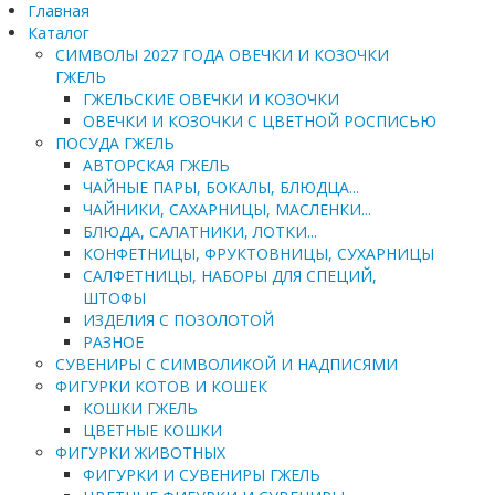
Главная
Каталог
СИМВОЛЫ 2027 ГОДА ОВЕЧКИ И КОЗОЧКИ
ГЖЕЛЬ
ГЖЕЛЬСКИЕ ОВЕЧКИ И КОЗОЧКИ
ОВЕЧКИ И КОЗОЧКИ С ЦВЕТНОЙ РОСПИСЬЮ
ПОСУДА ГЖЕЛЬ
АВТОРСКАЯ ГЖЕЛЬ
ЧАЙНЫЕ ПАРЫ, БОКАЛЫ, БЛЮДЦА...
ЧАЙНИКИ, САХАРНИЦЫ, МАСЛЕНКИ...
БЛЮДА, САЛАТНИКИ, ЛОТКИ...
КОНФЕТНИЦЫ, ФРУКТОВНИЦЫ, СУХАРНИЦЫ
САЛФЕТНИЦЫ, НАБОРЫ ДЛЯ СПЕЦИЙ,
ШТОФЫ
ИЗДЕЛИЯ С ПОЗОЛОТОЙ
РАЗНОЕ
СУВЕНИРЫ С СИМВОЛИКОЙ И НАДПИСЯМИ
ФИГУРКИ КОТОВ И КОШЕК
КОШКИ ГЖЕЛЬ
ЦВЕТНЫЕ КОШКИ
ФИГУРКИ ЖИВОТНЫХ
ФИГУРКИ И СУВЕНИРЫ ГЖЕЛЬ