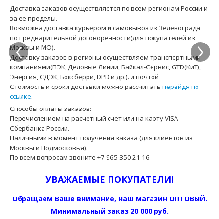
Доставка заказов осуществляется по всем регионам России и
за ее пределы.
Возможна доставка курьером и самовывоз из Зеленограда
‹
›
по предварительной договоренности(для покупателей из
Москвы и МО).
Доставку заказов в регионы осуществляем транспортными
компаниями(ПЭК, Деловые Линии, Байкал-Сервис, GTD(КиТ),
Энергия, СДЭК, Боксберри, DPD и др.). и почтой
Стоимость и сроки доставки можно рассчитать
перейдя по
ссылке
.
Способы оплаты заказов:
Перечислением на расчетный счет или на карту VISA
Сбербанка России.
Наличными в момент получения заказа (для клиентов из
Москвы и Подмосковья).
По всем вопросам звоните +7 965 350 21 16
УВАЖАЕМЫЕ ПОКУПАТЕЛИ!
Обращаем Ваше внимание, наш магазин ОПТОВЫЙ.
Минимальный заказ 20 000 руб.