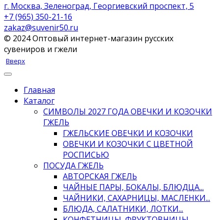
г. Москва, Зеленоград, Георгиевский проспект, 5
+7 (965) 350-21-16
zakaz@suvenir50.ru
© 2024 Оптовый интернет-магазин русских
сувениров и гжели
Вверх
Главная
Каталог
СИМВОЛЫ 2027 ГОДА ОВЕЧКИ И КОЗОЧКИ
ГЖЕЛЬ
ГЖЕЛЬСКИЕ ОВЕЧКИ И КОЗОЧКИ
ОВЕЧКИ И КОЗОЧКИ С ЦВЕТНОЙ
РОСПИСЬЮ
ПОСУДА ГЖЕЛЬ
АВТОРСКАЯ ГЖЕЛЬ
ЧАЙНЫЕ ПАРЫ, БОКАЛЫ, БЛЮДЦА...
ЧАЙНИКИ, САХАРНИЦЫ, МАСЛЕНКИ...
БЛЮДА, САЛАТНИКИ, ЛОТКИ...
КОНФЕТНИЦЫ, ФРУКТОВНИЦЫ,