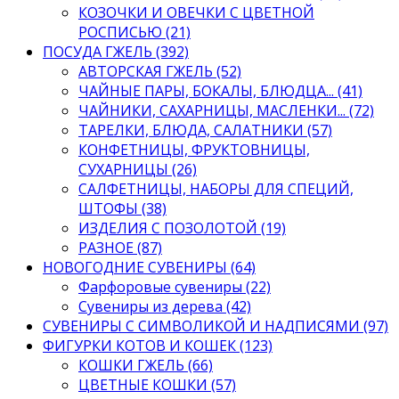
КОЗОЧКИ И ОВЕЧКИ С ЦВЕТНОЙ
РОСПИСЬЮ (21)
ПОСУДА ГЖЕЛЬ (392)
АВТОРСКАЯ ГЖЕЛЬ (52)
ЧАЙНЫЕ ПАРЫ, БОКАЛЫ, БЛЮДЦА... (41)
ЧАЙНИКИ, САХАРНИЦЫ, МАСЛЕНКИ... (72)
ТАРЕЛКИ, БЛЮДА, САЛАТНИКИ (57)
КОНФЕТНИЦЫ, ФРУКТОВНИЦЫ,
СУХАРНИЦЫ (26)
САЛФЕТНИЦЫ, НАБОРЫ ДЛЯ СПЕЦИЙ,
ШТОФЫ (38)
ИЗДЕЛИЯ С ПОЗОЛОТОЙ (19)
РАЗНОЕ (87)
НОВОГОДНИЕ СУВЕНИРЫ (64)
Фарфоровые сувениры (22)
Сувениры из дерева (42)
СУВЕНИРЫ С СИМВОЛИКОЙ И НАДПИСЯМИ (97)
ФИГУРКИ КОТОВ И КОШЕК (123)
КОШКИ ГЖЕЛЬ (66)
ЦВЕТНЫЕ КОШКИ (57)