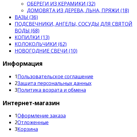
ОБЕРЕГИ ИЗ КЕРАМИКИ (32)
ДОМОВЯТА ИЗ ДЕРЕВА, ЛЬНА, ПРЯЖИ (18)
ВАЗЫ (36)
ПОДСВЕЧНИКИ, АНГЕЛЫ, СОСУДЫ ДЛЯ СВЯТОЙ
ВОДЫ (68)
КОПИЛКИ (13)
КОЛОКОЛЬЧИКИ (62)
НОВОГОДНИЕ СВЕЧИ (10)
Информация
1
Пользовательское соглашение
2
Защита персональных данных
3
Политика возрата и обмена
Интернет-магазин
1
Оформление заказа
2
Отложенные
3
Корзина