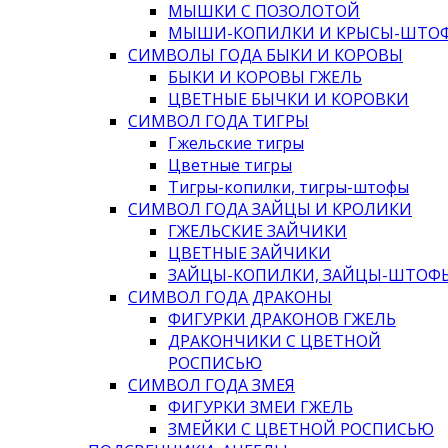
МЫШКИ С ПОЗОЛОТОЙ
МЫШИ-КОПИЛКИ И КРЫСЫ-ШТО
СИМВОЛЫ ГОДА БЫКИ И КОРОВЫ
БЫКИ И КОРОВЫ ГЖЕЛЬ
ЦВЕТНЫЕ БЫЧКИ И КОРОВКИ
СИМВОЛ ГОДА ТИГРЫ
Гжельские тигры
Цветные тигры
Тигры-копилки, тигры-штофы
СИМВОЛ ГОДА ЗАЙЦЫ И КРОЛИКИ
ГЖЕЛЬСКИЕ ЗАЙЧИКИ
ЦВЕТНЫЕ ЗАЙЧИКИ
ЗАЙЦЫ-КОПИЛКИ, ЗАЙЦЫ-ШТОФ
СИМВОЛ ГОДА ДРАКОНЫ
ФИГУРКИ ДРАКОНОВ ГЖЕЛЬ
ДРАКОНЧИКИ С ЦВЕТНОЙ
РОСПИСЬЮ
СИМВОЛ ГОДА ЗМЕЯ
ФИГУРКИ ЗМЕИ ГЖЕЛЬ
ЗМЕЙКИ С ЦВЕТНОЙ РОСПИСЬЮ