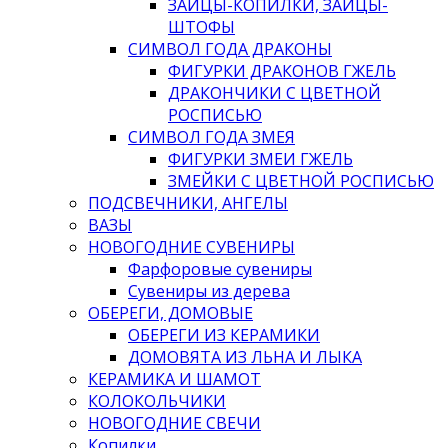
ЗАЙЦЫ-КОПИЛКИ, ЗАЙЦЫ-
ШТОФЫ
СИМВОЛ ГОДА ДРАКОНЫ
ФИГУРКИ ДРАКОНОВ ГЖЕЛЬ
ДРАКОНЧИКИ С ЦВЕТНОЙ
РОСПИСЬЮ
СИМВОЛ ГОДА ЗМЕЯ
ФИГУРКИ ЗМЕИ ГЖЕЛЬ
ЗМЕЙКИ С ЦВЕТНОЙ РОСПИСЬЮ
ПОДСВЕЧНИКИ, АНГЕЛЫ
ВАЗЫ
НОВОГОДНИЕ СУВЕНИРЫ
Фарфоровые сувениры
Сувениры из дерева
ОБЕРЕГИ, ДОМОВЫЕ
ОБЕРЕГИ ИЗ КЕРАМИКИ
ДОМОВЯТА ИЗ ЛЬНА И ЛЫКА
КЕРАМИКА И ШАМОТ
КОЛОКОЛЬЧИКИ
НОВОГОДНИЕ СВЕЧИ
Копилки