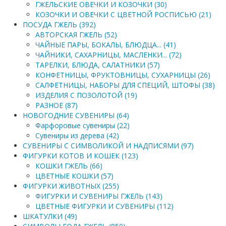
ГЖЕЛЬСКИЕ ОВЕЧКИ И КОЗОЧКИ (30)
КОЗОЧКИ И ОВЕЧКИ С ЦВЕТНОЙ РОСПИСЬЮ (21)
ПОСУДА ГЖЕЛЬ (392)
АВТОРСКАЯ ГЖЕЛЬ (52)
ЧАЙНЫЕ ПАРЫ, БОКАЛЫ, БЛЮДЦА... (41)
ЧАЙНИКИ, САХАРНИЦЫ, МАСЛЕНКИ... (72)
ТАРЕЛКИ, БЛЮДА, САЛАТНИКИ (57)
КОНФЕТНИЦЫ, ФРУКТОВНИЦЫ, СУХАРНИЦЫ (26)
САЛФЕТНИЦЫ, НАБОРЫ ДЛЯ СПЕЦИЙ, ШТОФЫ (38)
ИЗДЕЛИЯ С ПОЗОЛОТОЙ (19)
РАЗНОЕ (87)
НОВОГОДНИЕ СУВЕНИРЫ (64)
Фарфоровые сувениры (22)
Сувениры из дерева (42)
СУВЕНИРЫ С СИМВОЛИКОЙ И НАДПИСЯМИ (97)
ФИГУРКИ КОТОВ И КОШЕК (123)
КОШКИ ГЖЕЛЬ (66)
ЦВЕТНЫЕ КОШКИ (57)
ФИГУРКИ ЖИВОТНЫХ (255)
ФИГУРКИ И СУВЕНИРЫ ГЖЕЛЬ (143)
ЦВЕТНЫЕ ФИГУРКИ И СУВЕНИРЫ (112)
ШКАТУЛКИ (49)