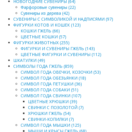
НОВОГОДНИЕ СУВЕНИРЫ (64)
Фарфоровые сувениры (22)
Сувениры из дерева (42)
СУВЕНИРЫ С СИМВОЛИКОЙ И НАДПИСЯМИ (97)
ФИГУРКИ КОТОВ И КОШЕК (123)
КОШКИ ГЖЕЛЬ (66)
ЦВЕТНЫЕ КОШКИ (57)
ФИГУРКИ ЖИВОТНЫХ (255)
ФИГУРКИ И СУВЕНИРЫ ГЖЕЛЬ (143)
ЦВЕТНЫЕ ФИГУРКИ И СУВЕНИРЫ (112)
ШКАТУЛКИ (49)
СИМВОЛЫ ГОДА ГЖЕЛЬ (859)
СИМВОЛ ГОДА ОВЕЧКИ, КОЗОЧКИ (53)
СИМВОЛ ГОДА ОБЕЗЬЯНКИ (18)
СИМВОЛ ГОДА ПЕТУШКИ (36)
СИМВОЛ ГОДА СОБАКИ (51)
СИМВОЛ ГОДА СВИНКИ (107)
ЦВЕТНЫЕ ХРЮШКИ (39)
СВИНКИ С ПОЗОЛОТОЙ (7)
ХРЮШКИ ГЖЕЛЬ (54)
СВИНКИ-КОПИЛКИ (7)
СИМВОЛ ГОДА МЫШКИ (125)
МЫШИ И КРЫСЫ ГЖЕЛЬ (68)