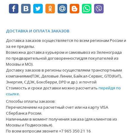
ДОСТАВКА И ОПЛАТА ЗАКАЗОВ
Доставка заказов осуществляется по всем регионам России и
за ее пределы.
Возможна доставка курьером и самовывоз из Зеленограда
по предварительной договоренности(для покупателей из
Москвы и МО).
Доставку заказов в регионы осуществляем транспортными
компаниями(ПЭК, Деловые Линии, Байкал-Сервис, GTD(КиТ),
Энергия, СДЭК, Боксберри, DPD и др.). и почтой
Стоимость и сроки доставки можно рассчитать
перейдя по
ссылке
.
Способы оплаты заказов:
Перечислением на расчетный счет или на карту VISA
Сбербанка России.
Наличными в момент получения заказа (для клиентов из
Москвы и Подмосковья).
По всем вопросам звоните +7 965 350 21 16