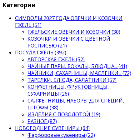
Категории
СИМВОЛЫ 2027 ГОДА ОВЕЧКИ И КОЗОЧКИ
ГЖЕЛЬ (51)
ГЖЕЛЬСКИЕ ОВЕЧКИ И КОЗОЧКИ (30)
КОЗОЧКИ И ОВЕЧКИ С ЦВЕТНОЙ
РОСПИСЬЮ (21)
ПОСУДА ГЖЕЛЬ (392)
АВТОРСКАЯ ГЖЕЛЬ (52)
ЧАЙНЫЕ ПАРЫ, БОКАЛЫ, БЛЮДЦА... (41)
ЧАЙНИКИ, САХАРНИЦЫ, МАСЛЕНКИ... (72)
ТАРЕЛКИ, БЛЮДА, САЛАТНИКИ (57)
КОНФЕТНИЦЫ, ФРУКТОВНИЦЫ,
СУХАРНИЦЫ (26)
САЛФЕТНИЦЫ, НАБОРЫ ДЛЯ СПЕЦИЙ,
ШТОФЫ (38)
ИЗДЕЛИЯ С ПОЗОЛОТОЙ (19)
РАЗНОЕ (87)
НОВОГОДНИЕ СУВЕНИРЫ (64)
Фарфоровые сувениры (22)