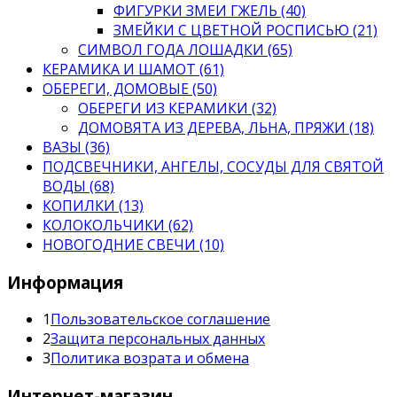
ФИГУРКИ ЗМЕИ ГЖЕЛЬ (40)
ЗМЕЙКИ С ЦВЕТНОЙ РОСПИСЬЮ (21)
СИМВОЛ ГОДА ЛОШАДКИ (65)
КЕРАМИКА И ШАМОТ (61)
ОБЕРЕГИ, ДОМОВЫЕ (50)
ОБЕРЕГИ ИЗ КЕРАМИКИ (32)
ДОМОВЯТА ИЗ ДЕРЕВА, ЛЬНА, ПРЯЖИ (18)
ВАЗЫ (36)
ПОДСВЕЧНИКИ, АНГЕЛЫ, СОСУДЫ ДЛЯ СВЯТОЙ
ВОДЫ (68)
КОПИЛКИ (13)
КОЛОКОЛЬЧИКИ (62)
НОВОГОДНИЕ СВЕЧИ (10)
Информация
1
Пользовательское соглашение
2
Защита персональных данных
3
Политика возрата и обмена
Интернет-магазин