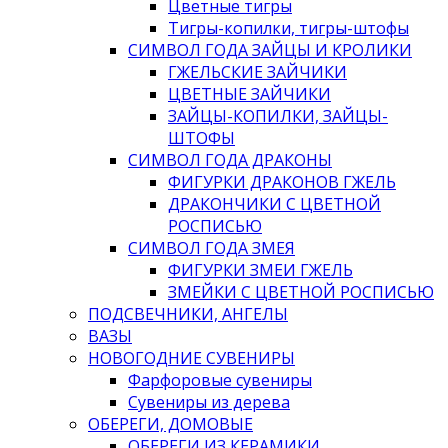
Цветные тигры
Тигры-копилки, тигры-штофы
СИМВОЛ ГОДА ЗАЙЦЫ И КРОЛИКИ
ГЖЕЛЬСКИЕ ЗАЙЧИКИ
ЦВЕТНЫЕ ЗАЙЧИКИ
ЗАЙЦЫ-КОПИЛКИ, ЗАЙЦЫ-
ШТОФЫ
СИМВОЛ ГОДА ДРАКОНЫ
ФИГУРКИ ДРАКОНОВ ГЖЕЛЬ
ДРАКОНЧИКИ С ЦВЕТНОЙ
РОСПИСЬЮ
СИМВОЛ ГОДА ЗМЕЯ
ФИГУРКИ ЗМЕИ ГЖЕЛЬ
ЗМЕЙКИ С ЦВЕТНОЙ РОСПИСЬЮ
ПОДСВЕЧНИКИ, АНГЕЛЫ
ВАЗЫ
НОВОГОДНИЕ СУВЕНИРЫ
Фарфоровые сувениры
Сувениры из дерева
ОБЕРЕГИ, ДОМОВЫЕ
ОБЕРЕГИ ИЗ КЕРАМИКИ