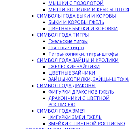
МЫШКИ С ПОЗОЛОТОЙ
МЫШИ-КОПИЛКИ И КРЫСЫ-ШТО
СИМВОЛЫ ГОДА БЫКИ И КОРОВЫ
БЫКИ И КОРОВЫ ГЖЕЛЬ
ЦВЕТНЫЕ БЫЧКИ И КОРОВКИ
СИМВОЛ ГОДА ТИГРЫ
Гжельские тигры
Цветные тигры
Тигры-копилки, тигры-штофы
СИМВОЛ ГОДА ЗАЙЦЫ И КРОЛИКИ
ГЖЕЛЬСКИЕ ЗАЙЧИКИ
ЦВЕТНЫЕ ЗАЙЧИКИ
ЗАЙЦЫ-КОПИЛКИ, ЗАЙЦЫ-ШТОФ
СИМВОЛ ГОДА ДРАКОНЫ
ФИГУРКИ ДРАКОНОВ ГЖЕЛЬ
ДРАКОНЧИКИ С ЦВЕТНОЙ
РОСПИСЬЮ
СИМВОЛ ГОДА ЗМЕЯ
ФИГУРКИ ЗМЕИ ГЖЕЛЬ
ЗМЕЙКИ С ЦВЕТНОЙ РОСПИСЬЮ