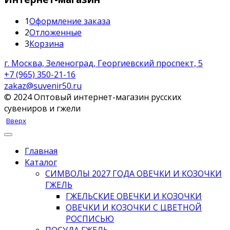
1
Оформление заказа
2
Отложенные
3
Корзина
г. Москва, Зеленоград, Георгиевский проспект, 5
+7 (965) 350-21-16
zakaz@suvenir50.ru
© 2024 Оптовый интернет-магазин русских
сувениров и гжели
Вверх
Главная
Каталог
СИМВОЛЫ 2027 ГОДА ОВЕЧКИ И КОЗОЧКИ
ГЖЕЛЬ
ГЖЕЛЬСКИЕ ОВЕЧКИ И КОЗОЧКИ
ОВЕЧКИ И КОЗОЧКИ С ЦВЕТНОЙ
РОСПИСЬЮ
ПОСУДА ГЖЕЛЬ