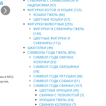
СУВЕНИРЫ С СИМВОЛИКОЙ И
›
65
НАДПИСЯМИ (97)
ФИГУРКИ КОТОВ И КОШЕК (123)
КОШКИ ГЖЕЛЬ (66)
ЦВЕТНЫЕ КОШКИ (57)
ФИГУРКИ ЖИВОТНЫХ (255)
ФИГУРКИ И СУВЕНИРЫ ГЖЕЛЬ
(143)
ЦВЕТНЫЕ ФИГУРКИ И
СУВЕНИРЫ (112)
ШКАТУЛКИ (49)
СИМВОЛЫ ГОДА ГЖЕЛЬ (859)
СИМВОЛ ГОДА ОВЕЧКИ,
КОЗОЧКИ (53)
СИМВОЛ ГОДА ОБЕЗЬЯНКИ
(18)
СИМВОЛ ГОДА ПЕТУШКИ (36)
вы и МО).
СИМВОЛ ГОДА СОБАКИ (51)
ергия,
СИМВОЛ ГОДА СВИНКИ (107)
ЦВЕТНЫЕ ХРЮШКИ (39)
СВИНКИ С ПОЗОЛОТОЙ (7)
ХРЮШКИ ГЖЕЛЬ (54)
СВИНКИ-КОПИЛКИ (7)