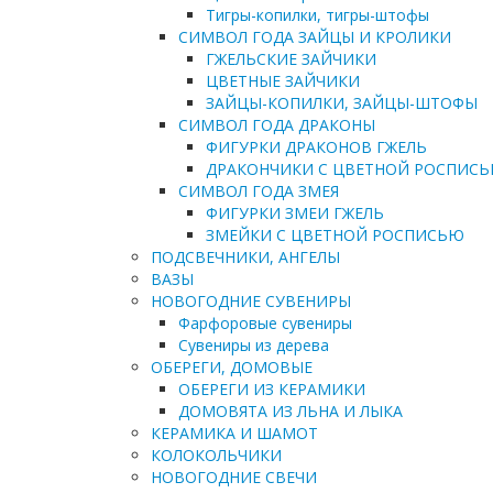
Тигры-копилки, тигры-штофы
СИМВОЛ ГОДА ЗАЙЦЫ И КРОЛИКИ
ГЖЕЛЬСКИЕ ЗАЙЧИКИ
ЦВЕТНЫЕ ЗАЙЧИКИ
ЗАЙЦЫ-КОПИЛКИ, ЗАЙЦЫ-ШТОФЫ
СИМВОЛ ГОДА ДРАКОНЫ
ФИГУРКИ ДРАКОНОВ ГЖЕЛЬ
ДРАКОНЧИКИ С ЦВЕТНОЙ РОСПИС
СИМВОЛ ГОДА ЗМЕЯ
ФИГУРКИ ЗМЕИ ГЖЕЛЬ
ЗМЕЙКИ С ЦВЕТНОЙ РОСПИСЬЮ
ПОДСВЕЧНИКИ, АНГЕЛЫ
ВАЗЫ
НОВОГОДНИЕ СУВЕНИРЫ
Фарфоровые сувениры
Сувениры из дерева
ОБЕРЕГИ, ДОМОВЫЕ
ОБЕРЕГИ ИЗ КЕРАМИКИ
ДОМОВЯТА ИЗ ЛЬНА И ЛЫКА
КЕРАМИКА И ШАМОТ
КОЛОКОЛЬЧИКИ
НОВОГОДНИЕ СВЕЧИ