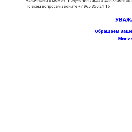
Наличными в момент получения заказа (для клиентов 
По всем вопросам звоните +7 965 350 21 16
УВАЖ
Обращаем Ваше
Миним