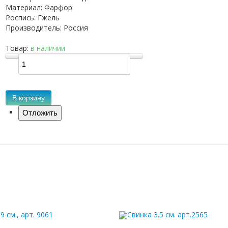
Материал
:
Фарфор
Роспись
:
Гжель
Производитель
:
Россия
Товар:
в наличии
В корзину