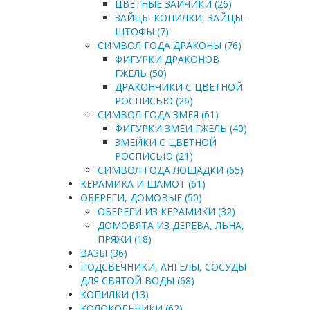
ЦВЕТНЫЕ ЗАЙЧИКИ (26)
ЗАЙЦЫ-КОПИЛКИ, ЗАЙЦЫ-
ШТОФЫ (7)
СИМВОЛ ГОДА ДРАКОНЫ (76)
ФИГУРКИ ДРАКОНОВ
ГЖЕЛЬ (50)
ДРАКОНЧИКИ С ЦВЕТНОЙ
РОСПИСЬЮ (26)
СИМВОЛ ГОДА ЗМЕЯ (61)
ФИГУРКИ ЗМЕИ ГЖЕЛЬ (40)
ЗМЕЙКИ С ЦВЕТНОЙ
РОСПИСЬЮ (21)
СИМВОЛ ГОДА ЛОШАДКИ (65)
КЕРАМИКА И ШАМОТ (61)
ОБЕРЕГИ, ДОМОВЫЕ (50)
ОБЕРЕГИ ИЗ КЕРАМИКИ (32)
ДОМОВЯТА ИЗ ДЕРЕВА, ЛЬНА,
ПРЯЖИ (18)
ВАЗЫ (36)
ПОДСВЕЧНИКИ, АНГЕЛЫ, СОСУДЫ
ДЛЯ СВЯТОЙ ВОДЫ (68)
КОПИЛКИ (13)
КОЛОКОЛЬЧИКИ (62)