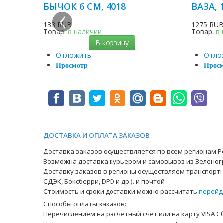
‹
БЫЧОК 6 СМ, 4018
ВАЗА, 
138 RUB
1275 RU
Товар:
в наличии
Товар:
в
В корзину
Отложить
Отло
Просмотр
Прос
ДОСТАВКА И ОПЛАТА ЗАКАЗОВ
Доставка заказов осуществляется по всем регионам Ро
Возможна доставка курьером и самовывоз из Зеленог
Доставку заказов в регионы осуществляем транспортн
СДЭК, Боксберри, DPD и др.). и почтой
Стоимость и сроки доставки можно рассчитать
перейд
Способы оплаты заказов:
Перечислением на расчетный счет или на карту VISA С