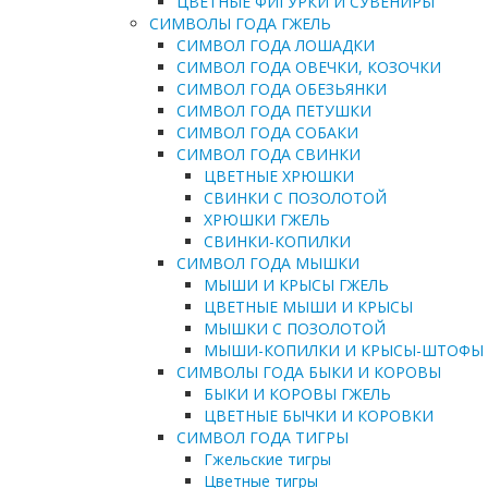
ЦВЕТНЫЕ ФИГУРКИ И СУВЕНИРЫ
СИМВОЛЫ ГОДА ГЖЕЛЬ
СИМВОЛ ГОДА ЛОШАДКИ
СИМВОЛ ГОДА ОВЕЧКИ, КОЗОЧКИ
СИМВОЛ ГОДА ОБЕЗЬЯНКИ
СИМВОЛ ГОДА ПЕТУШКИ
СИМВОЛ ГОДА СОБАКИ
СИМВОЛ ГОДА СВИНКИ
ЦВЕТНЫЕ ХРЮШКИ
СВИНКИ С ПОЗОЛОТОЙ
ХРЮШКИ ГЖЕЛЬ
СВИНКИ-КОПИЛКИ
СИМВОЛ ГОДА МЫШКИ
МЫШИ И КРЫСЫ ГЖЕЛЬ
ЦВЕТНЫЕ МЫШИ И КРЫСЫ
МЫШКИ С ПОЗОЛОТОЙ
МЫШИ-КОПИЛКИ И КРЫСЫ-ШТОФЫ
СИМВОЛЫ ГОДА БЫКИ И КОРОВЫ
БЫКИ И КОРОВЫ ГЖЕЛЬ
ЦВЕТНЫЕ БЫЧКИ И КОРОВКИ
СИМВОЛ ГОДА ТИГРЫ
Гжельские тигры
Цветные тигры