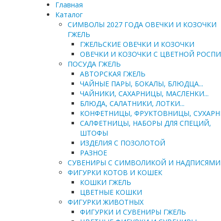
Главная
Каталог
СИМВОЛЫ 2027 ГОДА ОВЕЧКИ И КОЗОЧКИ
ГЖЕЛЬ
ГЖЕЛЬСКИЕ ОВЕЧКИ И КОЗОЧКИ
ОВЕЧКИ И КОЗОЧКИ С ЦВЕТНОЙ РОСП
ПОСУДА ГЖЕЛЬ
АВТОРСКАЯ ГЖЕЛЬ
ЧАЙНЫЕ ПАРЫ, БОКАЛЫ, БЛЮДЦА...
ЧАЙНИКИ, САХАРНИЦЫ, МАСЛЕНКИ...
БЛЮДА, САЛАТНИКИ, ЛОТКИ...
КОНФЕТНИЦЫ, ФРУКТОВНИЦЫ, СУХАР
САЛФЕТНИЦЫ, НАБОРЫ ДЛЯ СПЕЦИЙ,
ШТОФЫ
ИЗДЕЛИЯ С ПОЗОЛОТОЙ
РАЗНОЕ
СУВЕНИРЫ С СИМВОЛИКОЙ И НАДПИСЯМИ
ФИГУРКИ КОТОВ И КОШЕК
КОШКИ ГЖЕЛЬ
ЦВЕТНЫЕ КОШКИ
ФИГУРКИ ЖИВОТНЫХ
ФИГУРКИ И СУВЕНИРЫ ГЖЕЛЬ