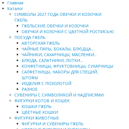
Главная
Каталог
СИМВОЛЫ 2027 ГОДА ОВЕЧКИ И КОЗОЧКИ
ГЖЕЛЬ
ГЖЕЛЬСКИЕ ОВЕЧКИ И КОЗОЧКИ
ОВЕЧКИ И КОЗОЧКИ С ЦВЕТНОЙ РОСПИСЬЮ
ПОСУДА ГЖЕЛЬ
АВТОРСКАЯ ГЖЕЛЬ
ЧАЙНЫЕ ПАРЫ, БОКАЛЫ, БЛЮДЦА...
ЧАЙНИКИ, САХАРНИЦЫ, МАСЛЕНКИ...
БЛЮДА, САЛАТНИКИ, ЛОТКИ...
КОНФЕТНИЦЫ, ФРУКТОВНИЦЫ, СУХАРНИЦЫ
САЛФЕТНИЦЫ, НАБОРЫ ДЛЯ СПЕЦИЙ,
ШТОФЫ
ИЗДЕЛИЯ С ПОЗОЛОТОЙ
РАЗНОЕ
СУВЕНИРЫ С СИМВОЛИКОЙ И НАДПИСЯМИ
ФИГУРКИ КОТОВ И КОШЕК
КОШКИ ГЖЕЛЬ
ЦВЕТНЫЕ КОШКИ
ФИГУРКИ ЖИВОТНЫХ
ФИГУРКИ И СУВЕНИРЫ ГЖЕЛЬ