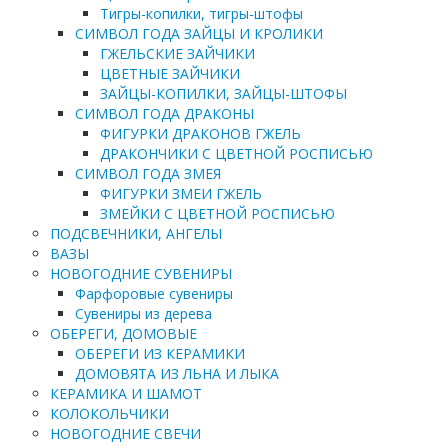
Тигры-копилки, тигры-штофы
СИМВОЛ ГОДА ЗАЙЦЫ И КРОЛИКИ
ГЖЕЛЬСКИЕ ЗАЙЧИКИ
ЦВЕТНЫЕ ЗАЙЧИКИ
ЗАЙЦЫ-КОПИЛКИ, ЗАЙЦЫ-ШТОФЫ
СИМВОЛ ГОДА ДРАКОНЫ
ФИГУРКИ ДРАКОНОВ ГЖЕЛЬ
ДРАКОНЧИКИ С ЦВЕТНОЙ РОСПИСЬЮ
СИМВОЛ ГОДА ЗМЕЯ
ФИГУРКИ ЗМЕИ ГЖЕЛЬ
ЗМЕЙКИ С ЦВЕТНОЙ РОСПИСЬЮ
ПОДСВЕЧНИКИ, АНГЕЛЫ
ВАЗЫ
НОВОГОДНИЕ СУВЕНИРЫ
Фарфоровые сувениры
Сувениры из дерева
ОБЕРЕГИ, ДОМОВЫЕ
ОБЕРЕГИ ИЗ КЕРАМИКИ
ДОМОВЯТА ИЗ ЛЬНА И ЛЫКА
КЕРАМИКА И ШАМОТ
КОЛОКОЛЬЧИКИ
НОВОГОДНИЕ СВЕЧИ