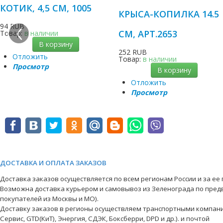
КОТИК, 4,5 СМ, 1005
КРЫСА-КОПИЛКА 14.5
‹
94 RUB
СМ, АРТ.2653
Товар:
в наличии
В корзину
252 RUB
Отложить
Товар:
в наличии
Просмотр
В корзину
Отложить
Просмотр
ДОСТАВКА И ОПЛАТА ЗАКАЗОВ
Доставка заказов осуществляется по всем регионам России и за ее
Возможна доставка курьером и самовывоз из Зеленограда по пред
покупателей из Москвы и МО).
Доставку заказов в регионы осуществляем транспортными компани
Сервис, GTD(КиТ), Энергия, СДЭК, Боксберри, DPD и др.). и почтой