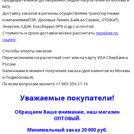
МО).
Доставку заказов в регионы осуществляем транспортными
компаниями(ПЭК, Деловые Линии, Байкал-Сервис, GTD(КиТ),
Энергия, СДЭК, Боксберри, DPD и др.). и почтой
Стоимость и сроки доставки можно рассчитать
перейдя по
ссылке
.
Способы оплаты заказов:
Перечислением на расчетный счет или на карту VISA Сбербанка
России.
Наличными в момент получения заказа (для клиентов из Москвы
и Подмосковья).
По всем вопросам звоните +7 965 350 21 16
Уважаемые покупатели!
Обращаем Ваше внимание, наш магазин
ОПТОВЫЙ.
Минимальный заказ 20 000 руб.