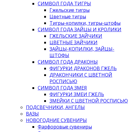
СИМВОЛ ГОДА ТИГРЫ
Гжельские тигры
Цветные тигры
Тигры-копилки, тигры-штофы
СИМВОЛ ГОДА ЗАЙЦЫ И КРОЛИКИ
ГЖЕЛЬСКИЕ ЗАЙЧИКИ
ЦВЕТНЫЕ ЗАЙЧИКИ
ЗАЙЦЫ-КОПИЛКИ, ЗАЙЦЫ-
ШТОФЫ
СИМВОЛ ГОДА ДРАКОНЫ
ФИГУРКИ ДРАКОНОВ ГЖЕЛЬ
ДРАКОНЧИКИ С ЦВЕТНОЙ
РОСПИСЬЮ
СИМВОЛ ГОДА ЗМЕЯ
ФИГУРКИ ЗМЕИ ГЖЕЛЬ
ЗМЕЙКИ С ЦВЕТНОЙ РОСПИСЬЮ
ПОДСВЕЧНИКИ, АНГЕЛЫ
ВАЗЫ
НОВОГОДНИЕ СУВЕНИРЫ
Фарфоровые сувениры