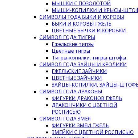
МЫШКИ С ПОЗОЛОТОЙ
МЫШИ-КОПИЛКИ И КРЫСЫ-ШТО
СИМВОЛЫ ГОДА БЫКИ И КОРОВЫ
БЫКИ И КОРОВЫ ГЖЕЛЬ
ЦВЕТНЫЕ БЫЧКИ И КОРОВКИ
СИМВОЛ ГОДА ТИГРЫ
Гжельские тигры
Цветные тигры
Тигры-копилки, тигры-штофы
СИМВОЛ ГОДА ЗАЙЦЫ И КРОЛИКИ
ГЖЕЛЬСКИЕ ЗАЙЧИКИ
ЦВЕТНЫЕ ЗАЙЧИКИ
ЗАЙЦЫ-КОПИЛКИ, ЗАЙЦЫ-ШТОФ
СИМВОЛ ГОДА ДРАКОНЫ
ФИГУРКИ ДРАКОНОВ ГЖЕЛЬ
ДРАКОНЧИКИ С ЦВЕТНОЙ
РОСПИСЬЮ
СИМВОЛ ГОДА ЗМЕЯ
ФИГУРКИ ЗМЕИ ГЖЕЛЬ
ЗМЕЙКИ С ЦВЕТНОЙ РОСПИСЬЮ