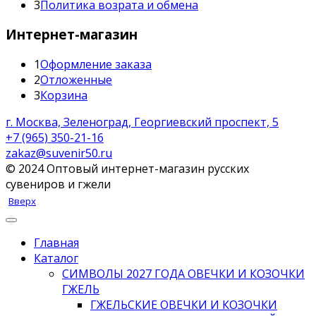
3
Политика возрата и обмена
Интернет-магазин
1
Оформление заказа
2
Отложенные
3
Корзина
г. Москва, Зеленоград, Георгиевский проспект, 5
+7 (965) 350-21-16
zakaz@suvenir50.ru
© 2024 Оптовый интернет-магазин русских
сувениров и гжели
Вверх
Главная
Каталог
СИМВОЛЫ 2027 ГОДА ОВЕЧКИ И КОЗОЧКИ
ГЖЕЛЬ
ГЖЕЛЬСКИЕ ОВЕЧКИ И КОЗОЧКИ