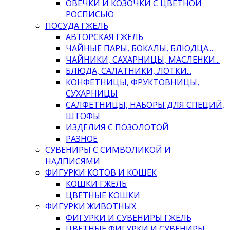
ОВЕЧКИ И КОЗОЧКИ С ЦВЕТНОЙ
РОСПИСЬЮ
ПОСУДА ГЖЕЛЬ
АВТОРСКАЯ ГЖЕЛЬ
ЧАЙНЫЕ ПАРЫ, БОКАЛЫ, БЛЮДЦА...
ЧАЙНИКИ, САХАРНИЦЫ, МАСЛЕНКИ...
БЛЮДА, САЛАТНИКИ, ЛОТКИ...
КОНФЕТНИЦЫ, ФРУКТОВНИЦЫ,
СУХАРНИЦЫ
САЛФЕТНИЦЫ, НАБОРЫ ДЛЯ СПЕЦИЙ,
ШТОФЫ
ИЗДЕЛИЯ С ПОЗОЛОТОЙ
РАЗНОЕ
СУВЕНИРЫ С СИМВОЛИКОЙ И
НАДПИСЯМИ
ФИГУРКИ КОТОВ И КОШЕК
КОШКИ ГЖЕЛЬ
ЦВЕТНЫЕ КОШКИ
ФИГУРКИ ЖИВОТНЫХ
ФИГУРКИ И СУВЕНИРЫ ГЖЕЛЬ
ЦВЕТНЫЕ ФИГУРКИ И СУВЕНИРЫ