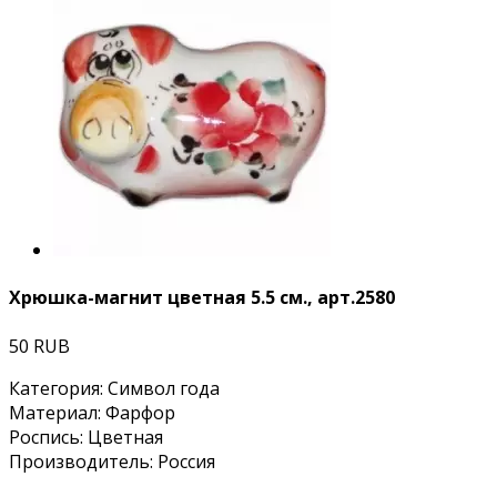
Хрюшка-магнит цветная 5.5 см., арт.2580
50 RUB
Категория
:
Символ года
Материал
:
Фарфор
Роспись
:
Цветная
Производитель
:
Россия