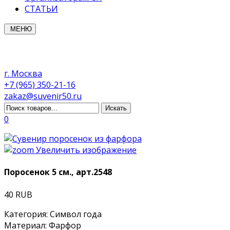
СТАТЬИ
МЕНЮ
г. Москва
+7 (965) 350-21-16
zakaz@suvenir50.ru
0
Увеличить изображение
Поросенок 5 см., арт.2548
40 RUB
Категория
:
Символ года
Материал
:
Фарфор