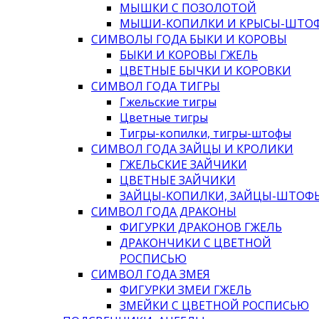
МЫШКИ С ПОЗОЛОТОЙ
МЫШИ-КОПИЛКИ И КРЫСЫ-ШТО
СИМВОЛЫ ГОДА БЫКИ И КОРОВЫ
БЫКИ И КОРОВЫ ГЖЕЛЬ
ЦВЕТНЫЕ БЫЧКИ И КОРОВКИ
СИМВОЛ ГОДА ТИГРЫ
Гжельские тигры
Цветные тигры
Тигры-копилки, тигры-штофы
СИМВОЛ ГОДА ЗАЙЦЫ И КРОЛИКИ
ГЖЕЛЬСКИЕ ЗАЙЧИКИ
ЦВЕТНЫЕ ЗАЙЧИКИ
ЗАЙЦЫ-КОПИЛКИ, ЗАЙЦЫ-ШТОФ
СИМВОЛ ГОДА ДРАКОНЫ
ФИГУРКИ ДРАКОНОВ ГЖЕЛЬ
ДРАКОНЧИКИ С ЦВЕТНОЙ
РОСПИСЬЮ
СИМВОЛ ГОДА ЗМЕЯ
ФИГУРКИ ЗМЕИ ГЖЕЛЬ
ЗМЕЙКИ С ЦВЕТНОЙ РОСПИСЬЮ