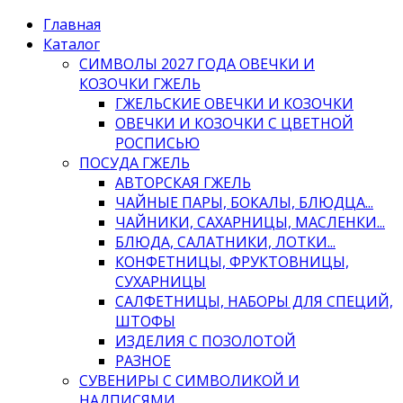
Главная
Каталог
СИМВОЛЫ 2027 ГОДА ОВЕЧКИ И
КОЗОЧКИ ГЖЕЛЬ
ГЖЕЛЬСКИЕ ОВЕЧКИ И КОЗОЧКИ
ОВЕЧКИ И КОЗОЧКИ С ЦВЕТНОЙ
РОСПИСЬЮ
ПОСУДА ГЖЕЛЬ
АВТОРСКАЯ ГЖЕЛЬ
ЧАЙНЫЕ ПАРЫ, БОКАЛЫ, БЛЮДЦА...
ЧАЙНИКИ, САХАРНИЦЫ, МАСЛЕНКИ...
БЛЮДА, САЛАТНИКИ, ЛОТКИ...
КОНФЕТНИЦЫ, ФРУКТОВНИЦЫ,
СУХАРНИЦЫ
САЛФЕТНИЦЫ, НАБОРЫ ДЛЯ СПЕЦИЙ,
ШТОФЫ
ИЗДЕЛИЯ С ПОЗОЛОТОЙ
РАЗНОЕ
СУВЕНИРЫ С СИМВОЛИКОЙ И
НАДПИСЯМИ