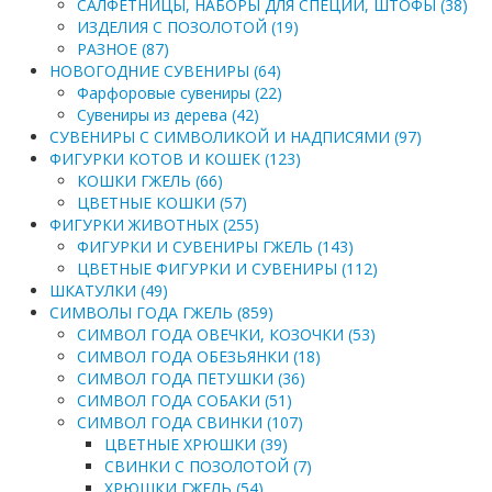
САЛФЕТНИЦЫ, НАБОРЫ ДЛЯ СПЕЦИЙ, ШТОФЫ (38)
ИЗДЕЛИЯ С ПОЗОЛОТОЙ (19)
РАЗНОЕ (87)
НОВОГОДНИЕ СУВЕНИРЫ (64)
Фарфоровые сувениры (22)
Сувениры из дерева (42)
СУВЕНИРЫ С СИМВОЛИКОЙ И НАДПИСЯМИ (97)
ФИГУРКИ КОТОВ И КОШЕК (123)
КОШКИ ГЖЕЛЬ (66)
ЦВЕТНЫЕ КОШКИ (57)
ФИГУРКИ ЖИВОТНЫХ (255)
ФИГУРКИ И СУВЕНИРЫ ГЖЕЛЬ (143)
ЦВЕТНЫЕ ФИГУРКИ И СУВЕНИРЫ (112)
ШКАТУЛКИ (49)
СИМВОЛЫ ГОДА ГЖЕЛЬ (859)
СИМВОЛ ГОДА ОВЕЧКИ, КОЗОЧКИ (53)
СИМВОЛ ГОДА ОБЕЗЬЯНКИ (18)
СИМВОЛ ГОДА ПЕТУШКИ (36)
СИМВОЛ ГОДА СОБАКИ (51)
СИМВОЛ ГОДА СВИНКИ (107)
ЦВЕТНЫЕ ХРЮШКИ (39)
СВИНКИ С ПОЗОЛОТОЙ (7)
ХРЮШКИ ГЖЕЛЬ (54)