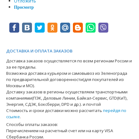
Отложить
Просмотр
ДОСТАВКА И ОПЛАТА ЗАКАЗОВ
Доставка заказов осуществляется по всем регионам России и
за ее пределы.
Возможна доставка курьером и самовывоз из Зеленограда
по предварительной договоренности(для покупателей из
Москвы и МО).
Доставку заказов в регионы осуществляем транспортными
компаниями(ПЭК, Деловые Линии, Байкал-Сервис, GTD(КиТ),
Энергия, СДЭК, Боксберри, DPD и др.). и почтой
Стоимость и сроки доставки можно рассчитать
перейдя по
ссылке
.
Способы оплаты заказов:
Перечислением на расчетный счет или на карту VISA
Сбербанка России.