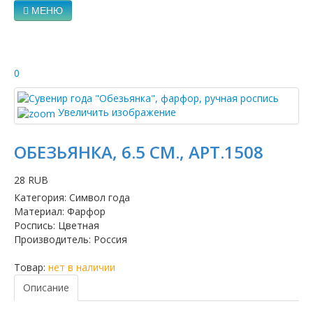
МЕНЮ
0
Увеличить изображение
ОБЕЗЬЯНКА, 6.5 СМ., АРТ.1508
28 RUB
Категория
:
Символ года
Материал
:
Фарфор
Роспись
:
Цветная
Производитель
:
Россия
Товар:
нет в наличии
Описание