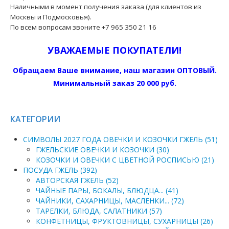
Наличными в момент получения заказа (для клиентов из
Москвы и Подмосковья).
По всем вопросам звоните +7 965 350 21 16
УВАЖАЕМЫЕ ПОКУПАТЕЛИ!
Обращаем Ваше внимание, наш магазин ОПТОВЫЙ.
Минимальный заказ 20 000 руб.
КАТЕГОРИИ
СИМВОЛЫ 2027 ГОДА ОВЕЧКИ И КОЗОЧКИ ГЖЕЛЬ (51)
ГЖЕЛЬСКИЕ ОВЕЧКИ И КОЗОЧКИ (30)
КОЗОЧКИ И ОВЕЧКИ С ЦВЕТНОЙ РОСПИСЬЮ (21)
ПОСУДА ГЖЕЛЬ (392)
АВТОРСКАЯ ГЖЕЛЬ (52)
ЧАЙНЫЕ ПАРЫ, БОКАЛЫ, БЛЮДЦА... (41)
ЧАЙНИКИ, САХАРНИЦЫ, МАСЛЕНКИ... (72)
ТАРЕЛКИ, БЛЮДА, САЛАТНИКИ (57)
КОНФЕТНИЦЫ, ФРУКТОВНИЦЫ, СУХАРНИЦЫ (26)