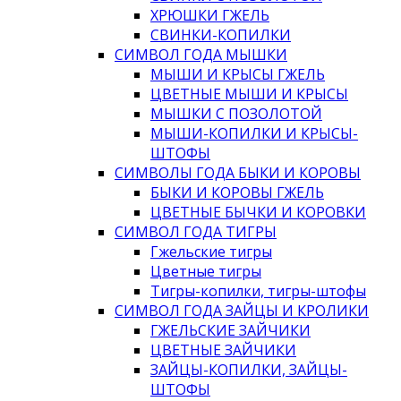
ХРЮШКИ ГЖЕЛЬ
СВИНКИ-КОПИЛКИ
СИМВОЛ ГОДА МЫШКИ
МЫШИ И КРЫСЫ ГЖЕЛЬ
ЦВЕТНЫЕ МЫШИ И КРЫСЫ
МЫШКИ С ПОЗОЛОТОЙ
МЫШИ-КОПИЛКИ И КРЫСЫ-
ШТОФЫ
СИМВОЛЫ ГОДА БЫКИ И КОРОВЫ
БЫКИ И КОРОВЫ ГЖЕЛЬ
ЦВЕТНЫЕ БЫЧКИ И КОРОВКИ
СИМВОЛ ГОДА ТИГРЫ
Гжельские тигры
Цветные тигры
Тигры-копилки, тигры-штофы
СИМВОЛ ГОДА ЗАЙЦЫ И КРОЛИКИ
ГЖЕЛЬСКИЕ ЗАЙЧИКИ
ЦВЕТНЫЕ ЗАЙЧИКИ
ЗАЙЦЫ-КОПИЛКИ, ЗАЙЦЫ-
ШТОФЫ