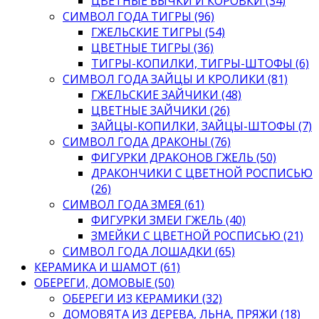
ЦВЕТНЫЕ БЫЧКИ И КОРОВКИ (34)
СИМВОЛ ГОДА ТИГРЫ (96)
ГЖЕЛЬСКИЕ ТИГРЫ (54)
ЦВЕТНЫЕ ТИГРЫ (36)
ТИГРЫ-КОПИЛКИ, ТИГРЫ-ШТОФЫ (6)
СИМВОЛ ГОДА ЗАЙЦЫ И КРОЛИКИ (81)
ГЖЕЛЬСКИЕ ЗАЙЧИКИ (48)
ЦВЕТНЫЕ ЗАЙЧИКИ (26)
ЗАЙЦЫ-КОПИЛКИ, ЗАЙЦЫ-ШТОФЫ (7)
СИМВОЛ ГОДА ДРАКОНЫ (76)
ФИГУРКИ ДРАКОНОВ ГЖЕЛЬ (50)
ДРАКОНЧИКИ С ЦВЕТНОЙ РОСПИСЬЮ
(26)
СИМВОЛ ГОДА ЗМЕЯ (61)
ФИГУРКИ ЗМЕИ ГЖЕЛЬ (40)
ЗМЕЙКИ С ЦВЕТНОЙ РОСПИСЬЮ (21)
СИМВОЛ ГОДА ЛОШАДКИ (65)
КЕРАМИКА И ШАМОТ (61)
ОБЕРЕГИ, ДОМОВЫЕ (50)
ОБЕРЕГИ ИЗ КЕРАМИКИ (32)
ДОМОВЯТА ИЗ ДЕРЕВА, ЛЬНА, ПРЯЖИ (18)