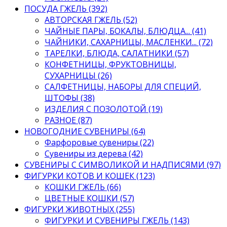
ПОСУДА ГЖЕЛЬ (392)
АВТОРСКАЯ ГЖЕЛЬ (52)
ЧАЙНЫЕ ПАРЫ, БОКАЛЫ, БЛЮДЦА... (41)
ЧАЙНИКИ, САХАРНИЦЫ, МАСЛЕНКИ... (72)
ТАРЕЛКИ, БЛЮДА, САЛАТНИКИ (57)
КОНФЕТНИЦЫ, ФРУКТОВНИЦЫ,
СУХАРНИЦЫ (26)
САЛФЕТНИЦЫ, НАБОРЫ ДЛЯ СПЕЦИЙ,
ШТОФЫ (38)
ИЗДЕЛИЯ С ПОЗОЛОТОЙ (19)
РАЗНОЕ (87)
НОВОГОДНИЕ СУВЕНИРЫ (64)
Фарфоровые сувениры (22)
Сувениры из дерева (42)
СУВЕНИРЫ С СИМВОЛИКОЙ И НАДПИСЯМИ (97)
ФИГУРКИ КОТОВ И КОШЕК (123)
КОШКИ ГЖЕЛЬ (66)
ЦВЕТНЫЕ КОШКИ (57)
ФИГУРКИ ЖИВОТНЫХ (255)
ФИГУРКИ И СУВЕНИРЫ ГЖЕЛЬ (143)