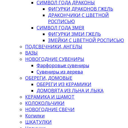
СИМВОЛ ГОДА ДРАКОНЫ
ФИГУРКИ ДРАКОНОВ ГЖЕЛЬ
ДРАКОНЧИКИ С ЦВЕТНОЙ
РОСПИСЬЮ
СИМВОЛ ГОДА ЗМЕЯ
ФИГУРКИ ЗМЕИ ГЖЕЛЬ
ЗМЕЙКИ С ЦВЕТНОЙ РОСПИСЬЮ
ПОДСВЕЧНИКИ, АНГЕЛЫ
ВАЗЫ
НОВОГОДНИЕ СУВЕНИРЫ
Фарфоровые сувениры
Сувениры из дерева
ОБЕРЕГИ, ДОМОВЫЕ
ОБЕРЕГИ ИЗ КЕРАМИКИ
ДОМОВЯТА ИЗ ЛЬНА И ЛЫКА
КЕРАМИКА И ШАМОТ
КОЛОКОЛЬЧИКИ
НОВОГОДНИЕ СВЕЧИ
Копилки
ШКАТУЛКИ