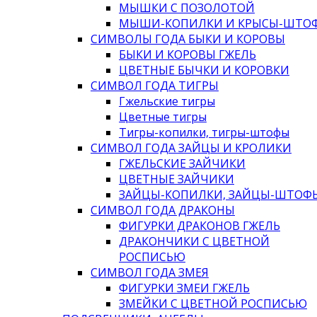
МЫШКИ С ПОЗОЛОТОЙ
МЫШИ-КОПИЛКИ И КРЫСЫ-ШТО
СИМВОЛЫ ГОДА БЫКИ И КОРОВЫ
БЫКИ И КОРОВЫ ГЖЕЛЬ
ЦВЕТНЫЕ БЫЧКИ И КОРОВКИ
СИМВОЛ ГОДА ТИГРЫ
Гжельские тигры
Цветные тигры
Тигры-копилки, тигры-штофы
СИМВОЛ ГОДА ЗАЙЦЫ И КРОЛИКИ
ГЖЕЛЬСКИЕ ЗАЙЧИКИ
ЦВЕТНЫЕ ЗАЙЧИКИ
ЗАЙЦЫ-КОПИЛКИ, ЗАЙЦЫ-ШТОФ
СИМВОЛ ГОДА ДРАКОНЫ
ФИГУРКИ ДРАКОНОВ ГЖЕЛЬ
ДРАКОНЧИКИ С ЦВЕТНОЙ
РОСПИСЬЮ
СИМВОЛ ГОДА ЗМЕЯ
ФИГУРКИ ЗМЕИ ГЖЕЛЬ
ЗМЕЙКИ С ЦВЕТНОЙ РОСПИСЬЮ