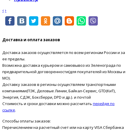
‹
›
Доставка и оплата заказов
Доставка заказов осуществляется по всем регионам России и за
ее пределы.
Возможна доставка курьером и самовывоз из Зеленограда по
предварительной договоренности(для покупателей из Москвы и
МО).
Доставку заказов в регионы осуществляем транспортными
компаниями(ПЭК, Деловые Линии, Байкал-Сервис, GTD(КиТ),
Энергия, СДЭК, Боксберри, DPD и др.). и почтой
Стоимость и сроки доставки можно рассчитать
перейдя по
ссылке
.
Способы оплаты заказов:
Перечислением на расчетный счет или на карту VISA Сбербанка