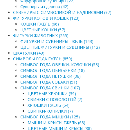
Фарфоровые сувениры (22)
Сувениры из дерева (42)
СУВЕНИРЫ С СИМВОЛИКОЙ И НАДПИСЯМИ (97)
ФИГУРКИ КОТОВ И КОШЕК (123)
КОШКИ ГЖЕЛЬ (66)
ЦВЕТНЫЕ КОШКИ (57)
ФИГУРКИ ЖИВОТНЫХ (255)
ФИГУРКИ И СУВЕНИРЫ ГЖЕЛЬ (143)
ЦВЕТНЫЕ ФИГУРКИ И СУВЕНИРЫ (112)
ШКАТУЛКИ (49)
СИМВОЛЫ ГОДА ГЖЕЛЬ (859)
СИМВОЛ ГОДА ОВЕЧКИ, КОЗОЧКИ (53)
СИМВОЛ ГОДА ОБЕЗЬЯНКИ (18)
СИМВОЛ ГОДА ПЕТУШКИ (36)
СИМВОЛ ГОДА СОБАКИ (51)
СИМВОЛ ГОДА СВИНКИ (107)
ЦВЕТНЫЕ ХРЮШКИ (39)
СВИНКИ С ПОЗОЛОТОЙ (7)
ХРЮШКИ ГЖЕЛЬ (54)
СВИНКИ-КОПИЛКИ (7)
СИМВОЛ ГОДА МЫШКИ (125)
МЫШИ И КРЫСЫ ГЖЕЛЬ (68)
ЦВЕТНЫЕ МЫШИ И КРЫСЫ (38)