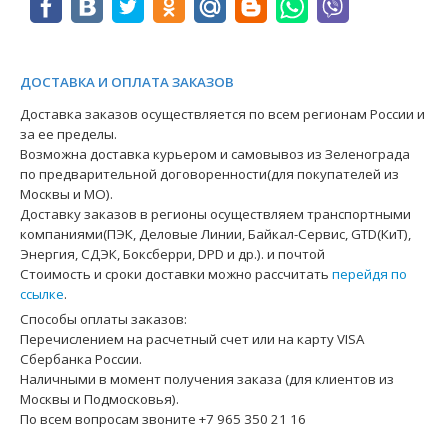
ДОСТАВКА И ОПЛАТА ЗАКАЗОВ
Доставка заказов осуществляется по всем регионам России и
за ее пределы.
Возможна доставка курьером и самовывоз из Зеленограда
по предварительной договоренности(для покупателей из
Москвы и МО).
Доставку заказов в регионы осуществляем транспортными
компаниями(ПЭК, Деловые Линии, Байкал-Сервис, GTD(КиТ),
Энергия, СДЭК, Боксберри, DPD и др.). и почтой
Стоимость и сроки доставки можно рассчитать
перейдя по
ссылке
.
Способы оплаты заказов:
Перечислением на расчетный счет или на карту VISA
Сбербанка России.
Наличными в момент получения заказа (для клиентов из
Москвы и Подмосковья).
По всем вопросам звоните +7 965 350 21 16