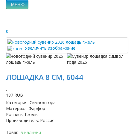
МЕНЮ
0
Увеличить изображение
ЛОШАДКА 8 СМ, 6044
.
187 RUB
Категория
:
Символ года
Материал
:
Фарфор
Роспись
:
Гжель
Производитель
:
Россия
Товар:
в наличии