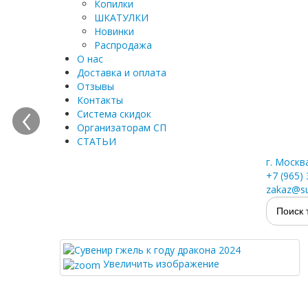
Копилки
ШКАТУЛКИ
Новинки
Распродажа
О нас
Доставка и оплата
Отзывы
‹
Контакты
Система скидок
Организаторам СП
СТАТЬИ
г. Москв
+7 (965)
zakaz@su
Увеличить изображение