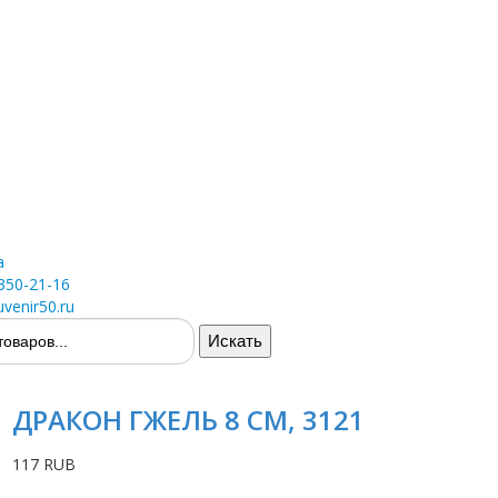
а
 350-21-16
venir50.ru
ДРАКОН ГЖЕЛЬ 8 СМ, 3121
117 RUB