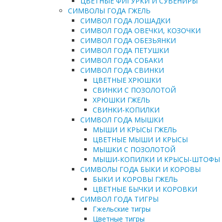
ЦВЕТНЫЕ ФИГУРКИ И СУВЕНИРЫ
СИМВОЛЫ ГОДА ГЖЕЛЬ
СИМВОЛ ГОДА ЛОШАДКИ
СИМВОЛ ГОДА ОВЕЧКИ, КОЗОЧКИ
СИМВОЛ ГОДА ОБЕЗЬЯНКИ
СИМВОЛ ГОДА ПЕТУШКИ
СИМВОЛ ГОДА СОБАКИ
СИМВОЛ ГОДА СВИНКИ
ЦВЕТНЫЕ ХРЮШКИ
СВИНКИ С ПОЗОЛОТОЙ
ХРЮШКИ ГЖЕЛЬ
СВИНКИ-КОПИЛКИ
СИМВОЛ ГОДА МЫШКИ
МЫШИ И КРЫСЫ ГЖЕЛЬ
ЦВЕТНЫЕ МЫШИ И КРЫСЫ
МЫШКИ С ПОЗОЛОТОЙ
МЫШИ-КОПИЛКИ И КРЫСЫ-ШТОФЫ
СИМВОЛЫ ГОДА БЫКИ И КОРОВЫ
БЫКИ И КОРОВЫ ГЖЕЛЬ
ЦВЕТНЫЕ БЫЧКИ И КОРОВКИ
СИМВОЛ ГОДА ТИГРЫ
Гжельские тигры
Цветные тигры