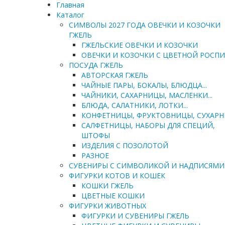
Главная
Каталог
СИМВОЛЫ 2027 ГОДА ОВЕЧКИ И КОЗОЧКИ
ГЖЕЛЬ
ГЖЕЛЬСКИЕ ОВЕЧКИ И КОЗОЧКИ
ОВЕЧКИ И КОЗОЧКИ С ЦВЕТНОЙ РОСП
ПОСУДА ГЖЕЛЬ
АВТОРСКАЯ ГЖЕЛЬ
ЧАЙНЫЕ ПАРЫ, БОКАЛЫ, БЛЮДЦА...
ЧАЙНИКИ, САХАРНИЦЫ, МАСЛЕНКИ...
БЛЮДА, САЛАТНИКИ, ЛОТКИ...
КОНФЕТНИЦЫ, ФРУКТОВНИЦЫ, СУХАР
САЛФЕТНИЦЫ, НАБОРЫ ДЛЯ СПЕЦИЙ,
ШТОФЫ
ИЗДЕЛИЯ С ПОЗОЛОТОЙ
РАЗНОЕ
СУВЕНИРЫ С СИМВОЛИКОЙ И НАДПИСЯМИ
ФИГУРКИ КОТОВ И КОШЕК
КОШКИ ГЖЕЛЬ
ЦВЕТНЫЕ КОШКИ
ФИГУРКИ ЖИВОТНЫХ
ФИГУРКИ И СУВЕНИРЫ ГЖЕЛЬ