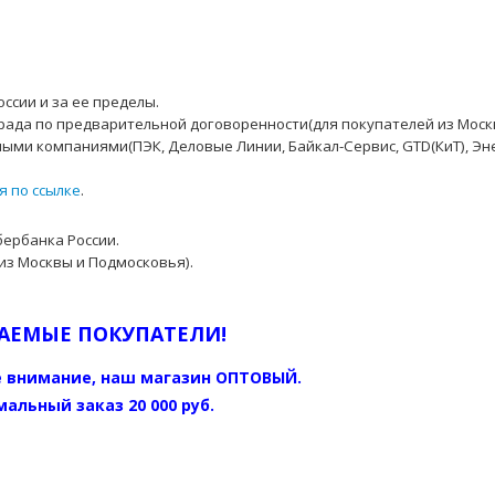
ссии и за ее пределы.
рада по предварительной договоренности(для покупателей из Моск
ыми компаниями(ПЭК, Деловые Линии, Байкал-Сервис, GTD(КиТ), Эн
я по ссылке
.
бербанка России.
из Москвы и Подмосковья).
АЕМЫЕ ПОКУПАТЕЛИ!
 внимание, наш магазин ОПТОВЫЙ.
альный заказ 20 000 руб.