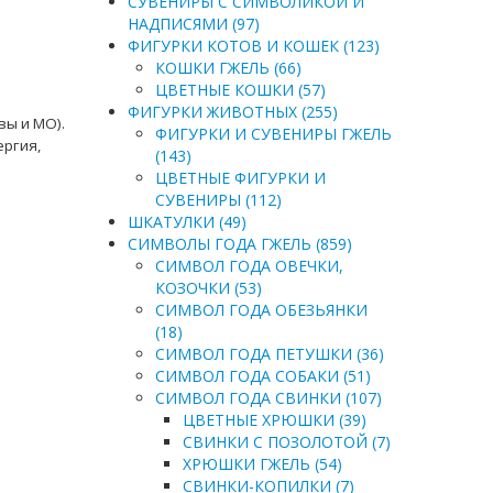
СУВЕНИРЫ С СИМВОЛИКОЙ И
НАДПИСЯМИ (97)
ФИГУРКИ КОТОВ И КОШЕК (123)
КОШКИ ГЖЕЛЬ (66)
ЦВЕТНЫЕ КОШКИ (57)
ФИГУРКИ ЖИВОТНЫХ (255)
вы и МО).
ФИГУРКИ И СУВЕНИРЫ ГЖЕЛЬ
ергия,
(143)
ЦВЕТНЫЕ ФИГУРКИ И
СУВЕНИРЫ (112)
ШКАТУЛКИ (49)
СИМВОЛЫ ГОДА ГЖЕЛЬ (859)
СИМВОЛ ГОДА ОВЕЧКИ,
КОЗОЧКИ (53)
СИМВОЛ ГОДА ОБЕЗЬЯНКИ
(18)
СИМВОЛ ГОДА ПЕТУШКИ (36)
СИМВОЛ ГОДА СОБАКИ (51)
СИМВОЛ ГОДА СВИНКИ (107)
ЦВЕТНЫЕ ХРЮШКИ (39)
СВИНКИ С ПОЗОЛОТОЙ (7)
ХРЮШКИ ГЖЕЛЬ (54)
СВИНКИ-КОПИЛКИ (7)