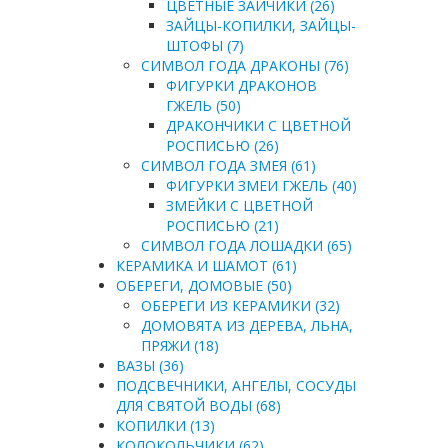
ЦВЕТНЫЕ ЗАЙЧИКИ (26)
ЗАЙЦЫ-КОПИЛКИ, ЗАЙЦЫ-
ШТОФЫ (7)
СИМВОЛ ГОДА ДРАКОНЫ (76)
ФИГУРКИ ДРАКОНОВ
ГЖЕЛЬ (50)
ДРАКОНЧИКИ С ЦВЕТНОЙ
РОСПИСЬЮ (26)
СИМВОЛ ГОДА ЗМЕЯ (61)
ФИГУРКИ ЗМЕИ ГЖЕЛЬ (40)
ЗМЕЙКИ С ЦВЕТНОЙ
РОСПИСЬЮ (21)
СИМВОЛ ГОДА ЛОШАДКИ (65)
КЕРАМИКА И ШАМОТ (61)
ОБЕРЕГИ, ДОМОВЫЕ (50)
ОБЕРЕГИ ИЗ КЕРАМИКИ (32)
ДОМОВЯТА ИЗ ДЕРЕВА, ЛЬНА,
ПРЯЖИ (18)
ВАЗЫ (36)
ПОДСВЕЧНИКИ, АНГЕЛЫ, СОСУДЫ
ДЛЯ СВЯТОЙ ВОДЫ (68)
КОПИЛКИ (13)
КОЛОКОЛЬЧИКИ (62)