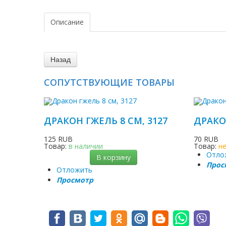
Описание
СОПУТСТВУЮЩИЕ ТОВАРЫ
ДРАКОН ГЖЕЛЬ 8 СМ, 3127
ДРАКО
125 RUB
70 RUB
Товар:
в наличии
Товар:
н
Отло
В корзину
Прос
Отложить
Просмотр