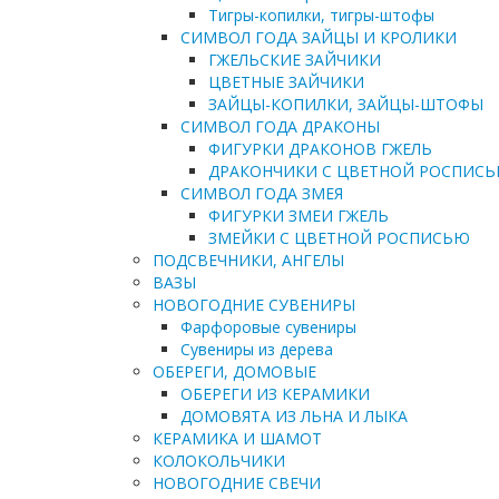
Тигры-копилки, тигры-штофы
СИМВОЛ ГОДА ЗАЙЦЫ И КРОЛИКИ
ГЖЕЛЬСКИЕ ЗАЙЧИКИ
ЦВЕТНЫЕ ЗАЙЧИКИ
ЗАЙЦЫ-КОПИЛКИ, ЗАЙЦЫ-ШТОФЫ
СИМВОЛ ГОДА ДРАКОНЫ
ФИГУРКИ ДРАКОНОВ ГЖЕЛЬ
ДРАКОНЧИКИ С ЦВЕТНОЙ РОСПИС
СИМВОЛ ГОДА ЗМЕЯ
ФИГУРКИ ЗМЕИ ГЖЕЛЬ
ЗМЕЙКИ С ЦВЕТНОЙ РОСПИСЬЮ
ПОДСВЕЧНИКИ, АНГЕЛЫ
ВАЗЫ
НОВОГОДНИЕ СУВЕНИРЫ
Фарфоровые сувениры
Сувениры из дерева
ОБЕРЕГИ, ДОМОВЫЕ
ОБЕРЕГИ ИЗ КЕРАМИКИ
ДОМОВЯТА ИЗ ЛЬНА И ЛЫКА
КЕРАМИКА И ШАМОТ
КОЛОКОЛЬЧИКИ
НОВОГОДНИЕ СВЕЧИ