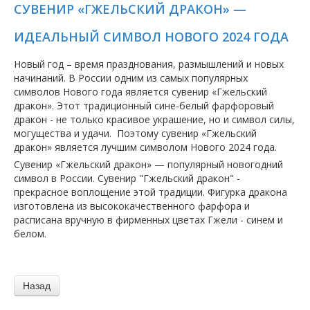
СУВЕНИР «ГЖЕЛЬСКИЙ ДРАКОН» —
ИДЕАЛЬНЫЙ СИМВОЛ НОВОГО 2024 ГОДА
Новый год – время празднования, размышлений и новых
начинаний. В России одним из самых популярных
символов Нового года является сувенир «Гжельский
дракон». Этот традиционный сине-белый фарфоровый
дракон - не только красивое украшение, но и символ силы,
могущества и удачи. Поэтому сувенир «Гжельский
дракон» является лучшим символом Нового 2024 года.
Сувенир «Гжельский дракон» — популярный новогодний
символ в России. Сувенир "Гжельский дракон" -
прекрасное воплощение этой традиции. Фигурка дракона
изготовлена ​​из высококачественного фарфора и
расписана вручную в фирменных цветах Гжели - синем и
белом.