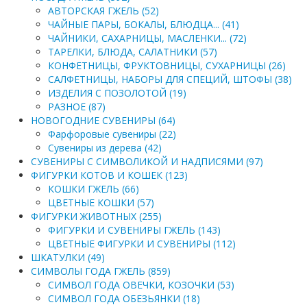
АВТОРСКАЯ ГЖЕЛЬ (52)
ЧАЙНЫЕ ПАРЫ, БОКАЛЫ, БЛЮДЦА... (41)
ЧАЙНИКИ, САХАРНИЦЫ, МАСЛЕНКИ... (72)
ТАРЕЛКИ, БЛЮДА, САЛАТНИКИ (57)
КОНФЕТНИЦЫ, ФРУКТОВНИЦЫ, СУХАРНИЦЫ (26)
САЛФЕТНИЦЫ, НАБОРЫ ДЛЯ СПЕЦИЙ, ШТОФЫ (38)
ИЗДЕЛИЯ С ПОЗОЛОТОЙ (19)
РАЗНОЕ (87)
НОВОГОДНИЕ СУВЕНИРЫ (64)
Фарфоровые сувениры (22)
Сувениры из дерева (42)
СУВЕНИРЫ С СИМВОЛИКОЙ И НАДПИСЯМИ (97)
ФИГУРКИ КОТОВ И КОШЕК (123)
КОШКИ ГЖЕЛЬ (66)
ЦВЕТНЫЕ КОШКИ (57)
ФИГУРКИ ЖИВОТНЫХ (255)
ФИГУРКИ И СУВЕНИРЫ ГЖЕЛЬ (143)
ЦВЕТНЫЕ ФИГУРКИ И СУВЕНИРЫ (112)
ШКАТУЛКИ (49)
СИМВОЛЫ ГОДА ГЖЕЛЬ (859)
СИМВОЛ ГОДА ОВЕЧКИ, КОЗОЧКИ (53)
СИМВОЛ ГОДА ОБЕЗЬЯНКИ (18)