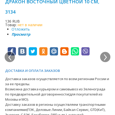
ДРАКОН ВОСТОЧНЫЙ ЦВЕТНОЙ 10 СМ,
3134
136 RUB
Товар:
нет в наличии
Отложить
Просмотр
‹
›
ДОСТАВКА И ОПЛАТА ЗАКАЗОВ
Доставка заказов осуществляется по всем регионам России и
за ее пределы.
Возможна доставка курьером и самовывоз из Зеленограда
по предварительной договоренности(для покупателей из
Москвы и МО).
Доставку заказов в регионы осуществляем транспортными
компаниями(ПЭК, Деловые Линии, Байкал-Сервис, GTD(КиТ),
Энергия, СДЭК, Боксберри, DPD и др.). и почтой