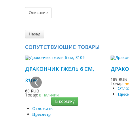
Описание
СОПУТСТВУЮЩИЕ ТОВАРЫ
ДРАКОНЧИК ГЖЕЛЬ 6 СМ,
ДРАКОН
‹
189 RUB
3109
Товар:
н
Отло
60 RUB
Товар:
в наличии
Прос
В корзину
Отложить
Просмотр