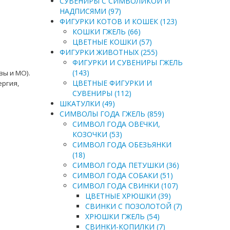
СУВЕНИРЫ С СИМВОЛИКОЙ И
НАДПИСЯМИ (97)
ФИГУРКИ КОТОВ И КОШЕК (123)
КОШКИ ГЖЕЛЬ (66)
ЦВЕТНЫЕ КОШКИ (57)
ФИГУРКИ ЖИВОТНЫХ (255)
ФИГУРКИ И СУВЕНИРЫ ГЖЕЛЬ
(143)
вы и МО).
ЦВЕТНЫЕ ФИГУРКИ И
ергия,
СУВЕНИРЫ (112)
ШКАТУЛКИ (49)
СИМВОЛЫ ГОДА ГЖЕЛЬ (859)
СИМВОЛ ГОДА ОВЕЧКИ,
КОЗОЧКИ (53)
СИМВОЛ ГОДА ОБЕЗЬЯНКИ
(18)
СИМВОЛ ГОДА ПЕТУШКИ (36)
СИМВОЛ ГОДА СОБАКИ (51)
СИМВОЛ ГОДА СВИНКИ (107)
ЦВЕТНЫЕ ХРЮШКИ (39)
СВИНКИ С ПОЗОЛОТОЙ (7)
ХРЮШКИ ГЖЕЛЬ (54)
СВИНКИ-КОПИЛКИ (7)