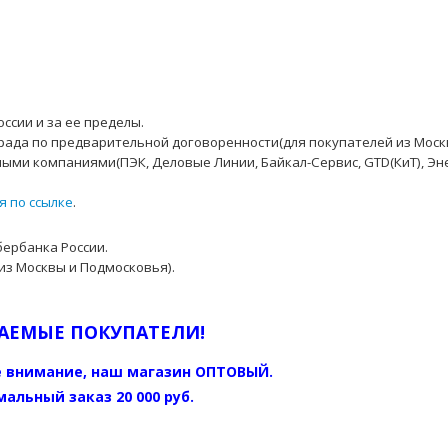
ссии и за ее пределы.
рада по предварительной договоренности(для покупателей из Моск
ыми компаниями(ПЭК, Деловые Линии, Байкал-Сервис, GTD(КиТ), Эн
я по ссылке
.
бербанка России.
из Москвы и Подмосковья).
АЕМЫЕ ПОКУПАТЕЛИ!
 внимание, наш магазин ОПТОВЫЙ.
альный заказ 20 000 руб.