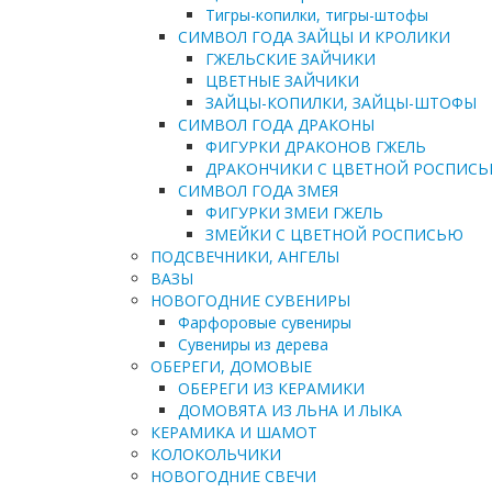
Тигры-копилки, тигры-штофы
СИМВОЛ ГОДА ЗАЙЦЫ И КРОЛИКИ
ГЖЕЛЬСКИЕ ЗАЙЧИКИ
ЦВЕТНЫЕ ЗАЙЧИКИ
ЗАЙЦЫ-КОПИЛКИ, ЗАЙЦЫ-ШТОФЫ
СИМВОЛ ГОДА ДРАКОНЫ
ФИГУРКИ ДРАКОНОВ ГЖЕЛЬ
ДРАКОНЧИКИ С ЦВЕТНОЙ РОСПИС
СИМВОЛ ГОДА ЗМЕЯ
ФИГУРКИ ЗМЕИ ГЖЕЛЬ
ЗМЕЙКИ С ЦВЕТНОЙ РОСПИСЬЮ
ПОДСВЕЧНИКИ, АНГЕЛЫ
ВАЗЫ
НОВОГОДНИЕ СУВЕНИРЫ
Фарфоровые сувениры
Сувениры из дерева
ОБЕРЕГИ, ДОМОВЫЕ
ОБЕРЕГИ ИЗ КЕРАМИКИ
ДОМОВЯТА ИЗ ЛЬНА И ЛЫКА
КЕРАМИКА И ШАМОТ
КОЛОКОЛЬЧИКИ
НОВОГОДНИЕ СВЕЧИ