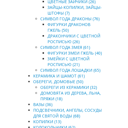
ЦВЕТНЫЕ ЗАЙЧИКИ (26)
ЗАЙЦЫ-КОПИЛКИ, ЗАЙЦЫ-
ШТОФЫ (7)
СИМВОЛ ГОДА ДРАКОНЫ (76)
ФИГУРКИ ДРАКОНОВ
ГЖЕЛЬ (50)
ДРАКОНЧИКИ С ЦВЕТНОЙ
РОСПИСЬЮ (26)
СИМВОЛ ГОДА ЗМЕЯ (61)
ФИГУРКИ ЗМЕИ ГЖЕЛЬ (40)
ЗМЕЙКИ С ЦВЕТНОЙ
РОСПИСЬЮ (21)
СИМВОЛ ГОДА ЛОШАДКИ (65)
КЕРАМИКА И ШАМОТ (61)
ОБЕРЕГИ, ДОМОВЫЕ (50)
ОБЕРЕГИ ИЗ КЕРАМИКИ (32)
ДОМОВЯТА ИЗ ДЕРЕВА, ЛЬНА,
ПРЯЖИ (18)
ВАЗЫ (36)
ПОДСВЕЧНИКИ, АНГЕЛЫ, СОСУДЫ
ДЛЯ СВЯТОЙ ВОДЫ (68)
КОПИЛКИ (13)
КОЛОКОЛЬЧИКИ (62)