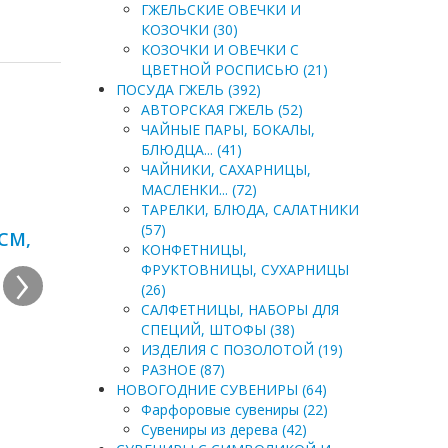
ГЖЕЛЬСКИЕ ОВЕЧКИ И
КОЗОЧКИ (30)
КОЗОЧКИ И ОВЕЧКИ С
ЦВЕТНОЙ РОСПИСЬЮ (21)
ПОСУДА ГЖЕЛЬ (392)
АВТОРСКАЯ ГЖЕЛЬ (52)
ЧАЙНЫЕ ПАРЫ, БОКАЛЫ,
БЛЮДЦА... (41)
ЧАЙНИКИ, САХАРНИЦЫ,
МАСЛЕНКИ... (72)
ТАРЕЛКИ, БЛЮДА, САЛАТНИКИ
(57)
СМ,
›
КОНФЕТНИЦЫ,
ФРУКТОВНИЦЫ, СУХАРНИЦЫ
(26)
САЛФЕТНИЦЫ, НАБОРЫ ДЛЯ
СПЕЦИЙ, ШТОФЫ (38)
ИЗДЕЛИЯ С ПОЗОЛОТОЙ (19)
РАЗНОЕ (87)
НОВОГОДНИЕ СУВЕНИРЫ (64)
Фарфоровые сувениры (22)
Сувениры из дерева (42)