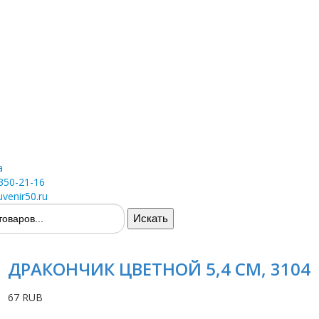
а
 350-21-16
venir50.ru
ДРАКОНЧИК ЦВЕТНОЙ 5,4 СМ, 3104
67 RUB