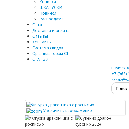
Копилки
ШКАТУЛКИ
Новинки
Распродажа
О нас
Доставка и оплата
Отзывы
Контакты
Система скидок
Организаторам СП
СТАТЬИ
г. Москв
+7 (965)
zakaz@su
Увеличить изображение