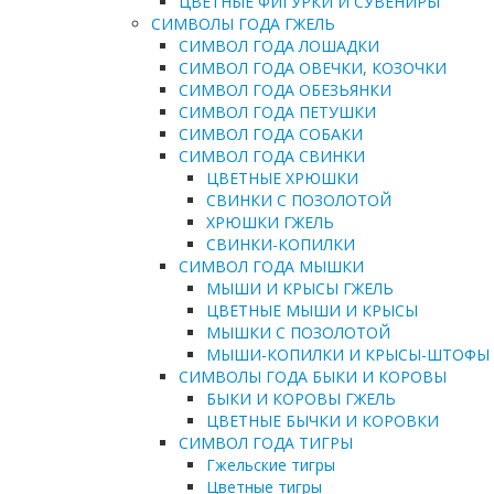
ЦВЕТНЫЕ ФИГУРКИ И СУВЕНИРЫ
СИМВОЛЫ ГОДА ГЖЕЛЬ
СИМВОЛ ГОДА ЛОШАДКИ
СИМВОЛ ГОДА ОВЕЧКИ, КОЗОЧКИ
СИМВОЛ ГОДА ОБЕЗЬЯНКИ
СИМВОЛ ГОДА ПЕТУШКИ
СИМВОЛ ГОДА СОБАКИ
СИМВОЛ ГОДА СВИНКИ
ЦВЕТНЫЕ ХРЮШКИ
СВИНКИ С ПОЗОЛОТОЙ
ХРЮШКИ ГЖЕЛЬ
СВИНКИ-КОПИЛКИ
СИМВОЛ ГОДА МЫШКИ
МЫШИ И КРЫСЫ ГЖЕЛЬ
ЦВЕТНЫЕ МЫШИ И КРЫСЫ
МЫШКИ С ПОЗОЛОТОЙ
МЫШИ-КОПИЛКИ И КРЫСЫ-ШТОФЫ
СИМВОЛЫ ГОДА БЫКИ И КОРОВЫ
БЫКИ И КОРОВЫ ГЖЕЛЬ
ЦВЕТНЫЕ БЫЧКИ И КОРОВКИ
СИМВОЛ ГОДА ТИГРЫ
Гжельские тигры
Цветные тигры