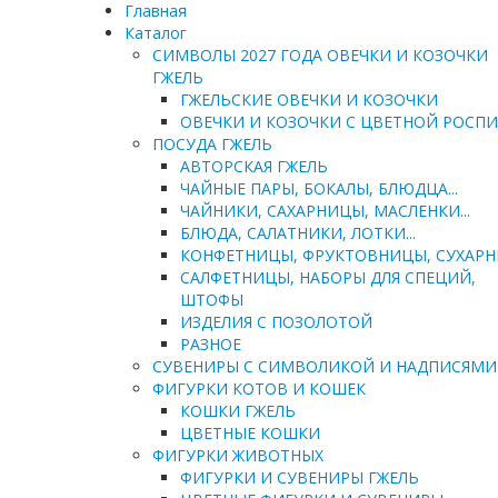
Главная
Каталог
СИМВОЛЫ 2027 ГОДА ОВЕЧКИ И КОЗОЧКИ
ГЖЕЛЬ
ГЖЕЛЬСКИЕ ОВЕЧКИ И КОЗОЧКИ
ОВЕЧКИ И КОЗОЧКИ С ЦВЕТНОЙ РОСП
ПОСУДА ГЖЕЛЬ
АВТОРСКАЯ ГЖЕЛЬ
ЧАЙНЫЕ ПАРЫ, БОКАЛЫ, БЛЮДЦА...
ЧАЙНИКИ, САХАРНИЦЫ, МАСЛЕНКИ...
БЛЮДА, САЛАТНИКИ, ЛОТКИ...
КОНФЕТНИЦЫ, ФРУКТОВНИЦЫ, СУХАР
САЛФЕТНИЦЫ, НАБОРЫ ДЛЯ СПЕЦИЙ,
ШТОФЫ
ИЗДЕЛИЯ С ПОЗОЛОТОЙ
РАЗНОЕ
СУВЕНИРЫ С СИМВОЛИКОЙ И НАДПИСЯМИ
ФИГУРКИ КОТОВ И КОШЕК
КОШКИ ГЖЕЛЬ
ЦВЕТНЫЕ КОШКИ
ФИГУРКИ ЖИВОТНЫХ
ФИГУРКИ И СУВЕНИРЫ ГЖЕЛЬ