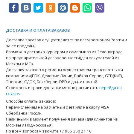
ДОСТАВКА И ОПЛАТА ЗАКАЗОВ
Доставка заказов осуществляется по всем регионам России и
за ее пределы.
Возможна доставка курьером и самовывоз из Зеленограда
по предварительной договоренности(для покупателей из
Москвы и МО).
Доставку заказов в регионы осуществляем транспортными
компаниями(ПЭК, Деловые Линии, Байкал-Сервис, GTD(КиТ),
Энергия, СДЭК, Боксберри, DPD и др.). и почтой
Стоимость и сроки доставки можно рассчитать
перейдя по
ссылке
.
Способы оплаты заказов:
Перечислением на расчетный счет или на карту VISA
Сбербанка России.
Наличными в момент получения заказа (для клиентов из
Москвы и Подмосковья).
По всем вопросам звоните +7 965 350 21 16