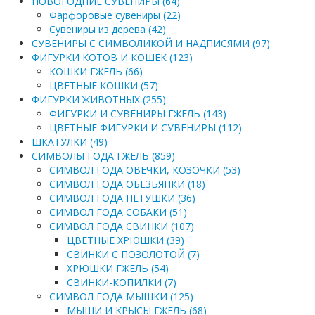
НОВОГОДНИЕ СУВЕНИРЫ (64)
Фарфоровые сувениры (22)
Сувениры из дерева (42)
СУВЕНИРЫ С СИМВОЛИКОЙ И НАДПИСЯМИ (97)
ФИГУРКИ КОТОВ И КОШЕК (123)
КОШКИ ГЖЕЛЬ (66)
ЦВЕТНЫЕ КОШКИ (57)
ФИГУРКИ ЖИВОТНЫХ (255)
ФИГУРКИ И СУВЕНИРЫ ГЖЕЛЬ (143)
ЦВЕТНЫЕ ФИГУРКИ И СУВЕНИРЫ (112)
ШКАТУЛКИ (49)
СИМВОЛЫ ГОДА ГЖЕЛЬ (859)
СИМВОЛ ГОДА ОВЕЧКИ, КОЗОЧКИ (53)
СИМВОЛ ГОДА ОБЕЗЬЯНКИ (18)
СИМВОЛ ГОДА ПЕТУШКИ (36)
СИМВОЛ ГОДА СОБАКИ (51)
СИМВОЛ ГОДА СВИНКИ (107)
ЦВЕТНЫЕ ХРЮШКИ (39)
СВИНКИ С ПОЗОЛОТОЙ (7)
ХРЮШКИ ГЖЕЛЬ (54)
СВИНКИ-КОПИЛКИ (7)
СИМВОЛ ГОДА МЫШКИ (125)
МЫШИ И КРЫСЫ ГЖЕЛЬ (68)