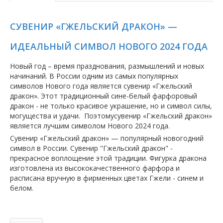
СУВЕНИР «ГЖЕЛЬСКИЙ ДРАКОН» —
ИДЕАЛЬНЫЙ СИМВОЛ НОВОГО 2024 ГОДА
Новый год – время празднования, размышлений и новых
начинаний. В России одним из самых популярных
символов Нового года является сувенир «Гжельский
дракон». Этот традиционный сине-белый фарфоровый
дракон - не только красивое украшение, но и символ силы,
могущества и удачи. Поэтомусувенир «Гжельский дракон»
является лучшим символом Нового 2024 года.
Сувенир «Гжельский дракон» — популярный новогодний
символ в России. Сувенир "Гжельский дракон" -
прекрасное воплощение этой традиции. Фигурка дракона
изготовлена ​​из высококачественного фарфора и
расписана вручную в фирменных цветах Гжели - синем и
белом.